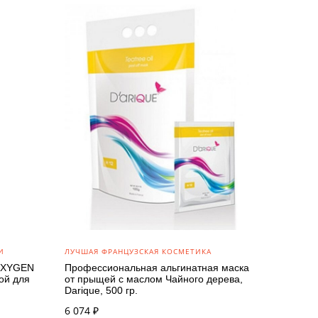
И
ЛУЧШАЯ ФРАНЦУЗСКАЯ КОСМЕТИКА
 OXYGEN
Профессиональная альгинатная маска
ой для
от прыщей с маслом Чайного дерева,
Darique, 500 гр.
6 074
₽