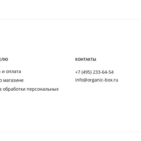
ена
цена:
оставляла
4 990 ₽.
 790 ₽.
ЕЛЮ
КОНТАКТЫ
 и оплата
+7 (495) 233-64-54
info@organic-box.ru
о магазине
а обработки персональных