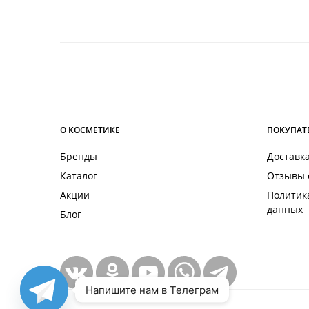
ц
с
5
О КОСМЕТИКЕ
ПОКУПАТ
Бренды
Доставка
Каталог
Отзывы 
Акции
Политик
данных
Блог
Напишите нам в Телеграм