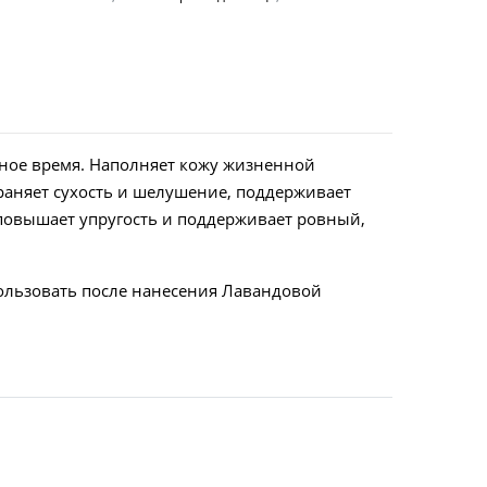
ное время. Наполняет кожу жизненной
траняет сухость и шелушение, поддерживает
 повышает упругость и поддерживает ровный,
ользовать после нанесения Лавандовой