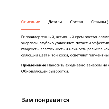
Косметика с витамином С
Описание
Детали
Состав
Отзывы (
Гипоаллергенный, активный крем восстанавлив
энергией, глубоко увлажняет, питает и эффект
гладкость, эластичность и нежность рельефа к
сияющий цвет и тон кожи, осветляет пигментны
Применение
Наносить ежедневно вечером на 
Обновляющей сыворотки.
Вам понравится