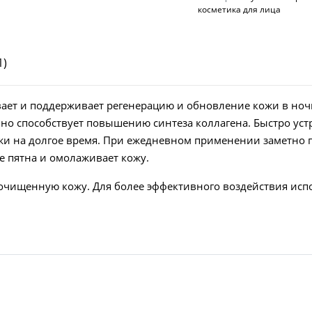
косметика для лица
1)
ает и поддерживает регенерацию и обновление кожи в ноч
ивно способствует повышению синтеза коллагена. Быстро ус
ожи на долгое время. При ежедневном применении заметно
е пятна и омолаживает кожу.
очищенную кожу. Для более эффективного воздействия исп