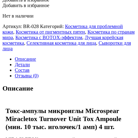
Добавить в избранное
Нет в наличии
Артикул:
BR-028
Категорий:
Косметика для проблемной
кожи
,
Косметика от пигментных пятен
,
Косметика по странам
мира
,
Косметика с BOTOX-эффектом
,
Лучшая корейская
косметика
,
Селективная косметика для лица
,
Сыворотки для
лица
Описание
Детали
Состав
Отзывы (0)
Описание
Токс-ампулы микроиглы Microspear
Miracletox Turnover Unit Tox Ampoule
(мин. 10 тыс. иголочек/1 амп) 4 шт.