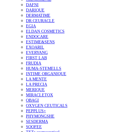
DAFNI
DARIQUE
DERMATIME
DR.CEURACLE
EGIA
ELDAN COSMETICS
ENDOCARE
ESTIME&SENS
EXOARIL
EVERYANG
FIRST LAB
FRUDIA
HUMA-STEMELLS
INTIME ORGANIQUE
LA MENTE
LA PRECIA
MERIQUE
MIRACLETOX
OBAGI
OXYGEN CEUTICALS
PEPPLUS+
PHYMONGSHE
SESDERMA
SOOFEE