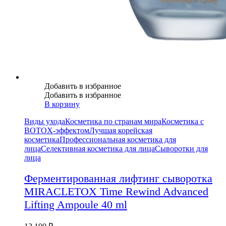
Добавить в избранное
Добавить в избранное
В корзину
Виды ухода
Косметика по странам мира
Косметика с
BOTOX-эффектом
Лучшая корейская
косметика
Профессиональная косметика для
лица
Селективная косметика для лица
Сыворотки для
лица
Ферментированная лифтинг сыворотка
MIRACLETOX Time Rewind Advanced
Lifting Ampoule 40 ml