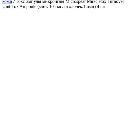
кожи
/
Токс-ампулы микроиглы Microspear Miracletox Turnover
Unit Tox Ampoule (мин. 10 тыс. иголочек/1 амп) 4 шт.