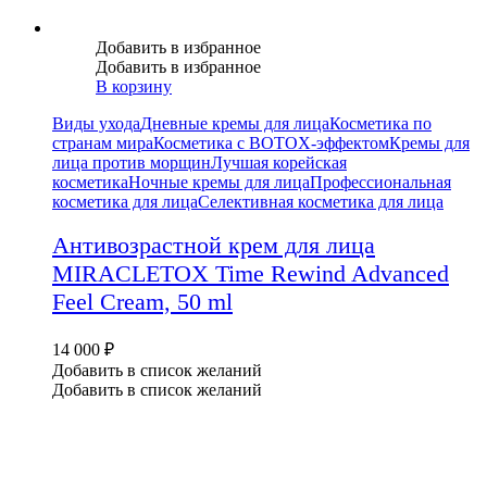
Добавить в избранное
Добавить в избранное
В корзину
Виды ухода
Дневные кремы для лица
Косметика по
странам мира
Косметика с BOTOX-эффектом
Кремы для
лица против морщин
Лучшая корейская
косметика
Ночные кремы для лица
Профессиональная
косметика для лица
Селективная косметика для лица
Антивозрастной крем для лица
MIRACLETOX Time Rewind Advanced
Feel Cream, 50 ml
14 000
₽
Добавить в список желаний
Добавить в список желаний