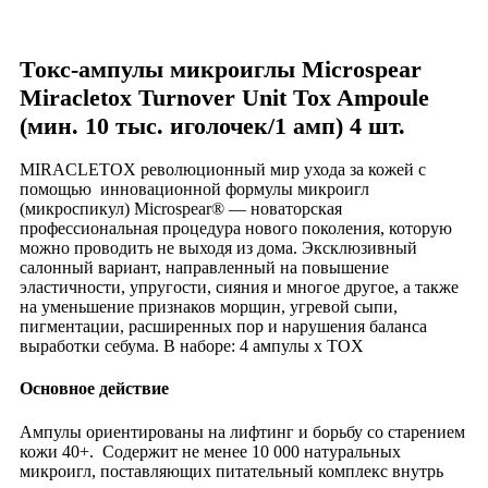
Токс-ампулы микроиглы Microspear
Miracletox Turnover Unit Tox Ampoule
(мин. 10 тыс. иголочек/1 амп) 4 шт.
MIRACLETOX революционный мир ухода за кожей с
помощью инновационной формулы микроигл
(микроспикул) Microspear® — новаторская
профессиональная процедура нового поколения, которую
можно проводить не выходя из дома. Эксклюзивный
салонный вариант, направленный на повышение
эластичности, упругости, сияния и многое другое, а также
на уменьшение признаков морщин, угревой сыпи,
пигментации, расширенных пор и нарушения баланса
выработки себума. В наборе: 4 ампулы x TOX
Основное действие
Ампулы ориентированы на лифтинг и борьбу со старением
кожи 40+. Содержит не менее 10 000 натуральных
микроигл, поставляющих питательный комплекс внутрь