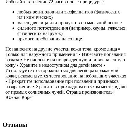
Избегайте в течение 72 часов после процедуры:
любых ретинолов или эксфолиантов (физических
или химических)
масел для лица или продуктов на масляной основе
сильного потоотделения (например, сауны, тяжелых
физических нагрузок)
прямого пребывания на солнце
Не наносите на другие участки кожи тела, кроме лица ▪
Только для наружного применения ▪ Избегайте попадания
в глаза ▪ Не наносите на поврежденную или воспаленную
кожу ▪ Храните в недоступном для детей месте ▪
Используйте с осторожностью для легко раздражаемой
кожи, рекомендуется тестирование на небольших участках
▪ Прекратите использование при появлении признаков
раздражения ▪ Храните в прохладном и сухом месте, вдали
от прямых солнечных лучей. Страна производитель:
Южная Корея
Отзывы