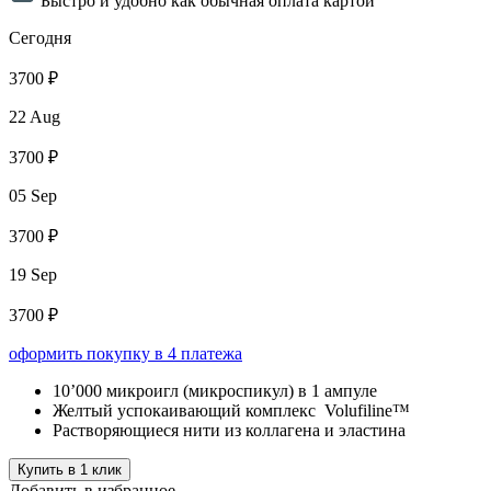
Быстро и удобно как обычная оплата картой
Сегодня
3700 ₽
22 Aug
3700 ₽
05 Sep
3700 ₽
19 Sep
3700 ₽
оформить покупку в 4 платежа
10’000 микроигл (микроспикул) в 1 ампуле
Желтый успокаивающий комплекс Volufiline™
Растворяющиеся нити из коллагена и эластина
Купить в 1 клик
Добавить в избранное