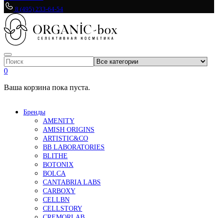
8 (495) 233-64-54
0
Ваша корзина пока пуста.
Бренды
AMENITY
AMISH ORIGINS
ARTISTIC&CO
BB LABORATORIES
BLITHE
BOTONIX
BOLCA
CANTABRIA LABS
CARBOXY
CELLBN
CELLSTORY
CREMORLAB