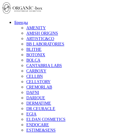
Бренды
AMENITY
AMISH ORIGINS
ARTISTIC&CO
BB LABORATORIES
BLITHE
BOTONIX
BOLCA
CANTABRIA LABS
CARBOXY
CELLBN
CELLSTORY
CREMORLAB
DAFNI
DARIQUE
DERMATIME
DR.CEURACLE
EGIA
ELDAN COSMETICS
ENDOCARE
ESTIME&SENS