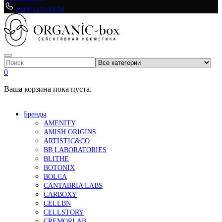
8 (495) 233-64-54
0
Ваша корзина пока пуста.
Бренды
AMENITY
AMISH ORIGINS
ARTISTIC&CO
BB LABORATORIES
BLITHE
BOTONIX
BOLCA
CANTABRIA LABS
CARBOXY
CELLBN
CELLSTORY
CREMORLAB