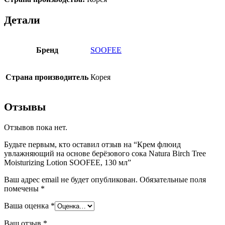
Детали
Бренд
SOOFEE
Страна производитель
Корея
Отзывы
Отзывов пока нет.
Будьте первым, кто оставил отзыв на “Крем флюид
увлажняющий на основе берёзового сока Natura Birch Tree
Moisturizing Lotion SOOFEE, 130 мл”
Ваш адрес email не будет опубликован.
Обязательные поля
помечены
*
Ваша оценка
*
Ваш отзыв
*