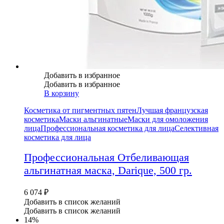
Добавить в избранное
Добавить в избранное
В корзину
Косметика от пигментных пятен
Лучшая французская
косметика
Маски альгинатные
Маски для омоложения
лица
Профессиональная косметика для лица
Селективная
косметика для лица
Профессиональная Отбеливающая
альгинатная маска, Darique, 500 гр.
6 074
₽
Добавить в список желаний
Добавить в список желаний
14%