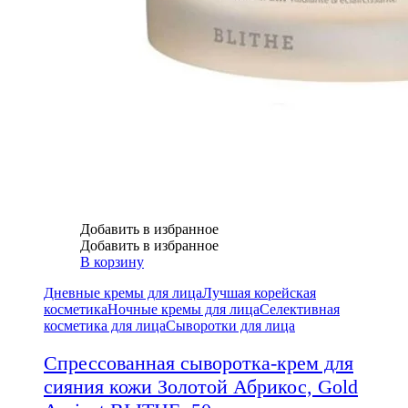
Добавить в избранное
Добавить в избранное
В корзину
Дневные кремы для лица
Лучшая корейская
косметика
Ночные кремы для лица
Селективная
косметика для лица
Сыворотки для лица
Спрессованная сыворотка-крем для
сияния кожи Золотой Абрикос, Gold