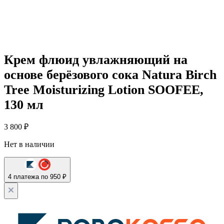
Крем флюид увлажняющий на
основе берёзового сока Natura Birch
Tree Moisturizing Lotion SOOFEE,
130 мл
3 800
₽
Нет в наличии
4 платежа по 950 ₽