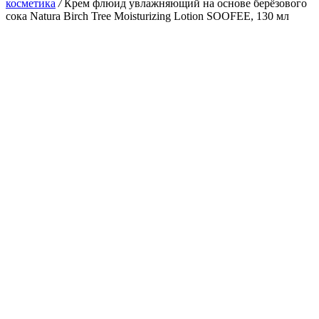
косметика
/
Крем флюид увлажняющий на основе берёзового
сока Natura Birch Tree Moisturizing Lotion SOOFEE, 130 мл