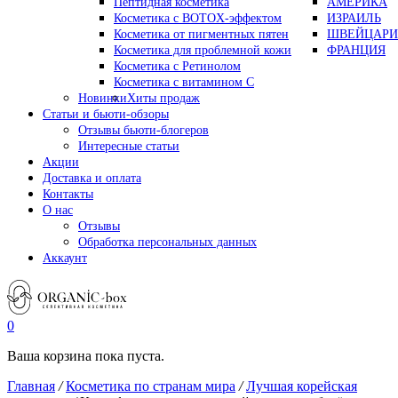
Пептидная косметика
АМЕРИКА
Косметика с BOTOX-эффектом
ИЗРАИЛЬ
Косметика от пигментных пятен
ШВЕЙЦАРИ
Косметика для проблемной кожи
ФРАНЦИЯ
Косметика с Ретинолом
Косметика с витамином С
Новинки
Хиты продаж
Статьи и бьюти-обзоры
Отзывы бьюти-блогеров
Интересные статьи
Акции
Доставка и оплата
Контакты
О нас
Отзывы
Обработка персональных данных
Аккаунт
0
Ваша корзина пока пуста.
Главная
/
Косметика по странам мира
/
Лучшая корейская