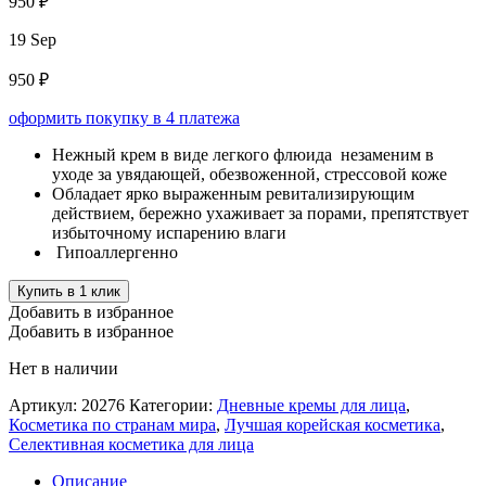
950 ₽
19 Sep
950 ₽
оформить покупку в 4 платежа
Нежный крем в виде легкого флюида незаменим в
уходе за увядающей, обезвоженной, стрессовой коже
Обладает ярко выраженным ревитализирующим
действием, бережно ухаживает за порами, препятствует
избыточному испарению влаги
Гипоаллергенно
Купить в 1 клик
Добавить в избранное
Добавить в избранное
Нет в наличии
Артикул:
20276
Категории:
Дневные кремы для лица
,
Косметика по странам мира
,
Лучшая корейская косметика
,
Селективная косметика для лица
Описание