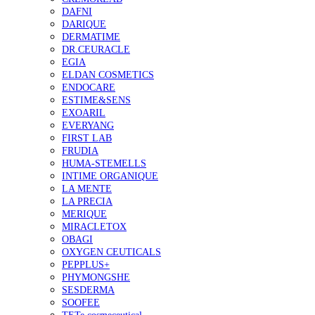
DAFNI
DARIQUE
DERMATIME
DR.CEURACLE
EGIA
ELDAN COSMETICS
ENDOCARE
ESTIME&SENS
EXOARIL
EVERYANG
FIRST LAB
FRUDIA
HUMA-STEMELLS
INTIME ORGANIQUE
LA MENTE
LA PRECIA
MERIQUE
MIRACLETOX
OBAGI
OXYGEN CEUTICALS
PEPPLUS+
PHYMONGSHE
SESDERMA
SOOFEE