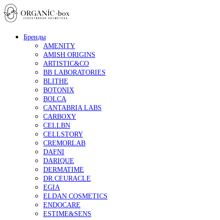
Бренды
AMENITY
AMISH ORIGINS
ARTISTIC&CO
BB LABORATORIES
BLITHE
BOTONIX
BOLCA
CANTABRIA LABS
CARBOXY
CELLBN
CELLSTORY
CREMORLAB
DAFNI
DARIQUE
DERMATIME
DR.CEURACLE
EGIA
ELDAN COSMETICS
ENDOCARE
ESTIME&SENS