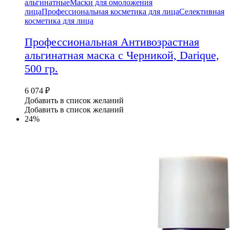
альгинатные
Маски для омоложения
лица
Профессиональная косметика для лица
Селективная
косметика для лица
Профессиональная Антивозрастная
альгинатная маска с Черникой, Darique,
500 гр.
6 074
₽
Добавить в список желаний
Добавить в список желаний
24%