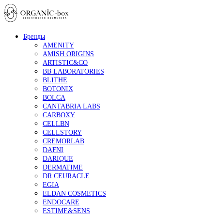
Бренды
AMENITY
AMISH ORIGINS
ARTISTIC&CO
BB LABORATORIES
BLITHE
BOTONIX
BOLCA
CANTABRIA LABS
CARBOXY
CELLBN
CELLSTORY
CREMORLAB
DAFNI
DARIQUE
DERMATIME
DR.CEURACLE
EGIA
ELDAN COSMETICS
ENDOCARE
ESTIME&SENS