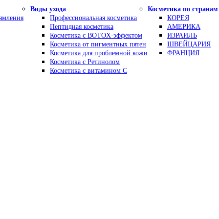
Виды ухода
Косметика по странам
рямления
Профессиональная косметика
КОРЕЯ
Пептидная косметика
АМЕРИКА
Косметика с BOTOX-эффектом
ИЗРАИЛЬ
Косметика от пигментных пятен
ШВЕЙЦАРИЯ
Косметика для проблемной кожи
ФРАНЦИЯ
Косметика с Ретинолом
Косметика с витамином С