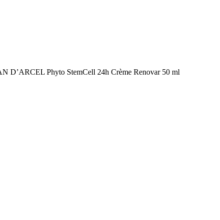
N D’ARCEL Phyto StemCell 24h Crème Renovar 50 ml