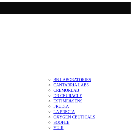
BB LABORATORIES
CANTABRIA LABS
CREMORLAB
DR.CEURACLE
ESTIME&SENS
FRUDIA
LA PRECIA
OXYGEN CEUTICALS
SOOFEE
YU-R