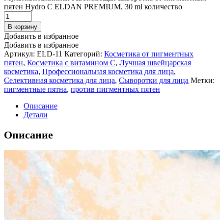
пятен Hydro C ELDAN PREMIUM, 30 ml количество
В корзину
Добавить в избранное
Добавить в избранное
Артикул:
ELD-11
Категорий:
Косметика от пигментных
пятен
,
Косметика с витамином С
,
Лучшая швейцарская
косметика
,
Профессиональная косметика для лица
,
Селективная косметика для лица
,
Сыворотки для лица
Метки:
пигментные пятна
,
против пигментных пятен
Описание
Детали
Описание