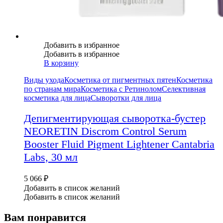
Добавить в избранное
Добавить в избранное
В корзину
Виды ухода
Косметика от пигментных пятен
Косметика
по странам мира
Косметика с Ретинолом
Селективная
косметика для лица
Сыворотки для лица
Депигментирующая сыворотка-бустер
NEORETIN Discrom Control Serum
Booster Fluid Pigment Lightener Cantabria
Labs, 30 мл
5 066
₽
Добавить в список желаний
Добавить в список желаний
Вам понравится