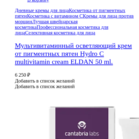
Дневные кремы для лица
Косметика от пигментных
пятен
Косметика с витамином С
Кремы для лица против
морщин
Лучшая швейцарская
косметика
Профессиональная косметика для
лица
Селективная косметика для лица
Мультивитаминный осветляющий крем
от пигментных пятен Hydro C
multivitamin cream ELDAN 50 ml.
6 250
₽
Добавить в список желаний
Добавить в список желаний