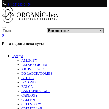
8 (495) 233-64-54
0
Ваша корзина пока пуста.
Бренды
AMENITY
AMISH ORIGINS
ARTISTIC&CO
BB LABORATORIES
BLITHE
BOTONIX
BOLCA
CANTABRIA LABS
CARBOXY
CELLBN
CELLSTORY
CREMORLAB