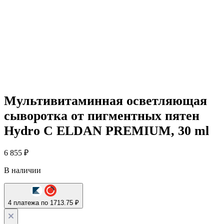
Мультивитаминная осветляющая
сыворотка от пигментных пятен
Hydro C ELDAN PREMIUM, 30 ml
6 855
₽
В наличии
4 платежа по 1713.75 ₽