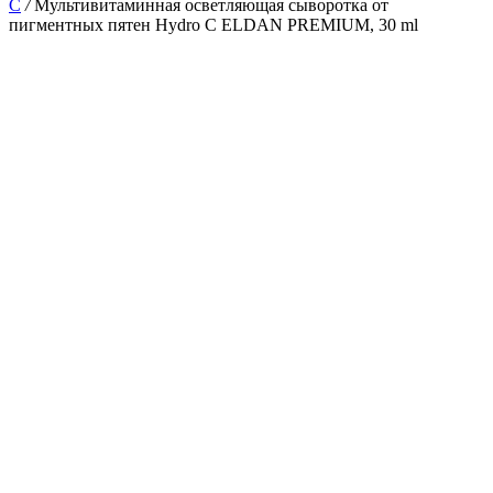
С
/
Мультивитаминная осветляющая сыворотка от
пигментных пятен Hydro C ELDAN PREMIUM, 30 ml