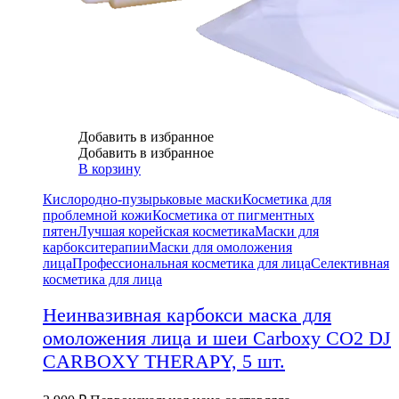
Добавить в избранное
Добавить в избранное
В корзину
Кислородно-пузырьковые маски
Косметика для
проблемной кожи
Косметика от пигментных
пятен
Лучшая корейская косметика
Маски для
карбокситерапии
Маски для омоложения
лица
Профессиональная косметика для лица
Селективная
косметика для лица
Неинвазивная карбокси маска для
омоложения лица и шеи Carboxy CO2 DJ
CARBOXY THERAPY, 5 шт.