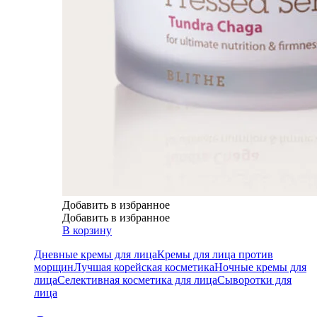
Добавить в избранное
Добавить в избранное
В корзину
Дневные кремы для лица
Кремы для лица против
морщин
Лучшая корейская косметика
Ночные кремы для
лица
Селективная косметика для лица
Сыворотки для
лица