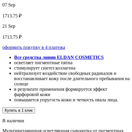
07 Sep
1713.75 ₽
21 Sep
1713.75 ₽
оформить покупку в 4 платежа
Все средства линии ELDAN COSMETICS
осветляет пигментные пятна
стимулирует синтез коллагена
нейтрализует воздействие свободных радикалов и
восстанавливает кожу после длительного пребывания на
солнце
в результате применения формируется эффект
фарфоровой кожи
повышается упругость кожи и четкость овала лица.
Купить в 1 клик
В наличии
Мультивитаминная осветляющая сыворотка от пигментных