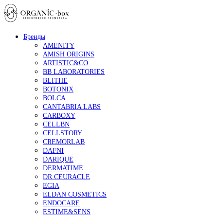
Бренды
AMENITY
AMISH ORIGINS
ARTISTIC&CO
BB LABORATORIES
BLITHE
BOTONIX
BOLCA
CANTABRIA LABS
CARBOXY
CELLBN
CELLSTORY
CREMORLAB
DAFNI
DARIQUE
DERMATIME
DR.CEURACLE
EGIA
ELDAN COSMETICS
ENDOCARE
ESTIME&SENS