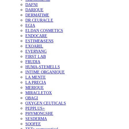
DAFNI
DARIQUE
DERMATIME
DR.CEURACLE
EGIA
ELDAN COSMETICS
ENDOCARE
ESTIME&SENS
EXOARIL
EVERYANG
FIRST LAB
FRUDIA
HUMA-STEMELLS
INTIME ORGANIQUE
LA MENTE
LA PRECIA
MERIQUE
MIRACLETOX
OBAGI
OXYGEN CEUTICALS
PEPPLUS+
PHYMONGSHE
SESDERMA
SOOFEE