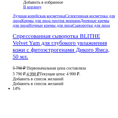
Добавить в избранное
В корзину
Лучшая корейская косметика
Селективная косметика для
лица
Кремы для лица против морщин
Дневные кремы
для лица
Ночные кремы для лица
Сыворотки для лица
Спрессованная сыворотка BLITHE
Velvet Yam для глубокого увлажнения
кожи с фитоэстрогенами Дикого Ямса,
50 мл.
5 790
₽
Первоначальная цена составляла
5 790 ₽.
4 990
₽
Текущая цена: 4 990 ₽.
Добавить в список желаний
Добавить в список желаний
14%