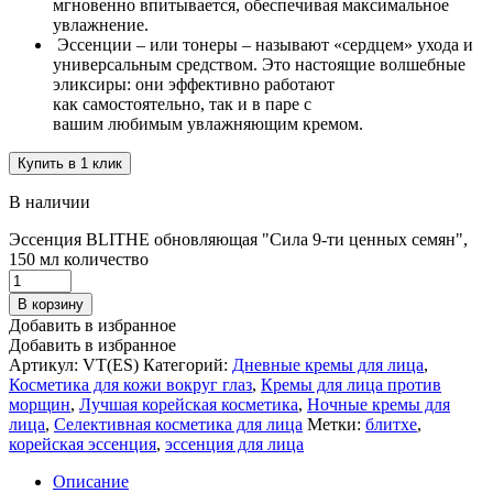
мгновенно впитывается, обеспечивая максимальное
увлажнение.
Эссенции – или тонеры – называют «сердцем» ухода и
универсальным средством. Это настоящие волшебные
эликсиры: они эффективно работают
как самостоятельно, так и в паре с
вашим любимым увлажняющим кремом.
Купить в 1 клик
В наличии
Эссенция BLITHE обновляющая "Сила 9-ти ценных семян",
150 мл количество
В корзину
Добавить в избранное
Добавить в избранное
Артикул:
VT(ES)
Категорий:
Дневные кремы для лица
,
Косметика для кожи вокруг глаз
,
Кремы для лица против
морщин
,
Лучшая корейская косметика
,
Ночные кремы для
лица
,
Селективная косметика для лица
Метки:
блитхе
,
корейская эссенция
,
эссенция для лица
Описание