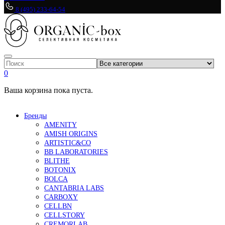
8 (495) 233-64-54
0
Ваша корзина пока пуста.
Бренды
AMENITY
AMISH ORIGINS
ARTISTIC&CO
BB LABORATORIES
BLITHE
BOTONIX
BOLCA
CANTABRIA LABS
CARBOXY
CELLBN
CELLSTORY
CREMORLAB