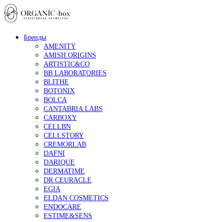
Бренды
AMENITY
AMISH ORIGINS
ARTISTIC&CO
BB LABORATORIES
BLITHE
BOTONIX
BOLCA
CANTABRIA LABS
CARBOXY
CELLBN
CELLSTORY
CREMORLAB
DAFNI
DARIQUE
DERMATIME
DR.CEURACLE
EGIA
ELDAN COSMETICS
ENDOCARE
ESTIME&SENS