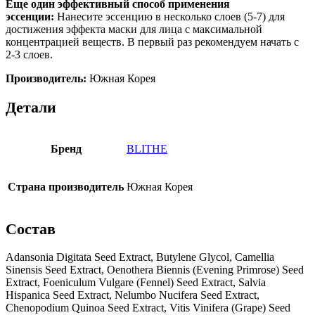
Еще один эффективный способ применения
эссенции:
Нанесите эссенцию в несколько слоев (5-7) для
достижения эффекта маски для лица с максимальной
концентрацией веществ. В первый раз рекомендуем начать с
2-3 слоев.
Производитель:
Южная Корея
Детали
Бренд
BLITHE
Страна производитель
Южная Корея
Состав
Adansonia Digitata Seed Extract, Butylene Glycol, Camellia
Sinensis Seed Extract, Oenothera Biennis (Evening Primrose) Seed
Extract, Foeniculum Vulgare (Fennel) Seed Extract, Salvia
Hispanica Seed Extract, Nelumbo Nucifera Seed Extract,
Chenopodium Quinoa Seed Extract, Vitis Vinifera (Grape) Seed