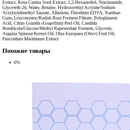
Extract, Rosa Canina Seed Extract, 1,2-Hexanediol, Niacinamide,
Glycereth-26, Water, Betaine, Hydroxyethyl Acrylate/Sodium
Acryloyldimethyl Taurate, Allantoin, Disodium EDTA, Xanthan
Gum, Leuconostoc/Radish Root Ferment Filtrate, Polyglutamic
Acid, Citrus Grandis (Grapefruit) Peel Oil, Candida
Bombicola/Glucose/Methyl Rapeseedate Ferment, Glycerin,
Argania Spinosa Kernel Oil, Olea Europaea (Olive) Fruit Oil,
Pancratium Maritimum Extract
Похожие товары
6%