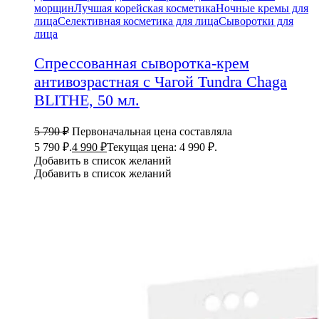
морщин
Лучшая корейская косметика
Ночные кремы для
лица
Селективная косметика для лица
Сыворотки для
лица
Спрессованная сыворотка-крем
антивозрастная с Чагой Tundra Chaga
BLITHE, 50 мл.
5 790
₽
Первоначальная цена составляла
5 790 ₽.
4 990
₽
Текущая цена: 4 990 ₽.
Добавить в список желаний
Добавить в список желаний