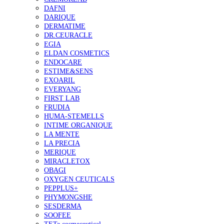
DAFNI
DARIQUE
DERMATIME
DR.CEURACLE
EGIA
ELDAN COSMETICS
ENDOCARE
ESTIME&SENS
EXOARIL
EVERYANG
FIRST LAB
FRUDIA
HUMA-STEMELLS
INTIME ORGANIQUE
LA MENTE
LA PRECIA
MERIQUE
MIRACLETOX
OBAGI
OXYGEN CEUTICALS
PEPPLUS+
PHYMONGSHE
SESDERMA
SOOFEE