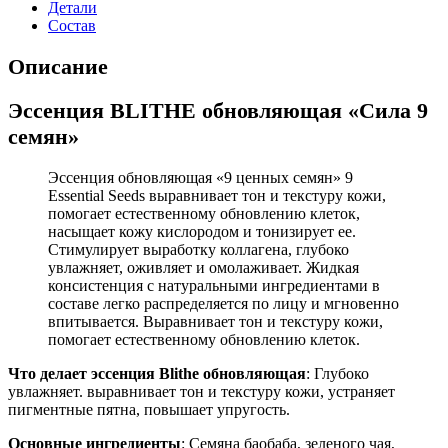
Детали
Состав
Описание
Эссенция BLITHE обновляющая «Сила 9
семян»
Эссенция обновляющая «9 ценных семян» 9
Essential Seeds выравнивает тон и текстуру кожи,
помогает естественному обновлению клеток,
насыщает кожу кислородом и тонизирует ее.
Стимулирует выработку коллагена, глубоко
увлажняет, оживляет и омолаживает. Жидкая
консистенция с натуральными ингредиентами в
составе легко распределяется по лицу и мгновенно
впитывается. Выравнивает тон и текстуру кожи,
помогает естественному обновлению клеток.
Что делает эссенция Blithe обновляющая
: Глубоко
увлажняет. выравнивает тон и текстуру кожи, устраняет
пигментные пятна, повышает упругость.
Основные ингредиенты
: Семяна баобаба, зеленого чая,