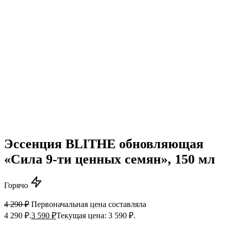
Эссенция BLITHE обновляющая
«Сила 9-ти ценных семян», 150 мл
Горячо
4 290
₽
Первоначальная цена составляла
4 290 ₽.
3 590
₽
Текущая цена: 3 590 ₽.