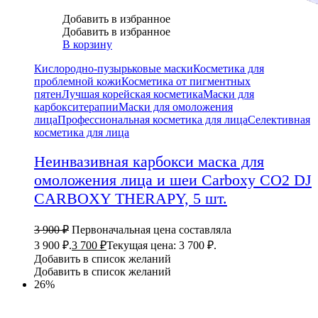
Добавить в избранное
Добавить в избранное
В корзину
Кислородно-пузырьковые маски
Косметика для
проблемной кожи
Косметика от пигментных
пятен
Лучшая корейская косметика
Маски для
карбокситерапии
Маски для омоложения
лица
Профессиональная косметика для лица
Селективная
косметика для лица
Неинвазивная карбокси маска для
омоложения лица и шеи Carboxy CO2 DJ
CARBOXY THERAPY, 5 шт.
3 900
₽
Первоначальная цена составляла
3 900 ₽.
3 700
₽
Текущая цена: 3 700 ₽.
Добавить в список желаний
Добавить в список желаний
26%