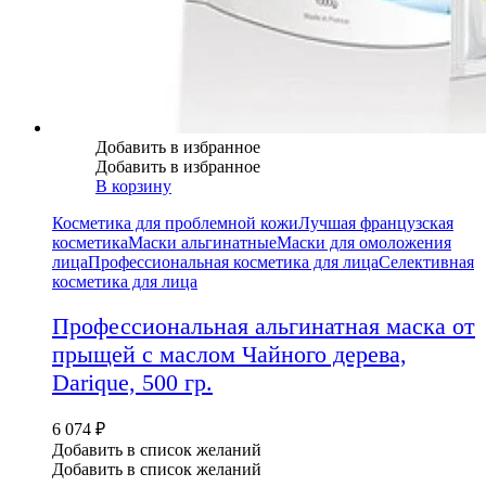
Добавить в избранное
Добавить в избранное
В корзину
Косметика для проблемной кожи
Лучшая французская
косметика
Маски альгинатные
Маски для омоложения
лица
Профессиональная косметика для лица
Селективная
косметика для лица
Профессиональная альгинатная маска от
прыщей с маслом Чайного дерева,
Darique, 500 гр.
6 074
₽
Добавить в список желаний
Добавить в список желаний