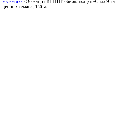
косметика
/
Эссенция BLITHE обновляющая «Сила 9-ти
ценных семян», 150 мл