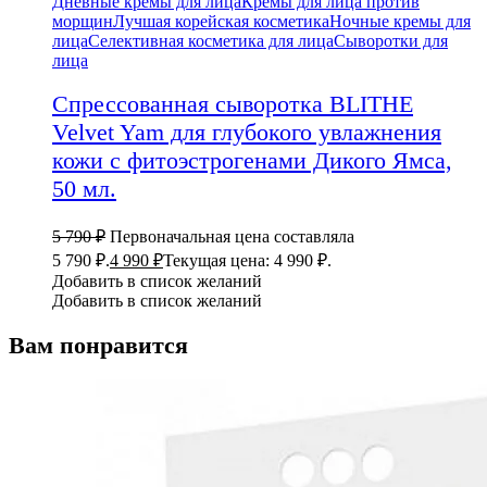
Дневные кремы для лица
Кремы для лица против
морщин
Лучшая корейская косметика
Ночные кремы для
лица
Селективная косметика для лица
Сыворотки для
лица
Спрессованная сыворотка BLITHE
Velvet Yam для глубокого увлажнения
кожи с фитоэстрогенами Дикого Ямса,
50 мл.
5 790
₽
Первоначальная цена составляла
5 790 ₽.
4 990
₽
Текущая цена: 4 990 ₽.
Добавить в список желаний
Добавить в список желаний
Вам понравится