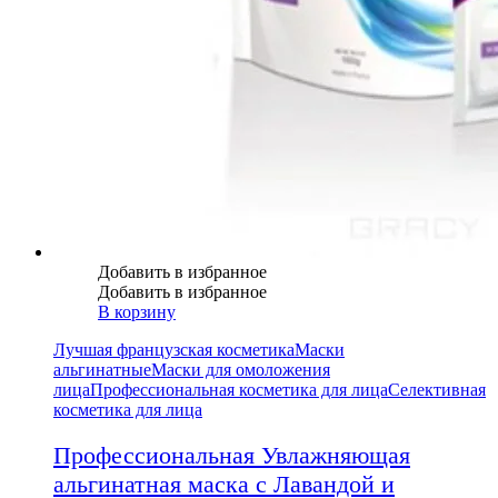
Добавить в избранное
Добавить в избранное
В корзину
Лучшая французская косметика
Маски
альгинатные
Маски для омоложения
лица
Профессиональная косметика для лица
Селективная
косметика для лица
Профессиональная Увлажняющая
альгинатная маска с Лавандой и