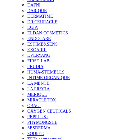
DAFNI
DARIQUE
DERMATIME
DR.CEURACLE
EGIA
ELDAN COSMETICS
ENDOCARE
ESTIME&SENS
EXOARIL
EVERYANG
FIRST LAB
FRUDIA
HUMA-STEMELLS
INTIME ORGANIQUE
LA MENTE
LA PRECIA
MERIQUE
MIRACLETOX
OBAGI
OXYGEN CEUTICALS
PEPPLUS+
PHYMONGSHE
SESDERMA
SOOFEE