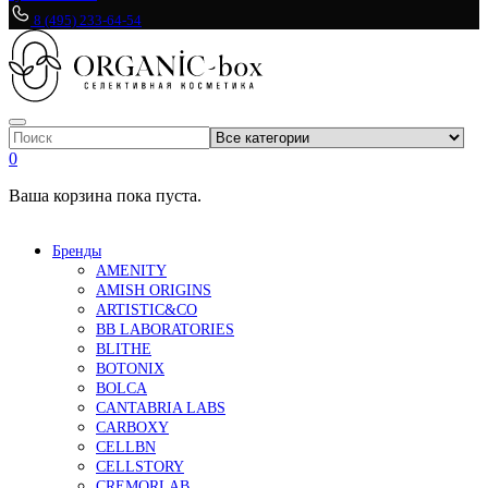
8 (495) 233-64-54
0
Ваша корзина пока пуста.
Бренды
AMENITY
AMISH ORIGINS
ARTISTIC&CO
BB LABORATORIES
BLITHE
BOTONIX
BOLCA
CANTABRIA LABS
CARBOXY
CELLBN
CELLSTORY
CREMORLAB