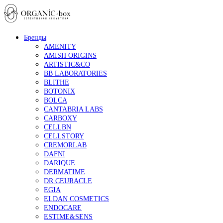
Бренды
AMENITY
AMISH ORIGINS
ARTISTIC&CO
BB LABORATORIES
BLITHE
BOTONIX
BOLCA
CANTABRIA LABS
CARBOXY
CELLBN
CELLSTORY
CREMORLAB
DAFNI
DARIQUE
DERMATIME
DR.CEURACLE
EGIA
ELDAN COSMETICS
ENDOCARE
ESTIME&SENS