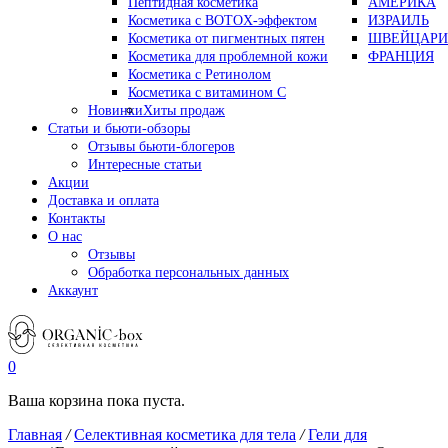
Пептидная косметика
АМЕРИКА
Косметика с BOTOX-эффектом
ИЗРАИЛЬ
Косметика от пигментных пятен
ШВЕЙЦАРИ
Косметика для проблемной кожи
ФРАНЦИЯ
Косметика с Ретинолом
Косметика с витамином С
Новинки
Хиты продаж
Статьи и бьюти-обзоры
Отзывы бьюти-блогеров
Интересные статьи
Акции
Доставка и оплата
Контакты
О нас
Отзывы
Обработка персональных данных
Аккаунт
0
Ваша корзина пока пуста.
Главная
/
Селективная косметика для тела
/
Гели для