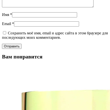
Имя
*
Email
*
Сохранить моё имя, email и адрес сайта в этом браузере для
последующих моих комментариев.
Вам понравится