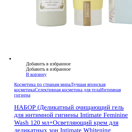
Добавить в избранное
Добавить в избранное
В корзину
Косметика по странам мира
Лучшая японская
косметика
Селективная косметика для тела
Интимная
гигиена
НАБОР (Деликатный очищающий гель
для интимной гигиены Intimate Feminine
Wash 120 мл+Осветляющий крем для
деликатных зон Intimate Whitening