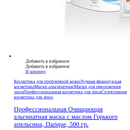
Добавить в избранное
Добавить в избранное
В корзину
Косметика для проблемной кожи
Лучшая французская
косметика
Маски альгинатные
Маски для омоложения
лица
Профессиональная косметика для лица
Селективная
косметика для лица
Профессиональная Очищающая
альгинатная маска с маслом Горького
апельсина, Darique, 500 гр.