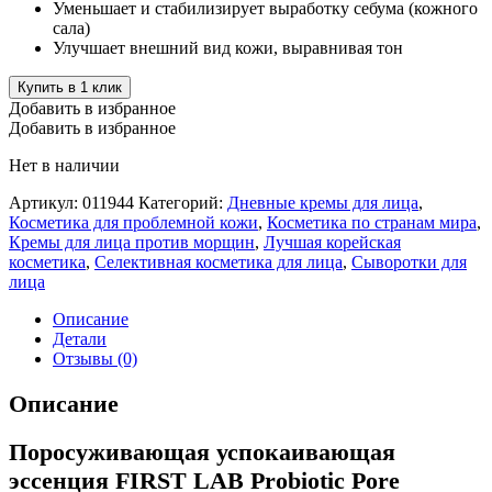
Уменьшает и стабилизирует выработку себума (кожного
сала)
Улучшает внешний вид кожи, выравнивая тон
Купить в 1 клик
Добавить в избранное
Добавить в избранное
Нет в наличии
Артикул:
011944
Категорий:
Дневные кремы для лица
,
Косметика для проблемной кожи
,
Косметика по странам мира
,
Кремы для лица против морщин
,
Лучшая корейская
косметика
,
Селективная косметика для лица
,
Сыворотки для
лица
Описание
Детали
Отзывы (0)
Описание
Поросуживающая успокаивающая
эссенция FIRST LAB Probiotic Pore