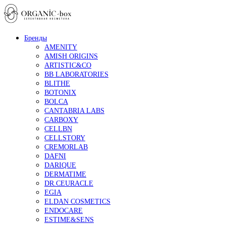
Бренды
AMENITY
AMISH ORIGINS
ARTISTIC&CO
BB LABORATORIES
BLITHE
BOTONIX
BOLCA
CANTABRIA LABS
CARBOXY
CELLBN
CELLSTORY
CREMORLAB
DAFNI
DARIQUE
DERMATIME
DR.CEURACLE
EGIA
ELDAN COSMETICS
ENDOCARE
ESTIME&SENS