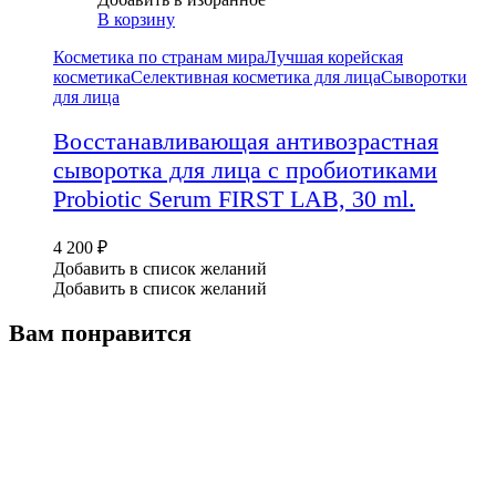
В корзину
Косметика по странам мира
Лучшая корейская
косметика
Селективная косметика для лица
Сыворотки
для лица
Восстанавливающая антивозрастная
сыворотка для лица с пробиотиками
Probiotic Serum FIRST LAB, 30 ml.
4 200
₽
Добавить в список желаний
Добавить в список желаний
Вам понравится