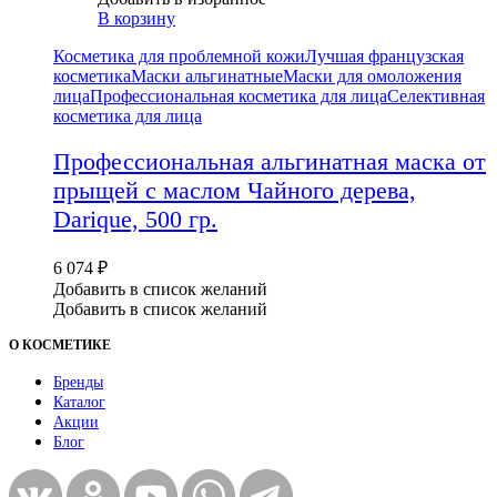
В корзину
Косметика для проблемной кожи
Лучшая французская
косметика
Маски альгинатные
Маски для омоложения
лица
Профессиональная косметика для лица
Селективная
косметика для лица
Профессиональная альгинатная маска от
прыщей с маслом Чайного дерева,
Darique, 500 гр.
6 074
₽
Добавить в список желаний
Добавить в список желаний
О КОСМЕТИКЕ
Бренды
Каталог
Акции
Блог