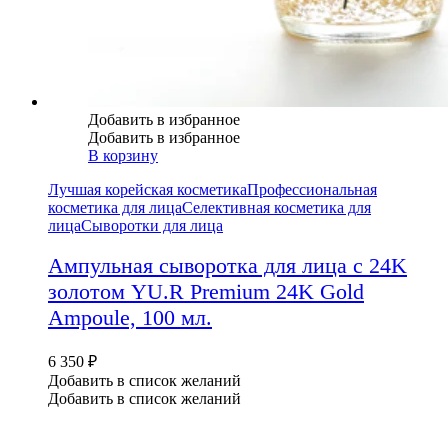
Добавить в избранное
Добавить в избранное
В корзину
Лучшая корейская косметика
Профессиональная
косметика для лица
Селективная косметика для
лица
Сыворотки для лица
Ампульная сыворотка для лица с 24K
золотом YU.R Premium 24K Gold
Ampoule, 100 мл.
6 350
₽
Добавить в список желаний
Добавить в список желаний