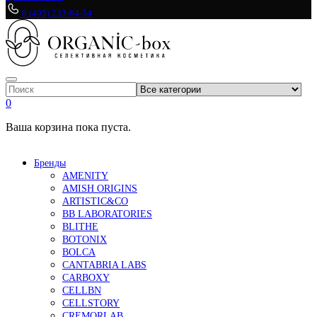
8 (495) 233-64-54
0
Ваша корзина пока пуста.
Бренды
AMENITY
AMISH ORIGINS
ARTISTIC&CO
BB LABORATORIES
BLITHE
BOTONIX
BOLCA
CANTABRIA LABS
CARBOXY
CELLBN
CELLSTORY
CREMORLAB