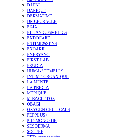
DAFNI
DARIQUE
DERMATIME
DR.CEURACLE
EGIA
ELDAN COSMETICS
ENDOCARE
ESTIME&SENS
EXOARIL
EVERYANG
FIRST LAB
FRUDIA
HUMA-STEMELLS
INTIME ORGANIQUE
LA MENTE
LA PRECIA
MERIQUE
MIRACLETOX
OBAGI
OXYGEN CEUTICALS
PEPPLUS+
PHYMONGSHE
SESDERMA
SOOFEE