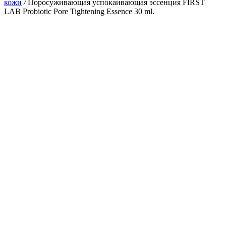
кожи
/
Поросуживающая успокаивающая эссенция FIRST
LAB Probiotic Pore Tightening Essence 30 ml.