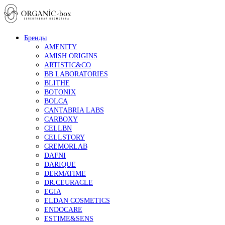
Бренды
AMENITY
AMISH ORIGINS
ARTISTIC&CO
BB LABORATORIES
BLITHE
BOTONIX
BOLCA
CANTABRIA LABS
CARBOXY
CELLBN
CELLSTORY
CREMORLAB
DAFNI
DARIQUE
DERMATIME
DR.CEURACLE
EGIA
ELDAN COSMETICS
ENDOCARE
ESTIME&SENS