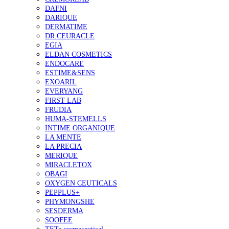
DAFNI
DARIQUE
DERMATIME
DR.CEURACLE
EGIA
ELDAN COSMETICS
ENDOCARE
ESTIME&SENS
EXOARIL
EVERYANG
FIRST LAB
FRUDIA
HUMA-STEMELLS
INTIME ORGANIQUE
LA MENTE
LA PRECIA
MERIQUE
MIRACLETOX
OBAGI
OXYGEN CEUTICALS
PEPPLUS+
PHYMONGSHE
SESDERMA
SOOFEE