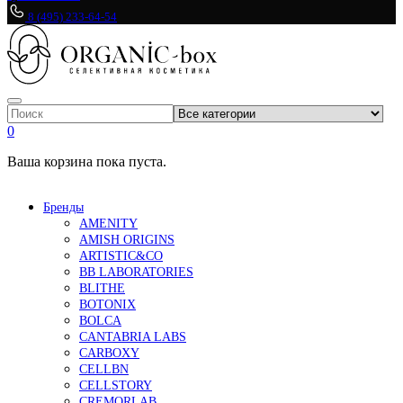
8 (495) 233-64-54
0
Ваша корзина пока пуста.
Бренды
AMENITY
AMISH ORIGINS
ARTISTIC&CO
BB LABORATORIES
BLITHE
BOTONIX
BOLCA
CANTABRIA LABS
CARBOXY
CELLBN
CELLSTORY
CREMORLAB