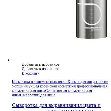
Добавить в избранное
Добавить в избранное
В корзину
Косметика от пигментных пятен
Кремы для лица против
морщин
Лучшая корейская косметика
Профессиональная
косметика для лица
Селективная косметика для
лица
Сыворотки для лица
Сыворотка для выравнивания цвета и