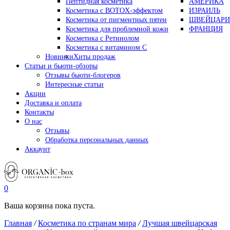
Пептидная косметика
АМЕРИКА
Косметика с BOTOX-эффектом
ИЗРАИЛЬ
Косметика от пигментных пятен
ШВЕЙЦАРИ
Косметика для проблемной кожи
ФРАНЦИЯ
Косметика с Ретинолом
Косметика с витамином С
Новинки
Хиты продаж
Статьи и бьюти-обзоры
Отзывы бьюти-блогеров
Интересные статьи
Акции
Доставка и оплата
Контакты
О нас
Отзывы
Обработка персональных данных
Аккаунт
0
Ваша корзина пока пуста.
Главная
/
Косметика по странам мира
/
Лучшая швейцарская