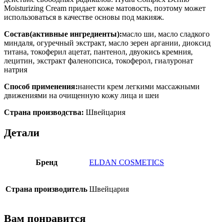
Moisturizing Cream придает коже матовость, поэтому может
использоваться в качестве основы под макияж.
Состав(активные ингредиенты):
масло ши, масло сладкого
миндаля, огуречный экстракт, масло зерен аргании, диоксид
титана, токоферил ацетат, пантенол, двуокись кремния,
лецитин, экстракт фаленопсиса, токоферол, гиалуронат
натрия
Способ применения:
нанести крем легкими массажными
движениями на очищенную кожу лица и шеи
Страна производства:
Швейцария
Детали
Бренд
ELDAN COSMETICS
Страна производитель
Швейцария
Вам понравится