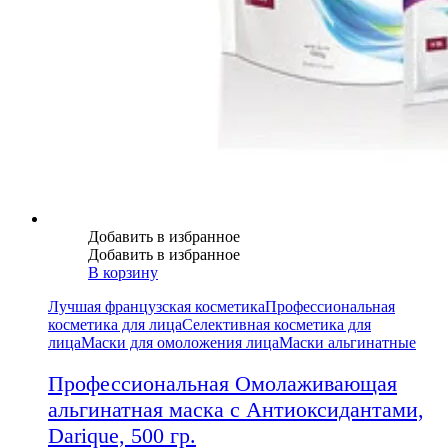
Добавить в избранное
Добавить в избранное
В корзину
Лучшая французская косметика
Профессиональная
косметика для лица
Селективная косметика для
лица
Маски для омоложения лица
Маски альгинатные
Профессиональная Омолаживающая
альгинатная маска с Антиоксидантами,
Darique, 500 гр.