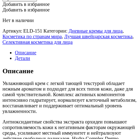
Добавить в избранное
Добавить в избранное
Нет в наличии
Артикул:
ELD-151
Категории:
Дневные кремы для лица
,
Косметика по странам мира
,
Лучшая швейцарская косметика
,
Селективная косметика для лица
Описание
Детали
Описание
Увлажняющий крем с легкой тающей текстурой обладает
нежным ароматом и подходит для всех типов кожи, даже для
самой чувствительной. Комплекс активных компонентов
интенсивно гидратирует, нормализует клеточный метаболизм,
восстанавливает и поддерживает оптимальный уровень
увлажненности.
Антиоксидантные свойства экстракта орхидеи повышают
сопротивляемость кожи к негативным факторам окружающей
среды, усиливают местный иммунитет и нейтрализуют
действие свободных радикалов. Hydra Complex Dermo