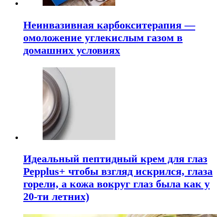
Неинвазивная карбокситерапия —
омоложение углекислым газом в
домашних условиях
Идеальный пептидный крем для глаз
Pepplus+ чтобы взгляд искрился, глаза
горели, а кожа вокруг глаз была как у
20-ти летних)