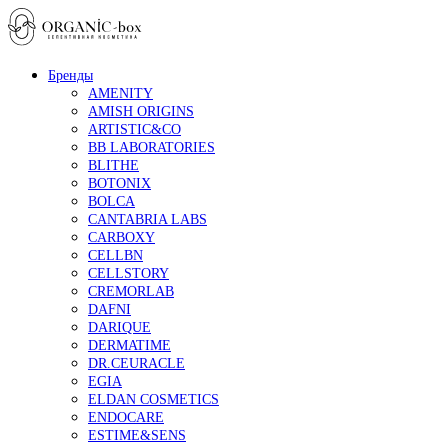
Бренды
AMENITY
AMISH ORIGINS
ARTISTIC&CO
BB LABORATORIES
BLITHE
BOTONIX
BOLCA
CANTABRIA LABS
CARBOXY
CELLBN
CELLSTORY
CREMORLAB
DAFNI
DARIQUE
DERMATIME
DR.CEURACLE
EGIA
ELDAN COSMETICS
ENDOCARE
ESTIME&SENS