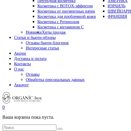
Пептидная косметика
АМЕРИКА
Косметика с BOTOX-эффектом
ИЗРАИЛЬ
Косметика от пигментных пятен
ШВЕЙЦАРИ
Косметика для проблемной кожи
ФРАНЦИЯ
Косметика с Ретинолом
Косметика с витамином С
Новинки
Хиты продаж
Статьи и бьюти-обзоры
Отзывы бьюти-блогеров
Интересные статьи
Акции
Доставка и оплата
Контакты
О нас
Отзывы
Обработка персональных данных
Аккаунт
0
Ваша корзина пока пуста.