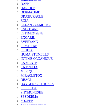
DAFNI
DARIQUE
DERMATIME
DR.CEURACLE
EGIA
ELDAN COSMETICS
ENDOCARE
ESTIME&SENS
EXOARIL
EVERYANG
FIRST LAB
FRUDIA
HUMA-STEMELLS
INTIME ORGANIQUE
LA MENTE
LA PRECIA
MERIQUE
MIRACLETOX
OBAGI
OXYGEN CEUTICALS
PEPPLUS+
PHYMONGSHE
SESDERMA
SOOFEE