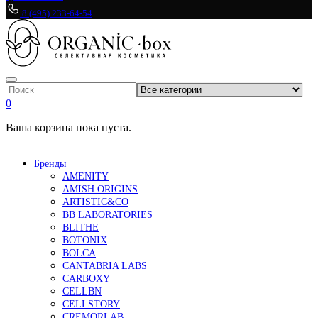
8 (495) 233-64-54
0
Ваша корзина пока пуста.
Бренды
AMENITY
AMISH ORIGINS
ARTISTIC&CO
BB LABORATORIES
BLITHE
BOTONIX
BOLCA
CANTABRIA LABS
CARBOXY
CELLBN
CELLSTORY
CREMORLAB