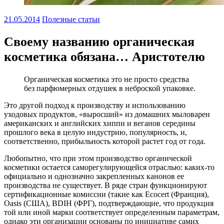
21.05.2014
Полезные статьи
Своему названию органическая
косметика обязана… Аристотелю
Органическая косметика это не просто средства
без парфюмерных отдушек в неброской упаковке.
Это другой подход к производству и использованию
уходовых продуктов, «выросший» из домашних мыловарен
американских и английских хиппи и веганов середины
прошлого века в целую индустрию, популярность, и,
соответственно, прибыльность которой растет год от года.
Любопытно, что при этом производство органической
косметики остается саморегулирующейся отраслью: каких-то
официально и однозначно закрепленных канонов ее
производства не существует. В ряде стран функционируют
сертификационные комиссии (такие как Ecocert (Франция),
Oasis (США), BDIH (ФРГ), подтверждающие, что продукция
той или иной марки соответствует определенным параметрам,
однако эти организации основаны по инициативе самих