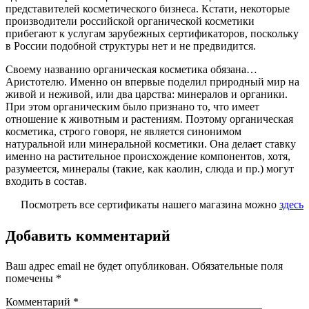
представителей косметического бизнеса. Кстати, некоторые
производители российской органической косметики
прибегают к услугам зарубежных сертификаторов, поскольку
в России подобной структуры нет и не предвидится.
Своему названию органическая косметика обязана…
Аристотелю. Именно он впервые поделил природный мир на
живой и неживой, или два царства: минералов и органики.
При этом органическим было признано то, что имеет
отношение к животным и растениям. Поэтому органическая
косметика, строго говоря, не является синонимом
натуральной или минеральной косметики. Она делает ставку
именно на растительное происхождение компонентов, хотя,
разумеется, минералы (такие, как каолин, слюда и пр.) могут
входить в состав.
Посмотреть все сертификаты нашего магазина можно
здесь
Добавить комментарий
Ваш адрес email не будет опубликован.
Обязательные поля
помечены
*
Комментарий
*