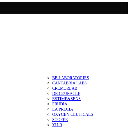
BB LABORATORIES
CANTABRIA LABS
CREMORLAB
DR.CEURACLE
ESTIME&SENS
FRUDIA
LA PRECIA
OXYGEN CEUTICALS
SOOFEE
YU-R