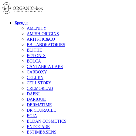
Бренды
AMENITY
AMISH ORIGINS
ARTISTIC&CO
BB LABORATORIES
BLITHE
BOTONIX
BOLCA
CANTABRIA LABS
CARBOXY
CELLBN
CELLSTORY
CREMORLAB
DAFNI
DARIQUE
DERMATIME
DR.CEURACLE
EGIA
ELDAN COSMETICS
ENDOCARE
ESTIME&SENS