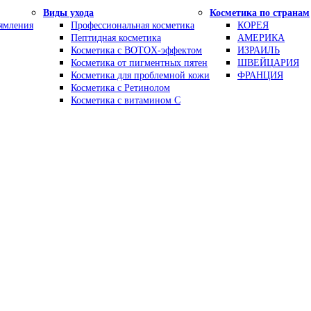
Виды ухода
Косметика по странам
рямления
Профессиональная косметика
КОРЕЯ
Пептидная косметика
АМЕРИКА
Косметика с BOTOX-эффектом
ИЗРАИЛЬ
Косметика от пигментных пятен
ШВЕЙЦАРИЯ
Косметика для проблемной кожи
ФРАНЦИЯ
Косметика с Ретинолом
Косметика с витамином С