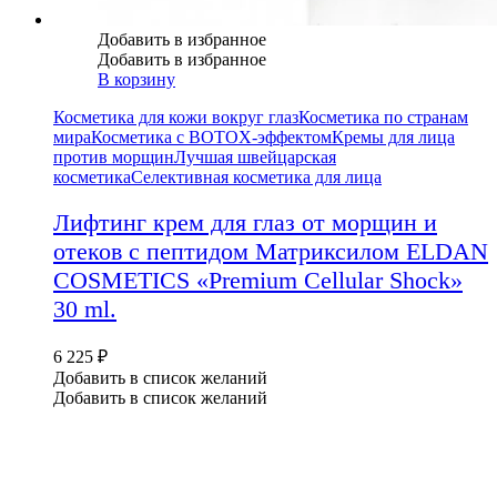
Добавить в избранное
Добавить в избранное
В корзину
Косметика для кожи вокруг глаз
Косметика по странам
мира
Косметика с BOTOX-эффектом
Кремы для лица
против морщин
Лучшая швейцарская
косметика
Селективная косметика для лица
Лифтинг крем для глаз от морщин и
отеков с пептидом Матриксилом ELDAN
COSMETICS «Premium Cellular Shock»
30 ml.
6 225
₽
Добавить в список желаний
Добавить в список желаний