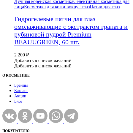
Лучшая корейская косметика
Селективная косметика для
лица
Косметика для кожи вокруг глаз
Патчи для глаз
Гидрогелевые патчи для глаз
омолаживающие с экстрактом граната и
рубиновой пудрой Premium
BEAUUGREEN, 60 шт.
2 200
₽
Добавить в список желаний
Добавить в список желаний
О КОСМЕТИКЕ
Бренды
Каталог
Акции
Блог
ПОКУПАТЕЛЮ