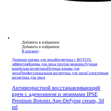
Добавить в избранное
Добавить в избранное
В корзину
Дневные кремы для лица
Косметика с BOTOX-
эффектом
Кремы для лица против морщин
Лучшая
корейская косметика
Ночные кремы для
лица
Профессиональная косметика для лица
Селективная
косметика для лица
Антивозрастной восстанавливающий
крем с аденозином и энзимами IPSE
Premium Botonix Age-Defying cream, 50
ml