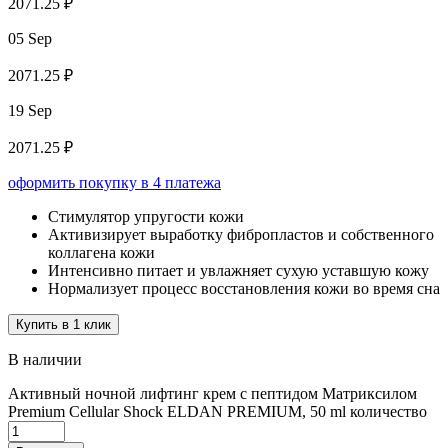
2071.25 ₽
05 Sep
2071.25 ₽
19 Sep
2071.25 ₽
оформить покупку в 4 платежа
Стимулятор упругости кожи
Активизирует выработку фибропластов и собственного
коллагена кожи
Интенсивно питает и увлажняет сухую уставшую кожу
Нормализует процесс восстановления кожи во время сна
Купить в 1 клик
В наличии
Активный ночной лифтинг крем с пептидом Матриксилом
Premium Cellular Shock ELDAN PREMIUM, 50 ml количество