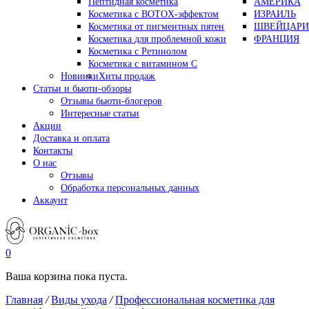
Пептидная косметика
АМЕРИКА
Косметика с BOTOX-эффектом
ИЗРАИЛЬ
Косметика от пигментных пятен
ШВЕЙЦАРИ
Косметика для проблемной кожи
ФРАНЦИЯ
Косметика с Ретинолом
Косметика с витамином С
Новинки
Хиты продаж
Статьи и бьюти-обзоры
Отзывы бьюти-блогеров
Интересные статьи
Акции
Доставка и оплата
Контакты
О нас
Отзывы
Обработка персональных данных
Аккаунт
0
Ваша корзина пока пуста.
Главная
/
Виды ухода
/
Профессиональная косметика для