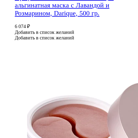
альгинатная маска с Лавандой и
Розмарином, Darique, 500 гр.
6 074
₽
Добавить в список желаний
Добавить в список желаний