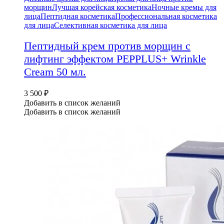
морщин
Лучшая корейская косметика
Ночные кремы для
лица
Пептидная косметика
Профессиональная косметика
для лица
Селективная косметика для лица
Пептидный крем против морщин с
лифтинг эффектом PEPPLUS+ Wrinkle
Cream 50 мл.
3 500
₽
Добавить в список желаний
Добавить в список желаний