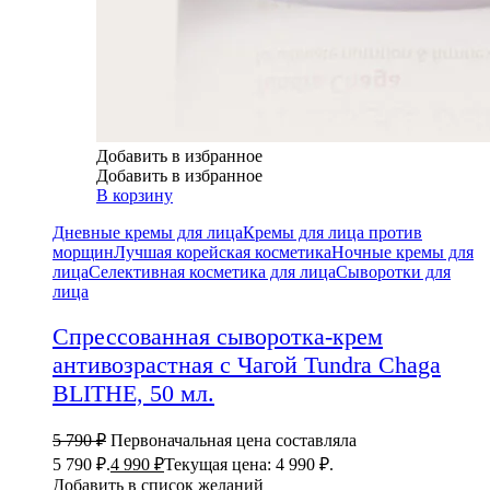
Добавить в избранное
Добавить в избранное
В корзину
Дневные кремы для лица
Кремы для лица против
морщин
Лучшая корейская косметика
Ночные кремы для
лица
Селективная косметика для лица
Сыворотки для
лица
Спрессованная сыворотка-крем
антивозрастная с Чагой Tundra Chaga
BLITHE, 50 мл.
5 790
₽
Первоначальная цена составляла
5 790 ₽.
4 990
₽
Текущая цена: 4 990 ₽.
Добавить в список желаний