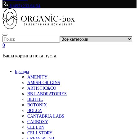
8 (495) 233-64-54
0
Ваша корзина пока пуста.
Бренды
AMENITY
AMISH ORIGINS
ARTISTIC&CO
BB LABORATORIES
BLITHE
BOTONIX
BOLCA
CANTABRIA LABS
CARBOXY
CELLBN
CELLSTORY
CREMORLAB