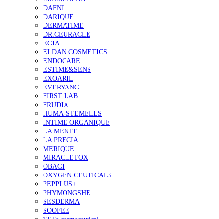
DAFNI
DARIQUE
DERMATIME
DR.CEURACLE
EGIA
ELDAN COSMETICS
ENDOCARE
ESTIME&SENS
EXOARIL
EVERYANG
FIRST LAB
FRUDIA
HUMA-STEMELLS
INTIME ORGANIQUE
LA MENTE
LA PRECIA
MERIQUE
MIRACLETOX
OBAGI
OXYGEN CEUTICALS
PEPPLUS+
PHYMONGSHE
SESDERMA
SOOFEE