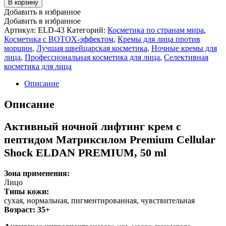
В корзину
Добавить в избранное
Добавить в избранное
Артикул:
ELD-43
Категорий:
Косметика по странам мира
,
Косметика с BOTOX-эффектом
,
Кремы для лица против
морщин
,
Лучшая швейцарская косметика
,
Ночные кремы для
лица
,
Профессиональная косметика для лица
,
Селективная
косметика для лица
Описание
Описание
Активный ночной лифтинг крем с
пептидом Матриксилом Premium Cellular
Shock ELDAN PREMIUM, 50 ml
Зона применения:
Лицо
Типы кожи:
cухая, нормальная, пигментированная, чувствительная
Возраст:
35+