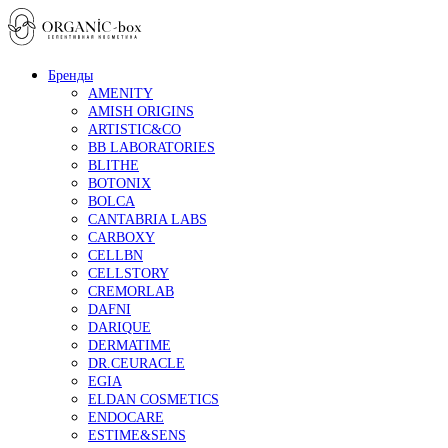
Бренды
AMENITY
AMISH ORIGINS
ARTISTIC&CO
BB LABORATORIES
BLITHE
BOTONIX
BOLCA
CANTABRIA LABS
CARBOXY
CELLBN
CELLSTORY
CREMORLAB
DAFNI
DARIQUE
DERMATIME
DR.CEURACLE
EGIA
ELDAN COSMETICS
ENDOCARE
ESTIME&SENS