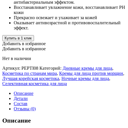
антибактериальным эффектом.
Восстанавливает увлажнение кожи, восстанавливает РН
кожи
Прекрасно освежает и ухаживает за кожей
Оказывает антивозрастной и противовоспалительный
эффект.
Купить в 1 клик
Добавить в избранное
Добавить в избранное
Нет в наличии
Артикул:
PEPTI08
Категорий:
Дневные кремы для лица
,
Косметика по странам мира
,
Кремы для лица против морщин
,
Лучшая корейская косметика
,
Ночные кремы для лица
,
Селективная косметика для лица
Описание
Детали
Состав
Отзывы (0)
Описание