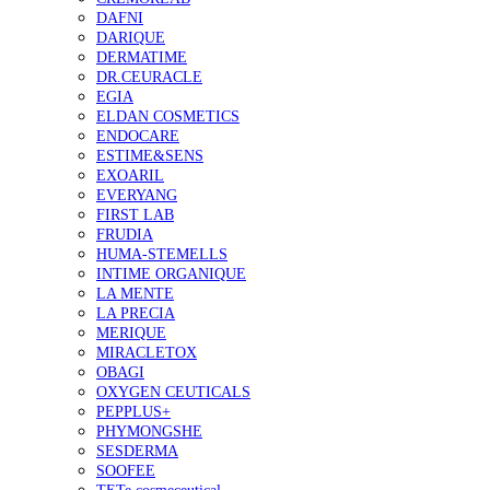
DAFNI
DARIQUE
DERMATIME
DR.CEURACLE
EGIA
ELDAN COSMETICS
ENDOCARE
ESTIME&SENS
EXOARIL
EVERYANG
FIRST LAB
FRUDIA
HUMA-STEMELLS
INTIME ORGANIQUE
LA MENTE
LA PRECIA
MERIQUE
MIRACLETOX
OBAGI
OXYGEN CEUTICALS
PEPPLUS+
PHYMONGSHE
SESDERMA
SOOFEE