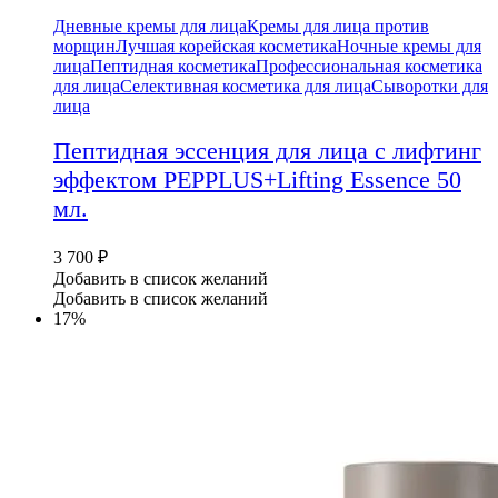
Дневные кремы для лица
Кремы для лица против
морщин
Лучшая корейская косметика
Ночные кремы для
лица
Пептидная косметика
Профессиональная косметика
для лица
Селективная косметика для лица
Сыворотки для
лица
Пептидная эссенция для лица с лифтинг
эффектом PEPPLUS+Lifting Essence 50
мл.
3 700
₽
Добавить в список желаний
Добавить в список желаний
17%