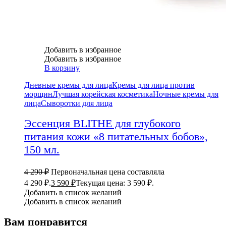
Добавить в избранное
Добавить в избранное
В корзину
Дневные кремы для лица
Кремы для лица против
морщин
Лучшая корейская косметика
Ночные кремы для
лица
Сыворотки для лица
Эссенция BLITHE для глубокого
питания кожи «8 питательных бобов»,
150 мл.
4 290
₽
Первоначальная цена составляла
4 290 ₽.
3 590
₽
Текущая цена: 3 590 ₽.
Добавить в список желаний
Добавить в список желаний
Вам понравится