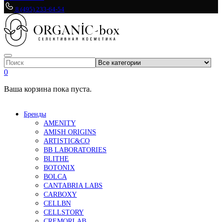
8 (495) 233-64-54
0
Ваша корзина пока пуста.
Бренды
AMENITY
AMISH ORIGINS
ARTISTIC&CO
BB LABORATORIES
BLITHE
BOTONIX
BOLCA
CANTABRIA LABS
CARBOXY
CELLBN
CELLSTORY
CREMORLAB