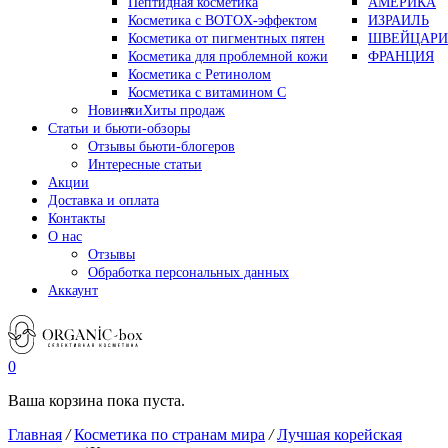
Пептидная косметика
АМЕРИКА
Косметика с BOTOX-эффектом
ИЗРАИЛЬ
Косметика от пигментных пятен
ШВЕЙЦАРИ
Косметика для проблемной кожи
ФРАНЦИЯ
Косметика с Ретинолом
Косметика с витамином С
Новинки
Хиты продаж
Статьи и бьюти-обзоры
Отзывы бьюти-блогеров
Интересные статьи
Акции
Доставка и оплата
Контакты
О нас
Отзывы
Обработка персональных данных
Аккаунт
0
Ваша корзина пока пуста.
Главная
/
Косметика по странам мира
/
Лучшая корейская