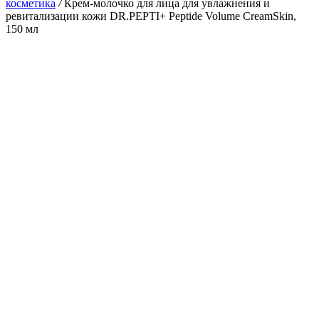
косметика
/
Крем-молочко для лица для увлажнения и
ревитализации кожи DR.PEPTI+ Peptide Volume CreamSkin,
150 мл