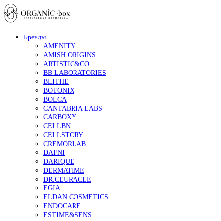
Бренды
AMENITY
AMISH ORIGINS
ARTISTIC&CO
BB LABORATORIES
BLITHE
BOTONIX
BOLCA
CANTABRIA LABS
CARBOXY
CELLBN
CELLSTORY
CREMORLAB
DAFNI
DARIQUE
DERMATIME
DR.CEURACLE
EGIA
ELDAN COSMETICS
ENDOCARE
ESTIME&SENS