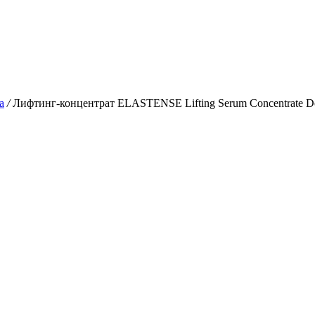
а
/
Лифтинг-концентрат ELASTENSE Lifting Serum Concentrate De