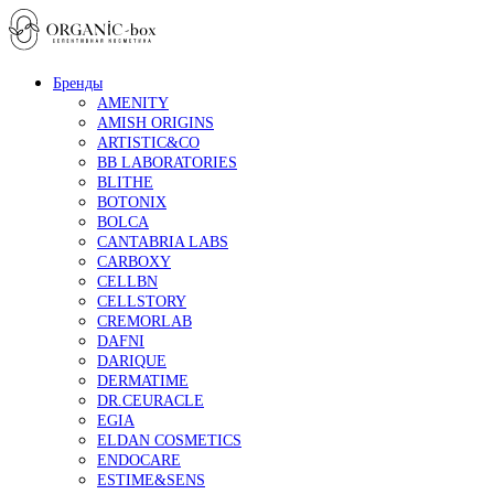
Бренды
AMENITY
AMISH ORIGINS
ARTISTIC&CO
BB LABORATORIES
BLITHE
BOTONIX
BOLCA
CANTABRIA LABS
CARBOXY
CELLBN
CELLSTORY
CREMORLAB
DAFNI
DARIQUE
DERMATIME
DR.CEURACLE
EGIA
ELDAN COSMETICS
ENDOCARE
ESTIME&SENS