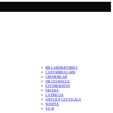
BB LABORATORIES
CANTABRIA LABS
CREMORLAB
DR.CEURACLE
ESTIME&SENS
FRUDIA
LA PRECIA
OXYGEN CEUTICALS
SOOFEE
YU-R