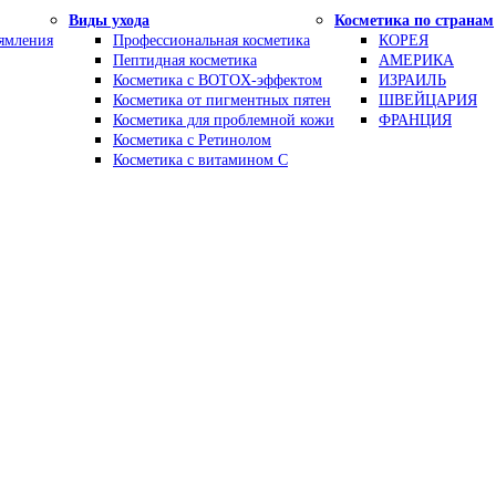
Виды ухода
Косметика по странам
рямления
Профессиональная косметика
КОРЕЯ
Пептидная косметика
АМЕРИКА
Косметика с BOTOX-эффектом
ИЗРАИЛЬ
Косметика от пигментных пятен
ШВЕЙЦАРИЯ
Косметика для проблемной кожи
ФРАНЦИЯ
Косметика с Ретинолом
Косметика с витамином С