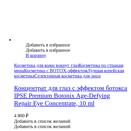
Добавить в избранное
Добавить в избранное
В корзину
Косметика для кожи вокруг глаз
Косметика по странам
мира
Косметика с BOTOX-эффектом
Лучшая корейская
косметика
Селективная косметика для лица
Концентрат для глаз с эффектом ботокса
IPSE Premium Botonix Age-Defying
Repair Eye Concentrate, 10 ml
4 800
₽
Добавить в список желаний
Добавить в список желаний