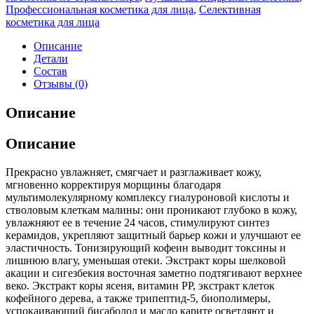
Профессиональная косметика для лица
,
Селективная
косметика для лица
Описание
Детали
Состав
Отзывы (0)
Описание
Описание
Прекрасно увлажняет, смягчает и разглаживает кожу,
мгновенно корректируя морщины благодаря
мультимолекулярному комплексу гиалуроновой кислоты и
стволовым клеткам малины: они проникают глубоко в кожу,
увлажняют ее в течение 24 часов, стимулируют синтез
керамидов, укрепляют защитный барьер кожи и улучшают ее
эластичность. Тонизирующий кофеин выводит токсины и
лишнюю влагу, уменьшая отеки. Экстракт коры шелковой
акации и сигезбекия восточная заметно подтягивают верхнее
веко. Экстракт коры ясеня, витамин РР, экстракт клеток
кофейного дерева, а также трипептид-5, биополимеры,
успокаивающий бисаболол и масло карите осветляют и