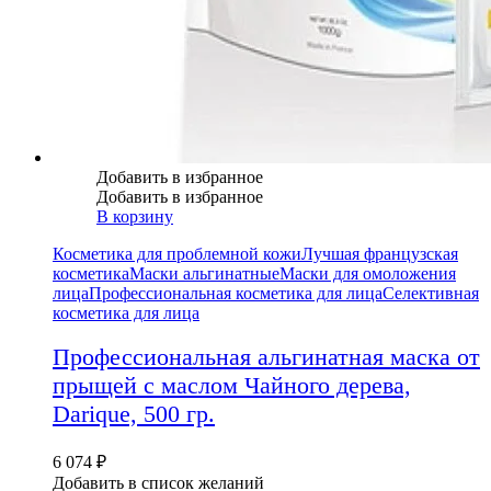
Добавить в избранное
Добавить в избранное
В корзину
Косметика для проблемной кожи
Лучшая французская
косметика
Маски альгинатные
Маски для омоложения
лица
Профессиональная косметика для лица
Селективная
косметика для лица
Профессиональная альгинатная маска от
прыщей с маслом Чайного дерева,
Darique, 500 гр.
6 074
₽
Добавить в список желаний