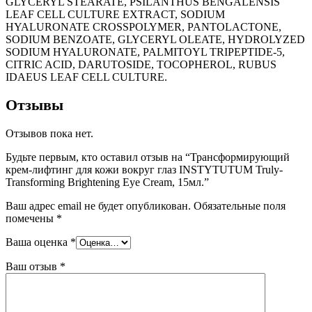
GLYCERYL STEARATE, PSILANTHUS BENGALENSIS
LEAF CELL CULTURE EXTRACT, SODIUM
HYALURONATE CROSSPOLYMER, PANTOLACTONE,
SODIUM BENZOATE, GLYCERYL OLEATE, HYDROLYZED
SODIUM HYALURONATE, PALMITOYL TRIPEPTIDE-5,
CITRIC ACID, DARUTOSIDE, TOCOPHEROL, RUBUS
IDAEUS LEAF CELL CULTURE.
Отзывы
Отзывов пока нет.
Будьте первым, кто оставил отзыв на “Трансформирующий
крем-лифтинг для кожи вокруг глаз INSTYTUTUM Truly-
Transforming Brightening Eye Cream, 15мл.”
Ваш адрес email не будет опубликован.
Обязательные поля
помечены
*
Ваша оценка
*
Ваш отзыв
*