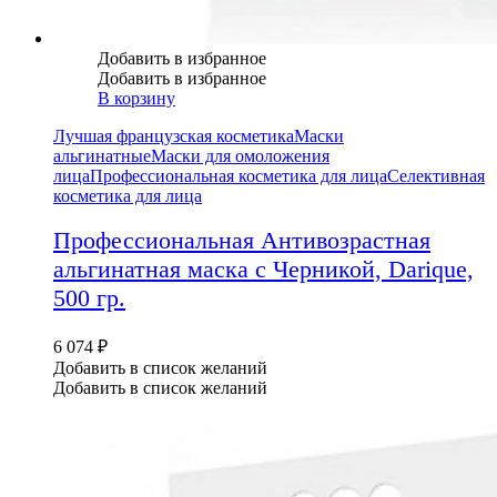
Добавить в избранное
Добавить в избранное
В корзину
Лучшая французская косметика
Маски
альгинатные
Маски для омоложения
лица
Профессиональная косметика для лица
Селективная
косметика для лица
Профессиональная Антивозрастная
альгинатная маска с Черникой, Darique,
500 гр.
6 074
₽
Добавить в список желаний
Добавить в список желаний