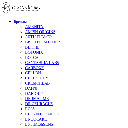
Бренды
AMENITY
AMISH ORIGINS
ARTISTIC&CO
BB LABORATORIES
BLITHE
BOTONIX
BOLCA
CANTABRIA LABS
CARBOXY
CELLBN
CELLSTORY
CREMORLAB
DAFNI
DARIQUE
DERMATIME
DR.CEURACLE
EGIA
ELDAN COSMETICS
ENDOCARE
ESTIME&SENS