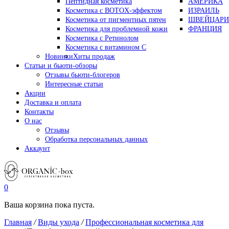
Пептидная косметика
АМЕРИКА
Косметика с BOTOX-эффектом
ИЗРАИЛЬ
Косметика от пигментных пятен
ШВЕЙЦАРИ
Косметика для проблемной кожи
ФРАНЦИЯ
Косметика с Ретинолом
Косметика с витамином С
Новинки
Хиты продаж
Статьи и бьюти-обзоры
Отзывы бьюти-блогеров
Интересные статьи
Акции
Доставка и оплата
Контакты
О нас
Отзывы
Обработка персональных данных
Аккаунт
0
Ваша корзина пока пуста.
Главная
/
Виды ухода
/
Профессиональная косметика для