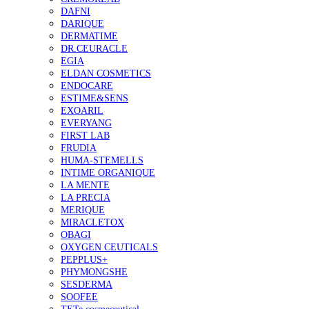
DAFNI
DARIQUE
DERMATIME
DR.CEURACLE
EGIA
ELDAN COSMETICS
ENDOCARE
ESTIME&SENS
EXOARIL
EVERYANG
FIRST LAB
FRUDIA
HUMA-STEMELLS
INTIME ORGANIQUE
LA MENTE
LA PRECIA
MERIQUE
MIRACLETOX
OBAGI
OXYGEN CEUTICALS
PEPPLUS+
PHYMONGSHE
SESDERMA
SOOFEE