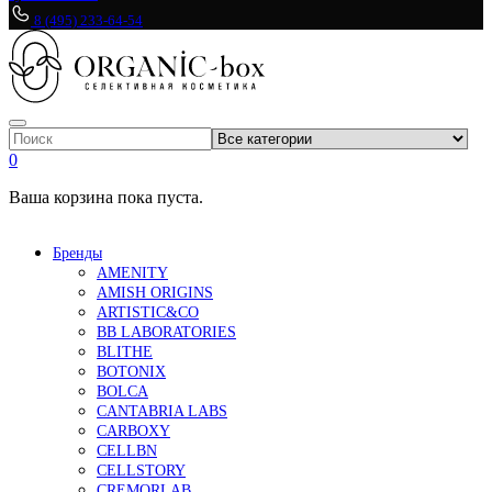
8 (495) 233-64-54
0
Ваша корзина пока пуста.
Бренды
AMENITY
AMISH ORIGINS
ARTISTIC&CO
BB LABORATORIES
BLITHE
BOTONIX
BOLCA
CANTABRIA LABS
CARBOXY
CELLBN
CELLSTORY
CREMORLAB