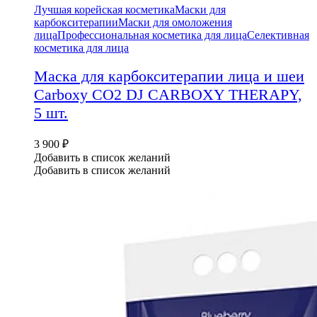
Лучшая корейская косметика
Маски для
карбокситерапии
Маски для омоложения
лица
Профессиональная косметика для лица
Селективная
косметика для лица
Маска для карбокситерапии лица и шеи
Carboxy CO2 DJ CARBOXY THERAPY,
5 шт.
3 900
₽
Добавить в список желаний
Добавить в список желаний