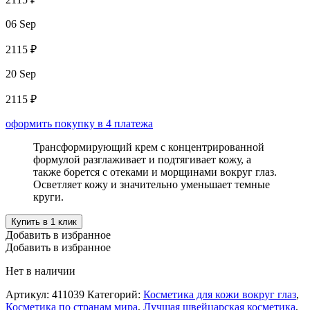
06 Sep
2115 ₽
20 Sep
2115 ₽
оформить покупку в 4 платежа
Трансформирующий крем с концентрированной
формулой разглаживает и подтягивает кожу, а
также борется с отеками и морщинами вокруг глаз.
Осветляет кожу и значительно уменьшает темные
круги.
Купить в 1 клик
Добавить в избранное
Добавить в избранное
Нет в наличии
Артикул:
411039
Категорий:
Косметика для кожи вокруг глаз
,
Косметика по странам мира
,
Лучшая швейцарская косметика
,