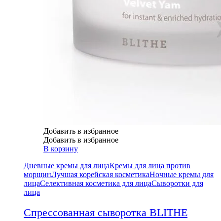
Добавить в избранное
Добавить в избранное
В корзину
Дневные кремы для лица
Кремы для лица против
морщин
Лучшая корейская косметика
Ночные кремы для
лица
Селективная косметика для лица
Сыворотки для
лица
Спрессованная сыворотка BLITHE