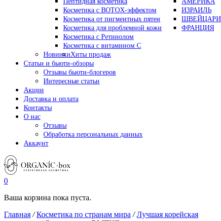
Пептидная косметика
АМЕРИКА
Косметика с BOTOX-эффектом
ИЗРАИЛЬ
Косметика от пигментных пятен
ШВЕЙЦАРИ
Косметика для проблемной кожи
ФРАНЦИЯ
Косметика с Ретинолом
Косметика с витамином С
Новинки
Хиты продаж
Статьи и бьюти-обзоры
Отзывы бьюти-блогеров
Интересные статьи
Акции
Доставка и оплата
Контакты
О нас
Отзывы
Обработка персональных данных
Аккаунт
0
Ваша корзина пока пуста.
Главная
/
Косметика по странам мира
/
Лучшая корейская