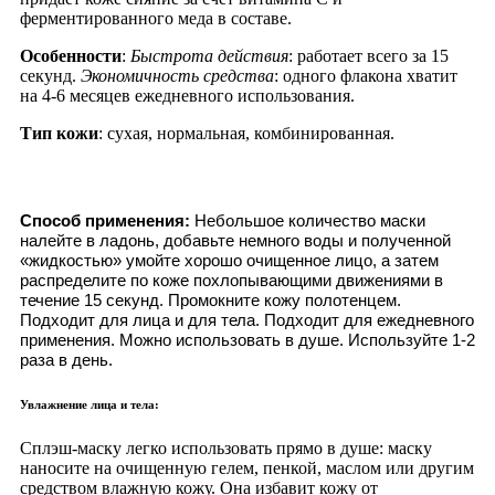
ферментированного меда в составе.
Особенности
:
Быстрота действия
: работает всего за 15
секунд.
Экономичность средства
: одного флакона хватит
на 4-6 месяцев ежедневного использования.
Тип кожи
: сухая, нормальная, комбинированная.
Способ применения:
Небольшое количество маски
налейте в ладонь, добавьте немного воды и полученной
«жидкостью» умойте хорошо очищенное лицо, а затем
распределите по коже похлопывающими движениями в
течение 15 секунд. Промокните кожу полотенцем.
Подходит для лица и для тела. Подходит для ежедневного
применения. Можно использовать в душе. Используйте 1-2
раза в день.
Увлажнение лица и тела:
Сплэш-маску легко использовать прямо в душе: маску
наносите на очищенную гелем, пенкой, маслом или другим
средством влажную кожу. Она избавит кожу от