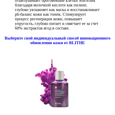
отшелушивает ороговевшие клетки эпителия
благодаря молочной кислоте как пилинг,
глубоко увлажняет как маска и восстанавливает
ph-баланс кожи как тоник. Стимулирует
процесс регенерации кожи, повышает
упругость, глубоко питает и смягчает ее за счет
60% экстрактов ягод в составе.
Выберите свой индивидуальный способ инновационного
обновления кожи от BLITHE