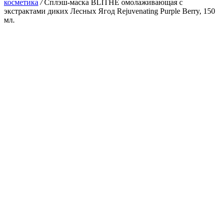
косметика
/
Сплэш-маска BLITHE омолаживающая с
экстрактами диких Лесных Ягод Rejuvenating Purple Berry, 150
мл.