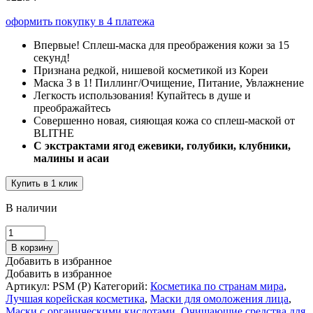
оформить покупку в 4 платежа
Впервые! Сплеш-маска для преображения кожи за 15
секунд!
Признана редкой, нишевой косметикой из Кореи
Маска 3 в 1! Пиллинг/Очищение, Питание, Увлажнение
Легкость использования! Купайтесь в душе и
преображайтесь
Совершенно новая, сияющая кожа со сплеш-маской от
BLITHE
С экстрактами ягод ежевики, голубики, клубники,
малины и асаи
Купить в 1 клик
В наличии
В корзину
Добавить в избранное
Добавить в избранное
Артикул:
PSM (P)
Категорий:
Косметика по странам мира
,
Лучшая корейская косметика
,
Маски для омоложения лица
,
Маски с органическими кислотами
,
Очищающие средства для