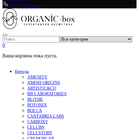
8 (495) 233-64-54
0
Ваша корзина пока пуста.
Бренды
AMENITY
AMISH ORIGINS
ARTISTIC&CO
BB LABORATORIES
BLITHE
BOTONIX
BOLCA
CANTABRIA LABS
CARBOXY
CELLBN
CELLSTORY
CREMORLAB