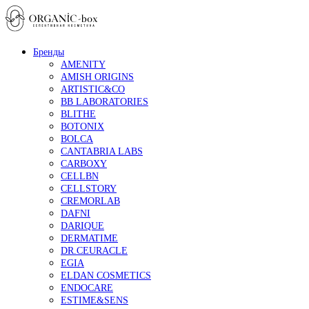
Бренды
AMENITY
AMISH ORIGINS
ARTISTIC&CO
BB LABORATORIES
BLITHE
BOTONIX
BOLCA
CANTABRIA LABS
CARBOXY
CELLBN
CELLSTORY
CREMORLAB
DAFNI
DARIQUE
DERMATIME
DR.CEURACLE
EGIA
ELDAN COSMETICS
ENDOCARE
ESTIME&SENS