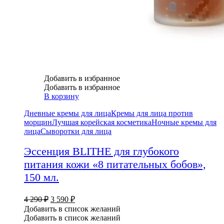
Добавить в избранное
Добавить в избранное
В корзину
Дневные кремы для лица
Кремы для лица против
морщин
Лучшая корейская косметика
Ночные кремы для
лица
Сыворотки для лица
Эссенция BLITHE для глубокого
питания кожи «8 питательных бобов»,
150 мл.
4 290
₽
3 590
₽
Добавить в список желаний
Добавить в список желаний