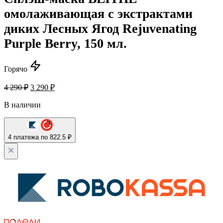
омолаживающая с экстрактами
диких Лесных Ягод Rejuvenating
Purple Berry, 150 мл.
Горячо
4 290
₽
3 290
₽
В наличии
4 платежа по 822.5 ₽