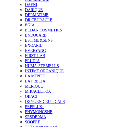
DAFNI
DARIQUE
DERMATIME
DR.CEURACLE
EGIA
ELDAN COSMETICS
ENDOCARE
ESTIME&SENS
EXOARIL
EVERYANG
FIRST LAB
FRUDIA
HUMA-STEMELLS
INTIME ORGANIQUE
LA MENTE
LA PRECIA
MERIQUE
MIRACLETOX
OBAGI
OXYGEN CEUTICALS
PEPPLUS+
PHYMONGSHE
SESDERMA
SOOFEE