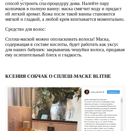
способ устроить спа-процедуру дома. Налейте пару
колпачков в полную ванну: маска смягчит воду и придаст
ей легкий аромат. Кожа после такой ванны становится
мягкой и гладкой, а любой крем впитывается моментально.
Средство для волос:
Cплэш-маской можно ополаскивать волосы! Маска,
содержащая в составе кислоты, будет работать как уксус
для наших бабушек: закрываешь чешуйки волоса, придавая
ему ослепительный блеск и гладкость.
КСЕНИЯ СОБЧАК О СПЛЕШ-МАСКЕ BLITHE