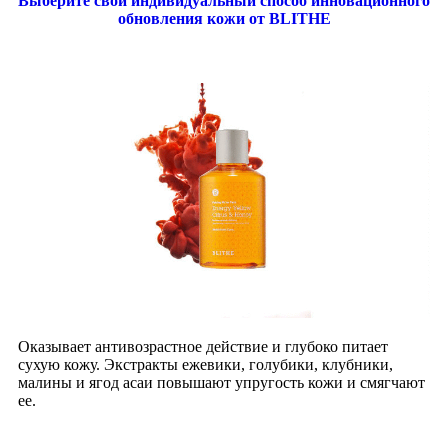
Выберите свой индивидуальный способ инновационного
обновления кожи от BLITHE
Оказывает антивозрастное действие и глубоко питает
сухую кожу. Экстракты ежевики, голубики, клубники,
малины и ягод асаи повышают упругость кожи и смягчают
ее.