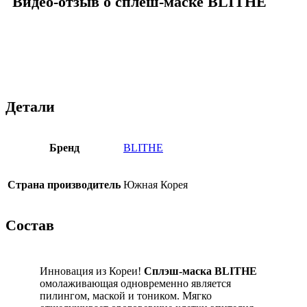
Видео-отзыв о сплеш-маске BLITHE
Детали
Бренд
BLITHE
Страна производитель
Южная Корея
Состав
Инновация из Кореи!
Сплэш-маска BLITHE
омолаживающая одновременно является
пилингом, маской и тоником. Мягко