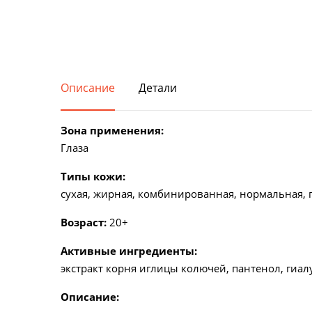
Косметика с витамином С
Описание
Детали
Зона применения:
Глаза
Типы кожи:
cухая, жирная, комбинированная, нормальная, 
Возраст:
20+
Активные ингредиенты:
экстракт корня иглицы колючей, пантенол, гиал
Описание: