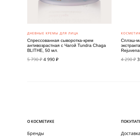
ДНЕВНЫЕ КРЕМЫ ДЛЯ ЛИЦА
КОСМЕТИК
Спрессованная сыворотка-крем
Сплэш-м
антивозрастная с Чагой Tundra Chaga
экстракт
BLITHE, 50 мл.
Rejuvenat
Первоначальная
Текущая
П
5 790
₽
4 990
₽
4 290
₽
3
цена
цена:
ц
составляла
4 990 ₽.
с
5 790 ₽.
4
О КОСМЕТИКЕ
ПОКУПАТ
Бренды
Доставка