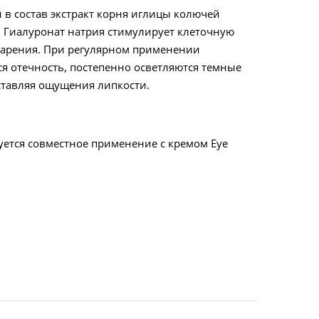
в состав экстракт корня иглицы колючей
 Гиалуронат натрия стимулирует клеточную
тарения. При регулярном применении
я отечность, постепенно осветляются темные
оставляя ощущения липкости.
ется совместное применение с кремом Eye