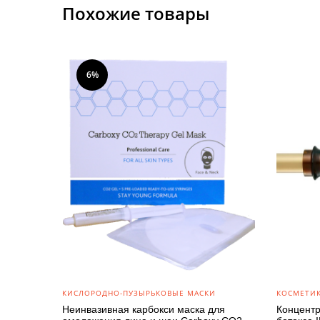
Похожие товары
6%
КИСЛОРОДНО-ПУЗЫРЬКОВЫЕ МАСКИ
КОСМЕТИК
Неинвазивная карбокси маска для
Концентр