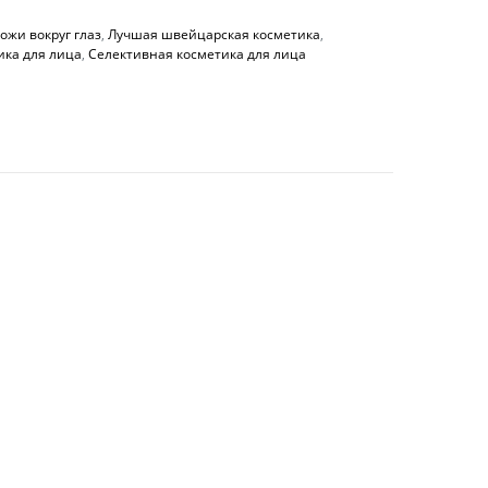
ожи вокруг глаз
,
Лучшая швейцарская косметика
,
ка для лица
,
Селективная косметика для лица