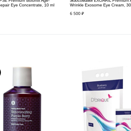
IPSE Premium Botonix Age-
экзосомами EXOARIL Premium A
epair Eye Concentrate, 10 ml
Wrinkle Exosome Eye Cream, 30
6 500
₽