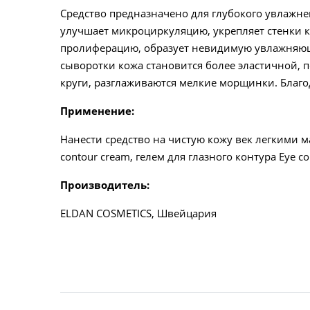
Средство предназначено для глубокого увлажне
улучшает микроциркуляцию, укрепляет стенки 
пролиферацию, образует невидимую увлажняющ
сыворотки кожа становится более эластичной, 
круги, разглаживаются мелкие морщинки. Благод
Применение:
Нанести средство на чистую кожу век легкими
contour cream, гелем для глазного контура Eye co
Производитель:
ELDAN COSMETICS, Швейцария