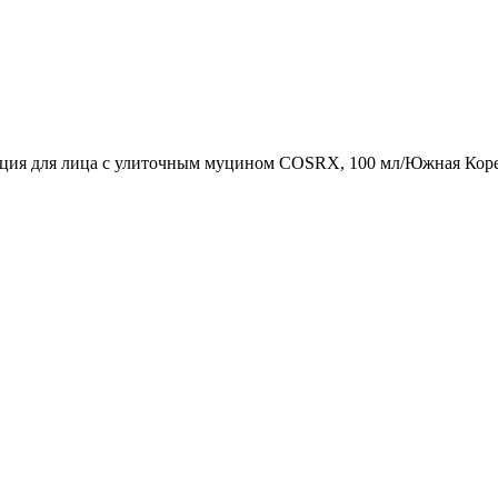
ция для лица с улиточным муцином COSRX, 100 мл/Южная Кор