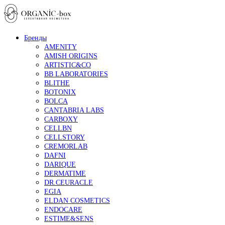
Бренды
AMENITY
AMISH ORIGINS
ARTISTIC&CO
BB LABORATORIES
BLITHE
BOTONIX
BOLCA
CANTABRIA LABS
CARBOXY
CELLBN
CELLSTORY
CREMORLAB
DAFNI
DARIQUE
DERMATIME
DR.CEURACLE
EGIA
ELDAN COSMETICS
ENDOCARE
ESTIME&SENS