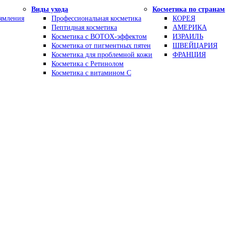
Виды ухода
Косметика по странам
рямления
Профессиональная косметика
КОРЕЯ
Пептидная косметика
АМЕРИКА
Косметика с BOTOX-эффектом
ИЗРАИЛЬ
Косметика от пигментных пятен
ШВЕЙЦАРИЯ
Косметика для проблемной кожи
ФРАНЦИЯ
Косметика с Ретинолом
Косметика с витамином С