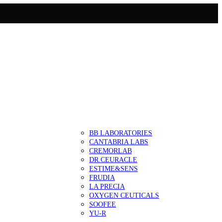
BB LABORATORIES
CANTABRIA LABS
CREMORLAB
DR.CEURACLE
ESTIME&SENS
FRUDIA
LA PRECIA
OXYGEN CEUTICALS
SOOFEE
YU-R