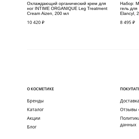
Охлаждающий органический крем для
Набор: 
ног INTIME ORGANIQUE Leg Treatment
гель для
Cream Aizen, 200 мл
Elancyl, 
10 420
₽
8 495
₽
О КОСМЕТИКЕ
ПОКУПАТ
Бренды
Доставка
Каталог
Отзывы 
Акции
Политик
данных
Блог