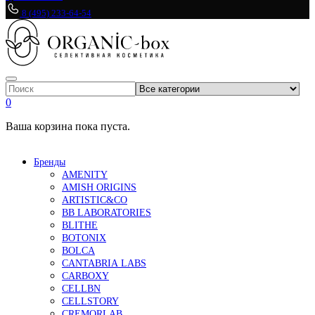
8 (495) 233-64-54
0
Ваша корзина пока пуста.
Бренды
AMENITY
AMISH ORIGINS
ARTISTIC&CO
BB LABORATORIES
BLITHE
BOTONIX
BOLCA
CANTABRIA LABS
CARBOXY
CELLBN
CELLSTORY
CREMORLAB