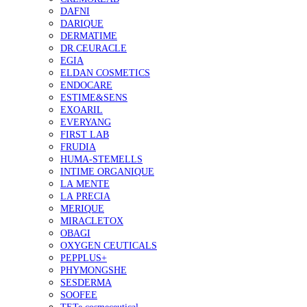
DAFNI
DARIQUE
DERMATIME
DR.CEURACLE
EGIA
ELDAN COSMETICS
ENDOCARE
ESTIME&SENS
EXOARIL
EVERYANG
FIRST LAB
FRUDIA
HUMA-STEMELLS
INTIME ORGANIQUE
LA MENTE
LA PRECIA
MERIQUE
MIRACLETOX
OBAGI
OXYGEN CEUTICALS
PEPPLUS+
PHYMONGSHE
SESDERMA
SOOFEE