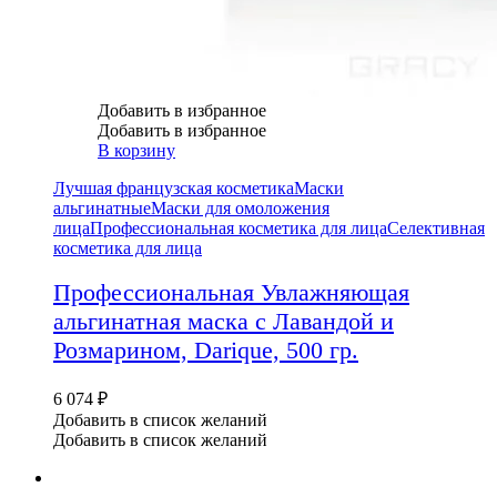
Добавить в избранное
Добавить в избранное
В корзину
Лучшая французская косметика
Маски
альгинатные
Маски для омоложения
лица
Профессиональная косметика для лица
Селективная
косметика для лица
Профессиональная Увлажняющая
альгинатная маска с Лавандой и
Розмарином, Darique, 500 гр.
6 074
₽
Добавить в список желаний
Добавить в список желаний