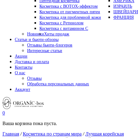
Пептидная косметика
АМЕРИКА
Косметика с BOTOX-эффектом
ИЗРАИЛЬ
Косметика от пигментных пятен
ШВЕЙЦАРИ
Косметика для проблемной кожи
ФРАНЦИЯ
Косметика с Ретинолом
Косметика с витамином С
Новинки
Хиты продаж
Статьи и бьюти-обзоры
Отзывы бьюти-блогеров
Интересные статьи
Акции
Доставка и оплата
Контакты
О нас
Отзывы
Обработка персональных данных
Аккаунт
0
Ваша корзина пока пуста.
Главная
/
Косметика по странам мира
/
Лучшая корейская