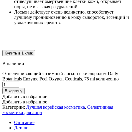
отшелушивает омертвевшие клетки кожи, открывает
поры, не вызывая раздражений
Лосьон действует очень деликатно, способствует
лучшему проникновению в кожу сывороток, эссенций и
увлажняющих средств.
Купить в 1 клик
В наличии
Отшелушивающий энзимный лосьон с кислородом Daily
Botanicals Enzyme Peel Oxygen Ceuticals, 75 ml количество
В корзину
Добавить в избранное
Добавить в избранное
Категории:
Лучшая корейская косметика
,
Селективная
косметика для лица
Описание
Детали