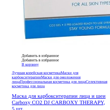
Добавить в избранное
Добавить в избранное
В корзину
Лучшая корейская косметика
Маски для
карбокситерапии
Маски для омоложения
лица
Профессиональная косметика для лица
Селективная
косметика для лица
Маска для карбокситерапии лица и шеи
Carboxy CO2 DJ CARBOXY THERAPY,
5 шт.