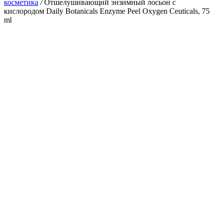
косметика
/
Отшелушивающий энзимный лосьон с
кислородом Daily Botanicals Enzyme Peel Oxygen Ceuticals, 75
ml