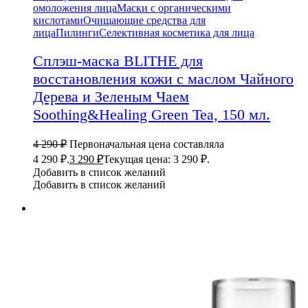
омоложения лица
Маски с органическими
кислотами
Очищающие средства для
лица
Пилинги
Селективная косметика для лица
Сплэш-маска BLITHE для
восстановления кожи с маслом Чайного
Дерева и Зеленым Чаем
Soothing&Healing Green Tea, 150 мл.
4 290
₽
Первоначальная цена составляла
4 290 ₽.
3 290
₽
Текущая цена: 3 290 ₽.
Добавить в список желаний
Добавить в список желаний