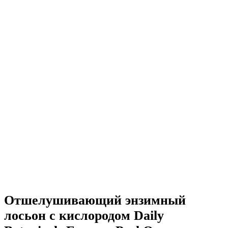
Отшелушивающий энзимный
лосьон с кислородом Daily