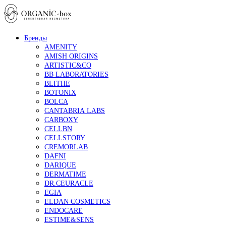
Бренды
AMENITY
AMISH ORIGINS
ARTISTIC&CO
BB LABORATORIES
BLITHE
BOTONIX
BOLCA
CANTABRIA LABS
CARBOXY
CELLBN
CELLSTORY
CREMORLAB
DAFNI
DARIQUE
DERMATIME
DR.CEURACLE
EGIA
ELDAN COSMETICS
ENDOCARE
ESTIME&SENS