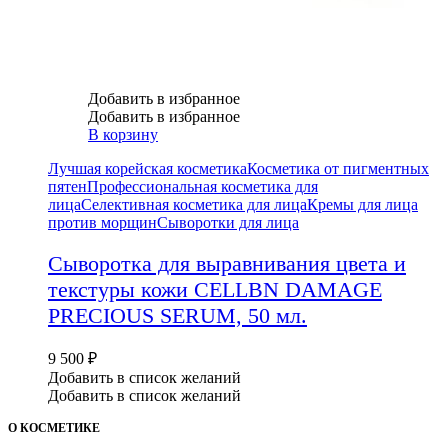
Добавить в избранное
Добавить в избранное
В корзину
Лучшая корейская косметика
Косметика от пигментных
пятен
Профессиональная косметика для
лица
Селективная косметика для лица
Кремы для лица
против морщин
Сыворотки для лица
Сыворотка для выравнивания цвета и
текстуры кожи CELLBN DAMAGE
PRECIOUS SERUM, 50 мл.
9 500
₽
Добавить в список желаний
Добавить в список желаний
О КОСМЕТИКЕ