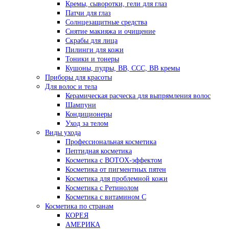
Кремы, сыворотки, гели для глаз
Патчи для глаз
Солнцезащитные средства
Снятие макияжа и очищение
Скрабы для лица
Пилинги для кожи
Тоники и тонеры
Кушоны, пудры, ВВ, ССС, ВВ кремы
Приборы для красоты
Для волос и тела
Керамическая расческа для выпрямления волос
Шампуни
Кондиционеры
Уход за телом
Виды ухода
Профессиональная косметика
Пептидная косметика
Косметика с BOTOX-эффектом
Косметика от пигментных пятен
Косметика для проблемной кожи
Косметика с Ретинолом
Косметика с витамином С
Косметика по странам
КОРЕЯ
АМЕРИКА