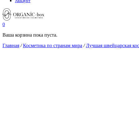
Аккаунт
0
Ваша корзина пока пуста.
Главная
/
Косметика по странам мира
/
Лучшая швейцарская ко