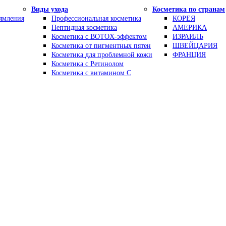
Виды ухода
Косметика по странам
рямления
Профессиональная косметика
КОРЕЯ
Пептидная косметика
АМЕРИКА
Косметика с BOTOX-эффектом
ИЗРАИЛЬ
Косметика от пигментных пятен
ШВЕЙЦАРИЯ
Косметика для проблемной кожи
ФРАНЦИЯ
Косметика с Ретинолом
Косметика с витамином С