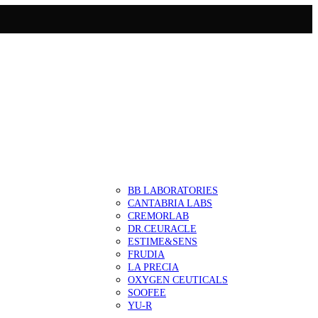
BB LABORATORIES
CANTABRIA LABS
CREMORLAB
DR.CEURACLE
ESTIME&SENS
FRUDIA
LA PRECIA
OXYGEN CEUTICALS
SOOFEE
YU-R