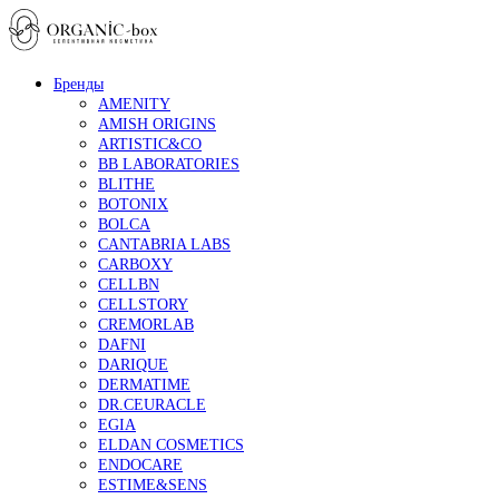
Бренды
AMENITY
AMISH ORIGINS
ARTISTIC&CO
BB LABORATORIES
BLITHE
BOTONIX
BOLCA
CANTABRIA LABS
CARBOXY
CELLBN
CELLSTORY
CREMORLAB
DAFNI
DARIQUE
DERMATIME
DR.CEURACLE
EGIA
ELDAN COSMETICS
ENDOCARE
ESTIME&SENS