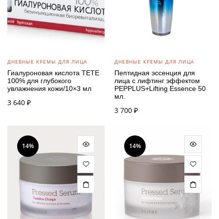
ДНЕВНЫЕ КРЕМЫ ДЛЯ ЛИЦА
ДНЕВНЫЕ КРЕМЫ ДЛЯ ЛИЦА
Гиалуроновая кислота TETE
Пептидная эссенция для
100% для глубокого
лица с лифтинг эффектом
увлажнения кожи/10×3 мл
PEPPLUS+Lifting Essence 50
мл.
3 640
₽
3 700
₽
14%
14%