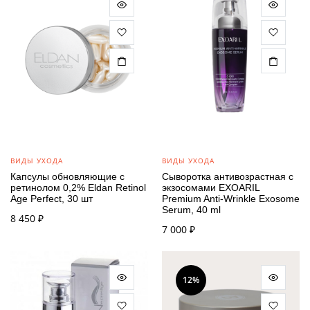
ВИДЫ УХОДА
ВИДЫ УХОДА
Капсулы обновляющие с
Сыворотка антивозрастная с
ретинолом 0,2% Eldan Retinol
экзосомами EXOARIL
Age Perfect, 30 шт
Premium Anti-Wrinkle Exosome
Serum, 40 ml
8 450
₽
7 000
₽
12%