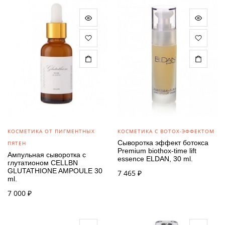
составляла
9 090 ₽.
10 100 ₽.
КОСМЕТИКА ОТ ПИГМЕНТНЫХ
КОСМЕТИКА С BOTOX-ЭФФЕКТОМ
Сыворотка эффект ботокса
ПЯТЕН
Premium biothox-time lift
Ампульная сыворотка с
essence ELDAN, 30 ml.
глутатионом CELLBN
GLUTATHIONE AMPOULE 30
7 465
₽
ml.
7 000
₽