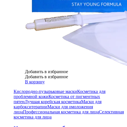
Добавить в избранное
Добавить в избранное
В корзину
Кислородно-пузырьковые маски
Косметика для
проблемной кожи
Косметика от пигментных
пятен
Лучшая корейская косметика
Маски для
карбокситерапии
Маски для омоложения
лица
Профессиональная косметика для лица
Селективная
косметика для лица