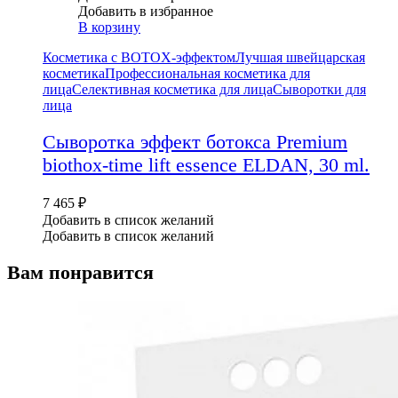
Добавить в избранное
В корзину
Косметика с BOTOX-эффектом
Лучшая швейцарская
косметика
Профессиональная косметика для
лица
Селективная косметика для лица
Сыворотки для
лица
Сыворотка эффект ботокса Premium
biothox-time lift essence ELDAN, 30 ml.
7 465
₽
Добавить в список желаний
Добавить в список желаний
Вам понравится