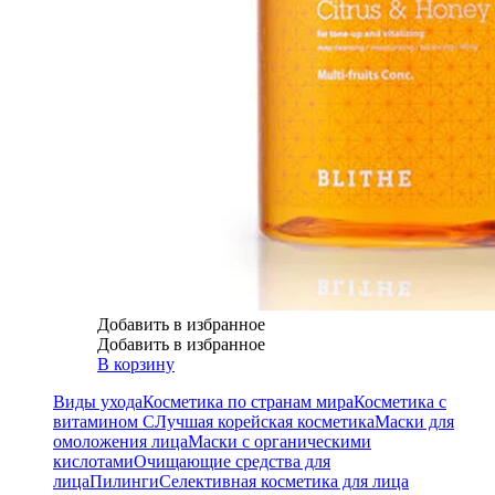
Добавить в избранное
Добавить в избранное
В корзину
Виды ухода
Косметика по странам мира
Косметика с
витамином С
Лучшая корейская косметика
Маски для
омоложения лица
Маски с органическими
кислотами
Очищающие средства для
лица
Пилинги
Селективная косметика для лица