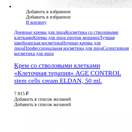
Добавить в избранное
Добавить в избранное
В корзину
Дневные кремы для лица
Косметика со стволовыми
клетками
Кремы для лица против морщин
Лучшая
швейцарская косметика
Ночные кремы для
лица
Профессиональная косметика для лица
Селективная
косметика для лица
Крем со стволовыми клетками
«Клеточная терапия» AGE CONTROL
stem cells cream ELDAN, 50 ml.
7 815
₽
Добавить в список желаний
Добавить в список желаний