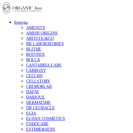
Бренды
AMENITY
AMISH ORIGINS
ARTISTIC&CO
BB LABORATORIES
BLITHE
BOTONIX
BOLCA
CANTABRIA LABS
CARBOXY
CELLBN
CELLSTORY
CREMORLAB
DAFNI
DARIQUE
DERMATIME
DR.CEURACLE
EGIA
ELDAN COSMETICS
ENDOCARE
ESTIME&SENS