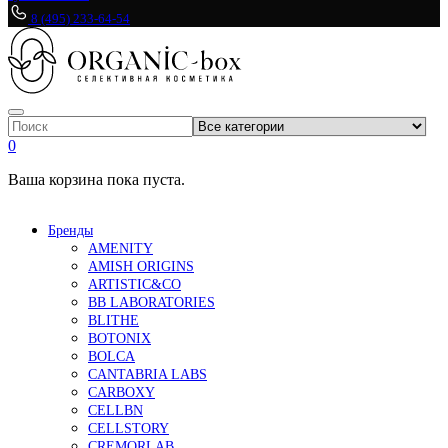
8 (495) 233-64-54
0
Ваша корзина пока пуста.
Бренды
AMENITY
AMISH ORIGINS
ARTISTIC&CO
BB LABORATORIES
BLITHE
BOTONIX
BOLCA
CANTABRIA LABS
CARBOXY
CELLBN
CELLSTORY
CREMORLAB