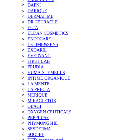
DAFNI
DARIQUE
DERMATIME
DR.CEURACLE
EGIA
ELDAN COSMETICS
ENDOCARE
ESTIME&SENS
EXOARIL
EVERYANG
FIRST LAB
FRUDIA
HUMA-STEMELLS
INTIME ORGANIQUE
LA MENTE
LA PRECIA
MERIQUE
MIRACLETOX
OBAGI
OXYGEN CEUTICALS
PEPPLUS+
PHYMONGSHE
SESDERMA
SOOFEE