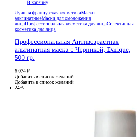
В корзину
Лучшая французская косметика
Маски
альгинатные
Маски для омоложения
лица
Профессиональная косметика для лица
Селективная
косметика для лица
Профессиональная Антивозрастная
альгинатная маска с Черникой, Darique,
500 гр.
6 074
₽
Добавить в список желаний
Добавить в список желаний
24%