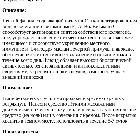
Описание:
Легкий флюид, содержащий витамин С в концентрированном
виде в сочетании с витаминами Е, А, В6. Витамин С
способствует активизации синтеза собственного коллагена,
предупреждает появление пигментных пятен, осветляет уже
имеющиеся и способствует укреплению местного
иммунитета. Благодаря маслам вечерней примулы и авокадо,
обеспечивается интенсивное увлажнение и питание кожи в
течение всего дня. Флюид обладает высокой биологической
актив-ностью, регенеративными и антиоксидантными
свойствами, укрепляет стенки сосудов, заметно улучшает
внешний вид кожи.
Применение:
Взять бутылочку, с усилием продавить красную крышку,
встряхнуть. Нанести средство лёгкими массажными
движениями на чистую кожу лица и шеи как самостоятельное
средство (на ночь) или в сочетании с кремом. После вскрытия
хранить в темном месте, использовать в течение 5-7 суток.
Производитель: