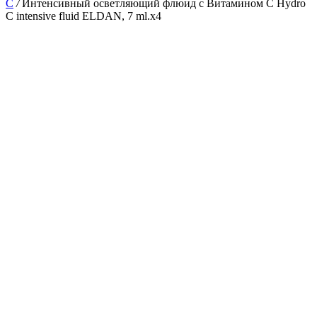
С
/
Интенсивный осветляющий флюид с Витамином С Hydro
C intensive fluid ELDAN, 7 ml.x4