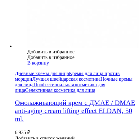
Добавить в избранное
Добавить в избранное
В корзину
Дневные кремы для лица
Кремы для лица против
морщин
Лучшая швейцарская косметика
Ночные кремы
для лица
Профессиональная косметика для
лица
Селективная косметика для лица
Омолаживающий крем с ДМАЕ / DMAE
anti-aging cream lifting effect ELDAN, 50
ml.
6 935
₽
Добавить в список желаний