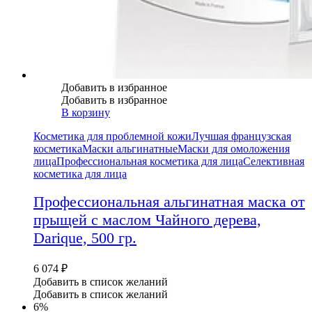
Добавить в избранное
Добавить в избранное
В корзину
Косметика для проблемной кожи
Лучшая французская
косметика
Маски альгинатные
Маски для омоложения
лица
Профессиональная косметика для лица
Селективная
косметика для лица
Профессиональная альгинатная маска от
прыщей с маслом Чайного дерева,
Darique, 500 гр.
6 074
₽
Добавить в список желаний
Добавить в список желаний
6%