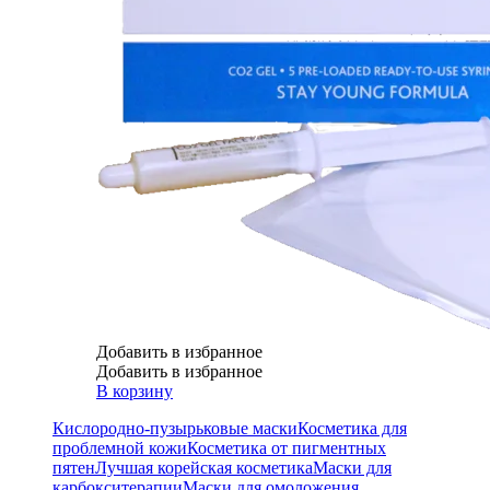
Добавить в избранное
Добавить в избранное
В корзину
Кислородно-пузырьковые маски
Косметика для
проблемной кожи
Косметика от пигментных
пятен
Лучшая корейская косметика
Маски для
карбокситерапии
Маски для омоложения