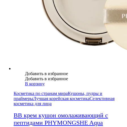
Добавить в избранное
Добавить в избранное
В корзину
Косметика по странам мира
Кушоны, пудры и
праймеры
Лучшая корейская косметика
Селективная
косметика для лица
BB крем кушон омолаживающий с
пептидами PHYMONGSHE Aqua