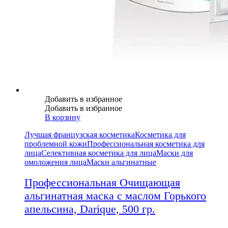
Добавить в избранное
Добавить в избранное
В корзину
Лучшая французская косметика
Косметика для
проблемной кожи
Профессиональная косметика для
лица
Селективная косметика для лица
Маски для
омоложения лица
Маски альгинатные
Профессиональная Очищающая
альгинатная маска с маслом Горького
апельсина, Darique, 500 гр.