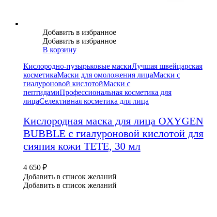
Добавить в избранное
Добавить в избранное
В корзину
Кислородно-пузырьковые маски
Лучшая швейцарская
косметика
Маски для омоложения лица
Маски с
гиалуроновой кислотой
Маски с
пептидами
Профессиональная косметика для
лица
Селективная косметика для лица
Кислородная маска для лица OXYGEN
BUBBLE с гиалуроновой кислотой для
сияния кожи TETE, 30 мл
4 650
₽
Добавить в список желаний
Добавить в список желаний