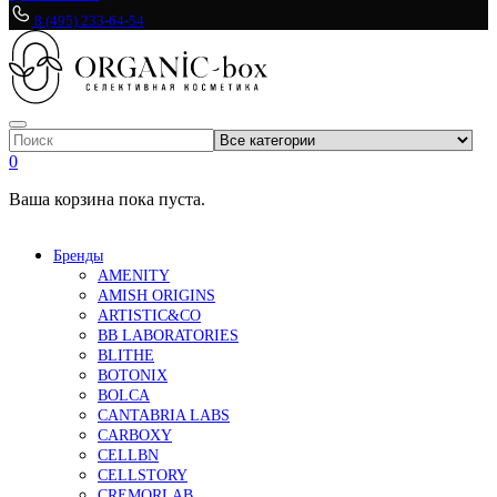
8 (495) 233-64-54
0
Ваша корзина пока пуста.
Бренды
AMENITY
AMISH ORIGINS
ARTISTIC&CO
BB LABORATORIES
BLITHE
BOTONIX
BOLCA
CANTABRIA LABS
CARBOXY
CELLBN
CELLSTORY
CREMORLAB