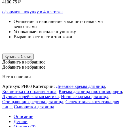
4100.75 ₽
оформить покупку в 4 платежа
Очищение и наполнение кожи питательными
веществами
Успокаивает воспаленную кожу
Выравнивает цвет и тон кожи
Купить в 1 клик
Добавить в избранное
Добавить в избранное
Нет в наличии
Артикул:
РН00
Категорий:
Дневные кремы для лица
,
Косметика по странам мира
,
Кремы для лица против морщин
,
Лучшая корейская косметика
,
Ночные кремы для лица
,
Очищающие средства для лица
,
Селективная косметика для
лица
,
Сыворотки для лица
Описание
Детали
Отзывы (0)