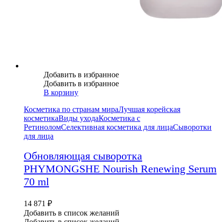
Добавить в избранное
Добавить в избранное
В корзину
Косметика по странам мира
Лучшая корейская
косметика
Виды ухода
Косметика с
Ретинолом
Селективная косметика для лица
Сыворотки
для лица
Обновляющая сыворотка
PHYMONGSHE Nourish Renewing Serum
70 ml
14 871
₽
Добавить в список желаний
Добавить в список желаний