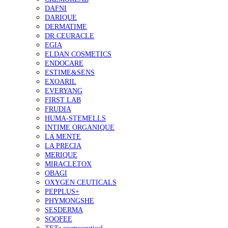
DAFNI
DARIQUE
DERMATIME
DR.CEURACLE
EGIA
ELDAN COSMETICS
ENDOCARE
ESTIME&SENS
EXOARIL
EVERYANG
FIRST LAB
FRUDIA
HUMA-STEMELLS
INTIME ORGANIQUE
LA MENTE
LA PRECIA
MERIQUE
MIRACLETOX
OBAGI
OXYGEN CEUTICALS
PEPPLUS+
PHYMONGSHE
SESDERMA
SOOFEE