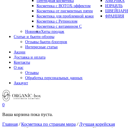
Пептидная косметика
АМЕРИКА
Косметика с BOTOX-эффектом
ИЗРАИЛЬ
Косметика от пигментных пятен
ШВЕЙЦАРИ
Косметика для проблемной кожи
ФРАНЦИЯ
Косметика с Ретинолом
Косметика с витамином С
Новинки
Хиты продаж
Статьи и бьюти-обзоры
Отзывы бьюти-блогеров
Интересные статьи
Акции
Доставка и оплата
Контакты
О нас
Отзывы
Обработка персональных данных
Аккаунт
0
Ваша корзина пока пуста.
Главная
/
Косметика по странам мира
/
Лучшая корейская