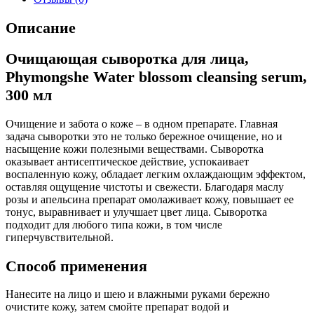
Описание
Очищающая сыворотка для лица,
Phymongshe Water blossom cleansing serum,
300 мл
Очищение и забота о коже – в одном препарате. Главная
задача сыворотки это не только бережное очищение, но и
насыщение кожи полезными веществами. Сыворотка
оказывает антисептическое действие, успокаивает
воспаленную кожу, обладает легким охлаждающим эффектом,
оставляя ощущение чистоты и свежести. Благодаря маслу
розы и апельсина препарат омолаживает кожу, повышает ее
тонус, выравнивает и улучшает цвет лица. Сыворотка
подходит для любого типа кожи, в том числе
гиперчувствительной.
Способ применения
Нанесите на лицо и шею и влажными руками бережно
очистите кожу, затем смойте препарат водой и