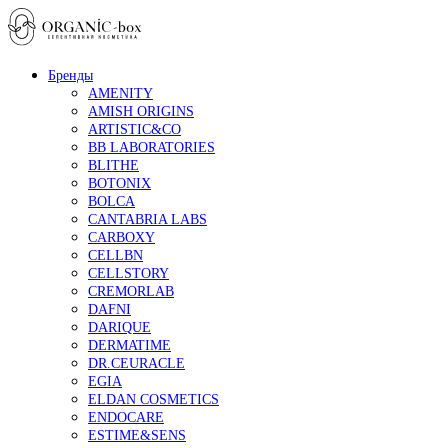
Бренды
AMENITY
AMISH ORIGINS
ARTISTIC&CO
BB LABORATORIES
BLITHE
BOTONIX
BOLCA
CANTABRIA LABS
CARBOXY
CELLBN
CELLSTORY
CREMORLAB
DAFNI
DARIQUE
DERMATIME
DR.CEURACLE
EGIA
ELDAN COSMETICS
ENDOCARE
ESTIME&SENS