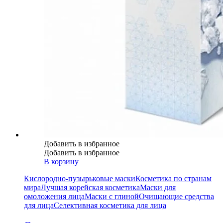
Добавить в избранное
Добавить в избранное
В корзину
Кислородно-пузырьковые маски
Косметика по странам
мира
Лучшая корейская косметика
Маски для
омоложения лица
Маски с глиной
Очищающие средства
для лица
Селективная косметика для лица