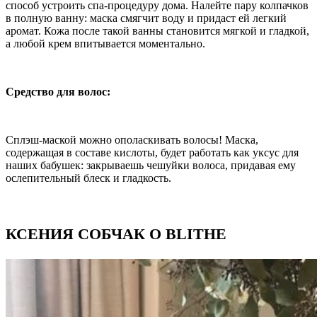
способ устроить спа-процедуру дома. Налейте пару колпачков
в полную ванну: маска смягчит воду и придаст ей легкий
аромат. Кожа после такой ванны становится мягкой и гладкой,
а любой крем впитывается моментально.
Средство для волос:
Cплэш-маской можно ополаскивать волосы! Маска,
содержащая в составе кислоты, будет работать как уксус для
наших бабушек: закрываешь чешуйки волоса, придавая ему
ослепительный блеск и гладкость.
КСЕНИЯ СОБЧАК О BLITHE