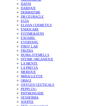
DAFNI
DARIQUE
DERMATIME
DR.CEURACLE
EGIA
ELDAN COSMETICS
ENDOCARE
ESTIME&SENS
EXOARIL
EVERYANG
FIRST LAB
FRUDIA
HUMA-STEMELLS
INTIME ORGANIQUE
LA MENTE
LA PRECIA
MERIQUE
MIRACLETOX
OBAGI
OXYGEN CEUTICALS
PEPPLUS+
PHYMONGSHE
SESDERMA
SOOFEE