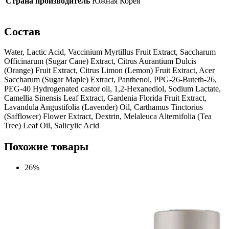
Страна производитель
Южная Корея
Состав
Water, Lactic Acid, Vaccinium Myrtillus Fruit Extract, Saccharum
Officinarum (Sugar Cane) Extract, Citrus Aurantium Dulcis
(Orange) Fruit Extract, Citrus Limon (Lemon) Fruit Extract, Acer
Saccharum (Sugar Maple) Extract, Panthenol, PPG-26-Buteth-26,
PEG-40 Hydrogenated castor oil, 1,2-Hexanediol, Sodium Lactate,
Camellia Sinensis Leaf Extract, Gardenia Florida Fruit Extract,
Lavandula Angustifolia (Lavender) Oil, Carthamus Tinctorius
(Safflower) Flower Extract, Dextrin, Melaleuca Alternifolia (Tea
Tree) Leaf Oil, Salicylic Acid
Похожие товары
26%