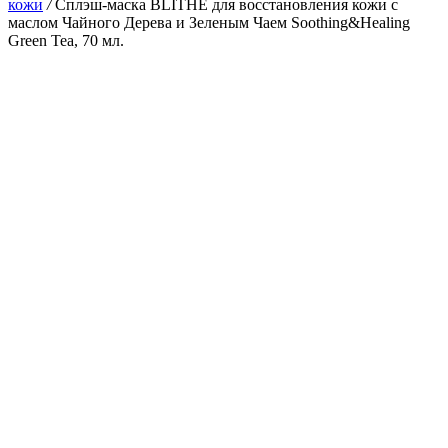
кожи
/
Сплэш-маска BLITHE для восстановления кожи с
маслом Чайного Дерева и Зеленым Чаем Soothing&Healing
Green Tea, 70 мл.