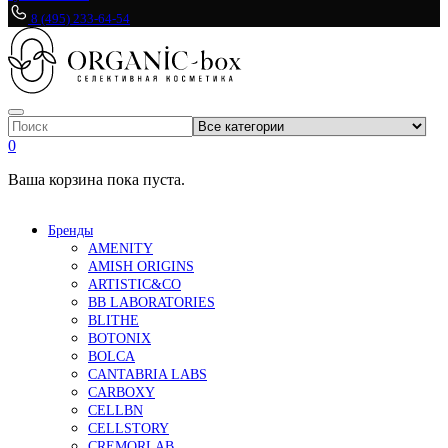
8 (495) 233-64-54
0
Ваша корзина пока пуста.
Бренды
AMENITY
AMISH ORIGINS
ARTISTIC&CO
BB LABORATORIES
BLITHE
BOTONIX
BOLCA
CANTABRIA LABS
CARBOXY
CELLBN
CELLSTORY
CREMORLAB