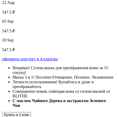
22 Aug
547.5 ₽
05 Sep
547.5 ₽
19 Sep
547.5 ₽
оформить покупку в 4 платежа
Впервые! Сплеш-маска для преображения кожи за 15
секунд!
Маска 3 в 1! Пиллинг/Очищение, Питание, Увлажнение
Легкость использования! Купайтесь в душе и
преображайтесь
Совершенно новая, сияющая кожа со сплеш-маской от
BLITHE
С маслом Чайного Дерева и экстрактом Зеленого
Чая
Купить в 1 клик