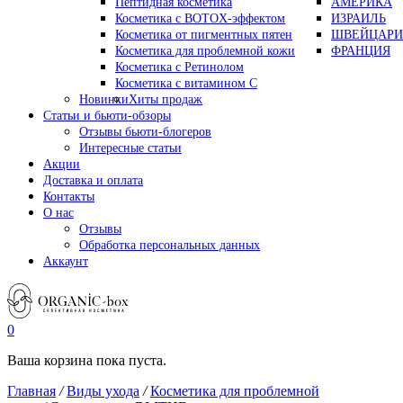
Пептидная косметика
АМЕРИКА
Косметика с BOTOX-эффектом
ИЗРАИЛЬ
Косметика от пигментных пятен
ШВЕЙЦАРИ
Косметика для проблемной кожи
ФРАНЦИЯ
Косметика с Ретинолом
Косметика с витамином С
Новинки
Хиты продаж
Статьи и бьюти-обзоры
Отзывы бьюти-блогеров
Интересные статьи
Акции
Доставка и оплата
Контакты
О нас
Отзывы
Обработка персональных данных
Аккаунт
0
Ваша корзина пока пуста.
Главная
/
Виды ухода
/
Косметика для проблемной