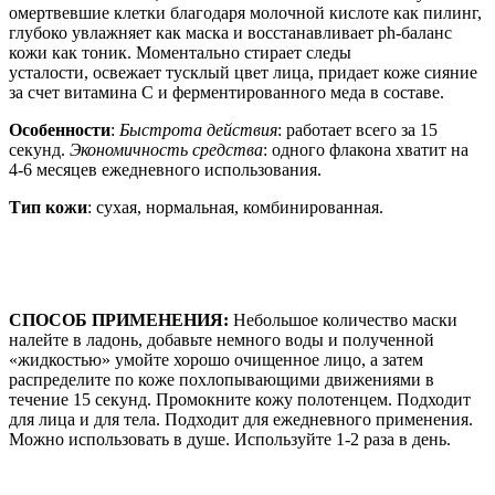
омертвевшие клетки благодаря молочной кислоте как пилинг,
глубоко увлажняет как маска и восстанавливает ph-баланс
кожи как тоник. Моментально стирает следы
усталости, освежает тусклый цвет лица, придает коже сияние
за счет витамина С и ферментированного меда в составе.
Особенности
:
Быстрота действия
: работает всего за 15
секунд.
Экономичность средства
: одного флакона хватит на
4-6 месяцев ежедневного использования.
Тип кожи
: сухая, нормальная, комбинированная.
СПОСОБ ПРИМЕНЕНИЯ:
Небольшое количество маски
налейте в ладонь, добавьте немного воды и полученной
«жидкостью» умойте хорошо очищенное лицо, а затем
распределите по коже похлопывающими движениями в
течение 15 секунд. Промокните кожу полотенцем. Подходит
для лица и для тела. Подходит для ежедневного применения.
Можно использовать в душе. Используйте 1-2 раза в день.