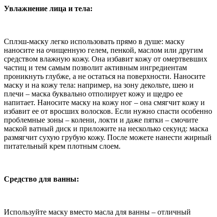
Увлажнение лица и тела:
Сплэш-маску легко использовать прямо в душе: маску
наносите на очищенную гелем, пенкой, маслом или другим
средством влажную кожу. Она избавит кожу от омертвевших
частиц и тем самым позволит активным ингредиентам
проникнуть глубже, а не остаться на поверхности. Наносите
маску и на кожу тела: например, на зону декольте, шею и
плечи – маска буквально отполирует кожу и щедро ее
напитает. Наносите маску на кожу ног – она смягчит кожу и
избавит ее от вросших волосков. Если нужно спасти особенно
проблемные зоны – колени, локти и даже пятки – смочите
маской ватный диск и приложите на несколько секунд: маска
размягчит сухую грубую кожу. После можете нанести жирный
питательный крем плотным слоем.
Средство для ванны:
Используйте маску вместо масла для ванны – отличный