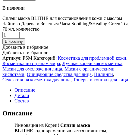
В наличии
Сплэш-маска BLITHE для восстановления кожи с маслом
Чайного Дерева и Зеленым Чаем Soothing&Healing Green Tea,
70 мл. количество
В корзину
Добавить в избранное
Добавить в избранное
Артикул:
PSM
Категорий:
Косметика для проблемной кожи
,
Косметика по странам мира
,
Лучшая корейская косметика
,
Маски для омоложения лица
,
Маски с органическими
кислотами
,
Очищающие средства для лица
,
Пилинги
,
Селективная косметика для лица
,
Тонеры и тоники для лица
Описание
Детали
Состав
Описание
Инновация из Кореи!
Сплэш-маска
BLITHE
одновременно является пилингом,