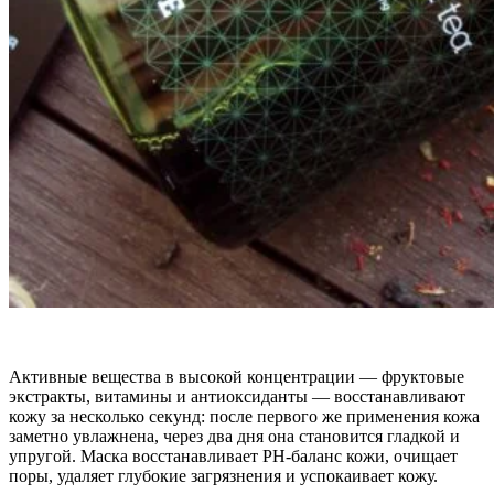
Активные вещества в высокой концентрации — фруктовые
экстракты, витамины и антиоксиданты — восстанавливают
кожу за несколько секунд: после первого же применения кожа
заметно увлажнена, через два дня она становится гладкой и
упругой. Маска восстанавливает PH-баланс кожи, очищает
поры, удаляет глубокие загрязнения и успокаивает кожу.