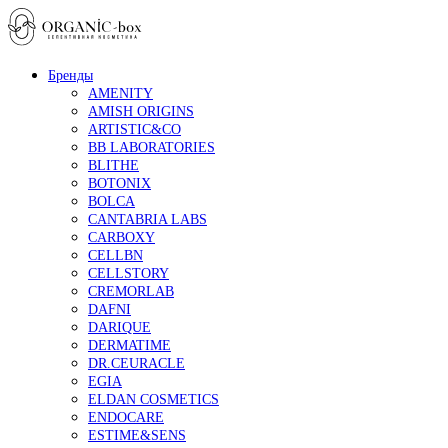
Бренды
AMENITY
AMISH ORIGINS
ARTISTIC&CO
BB LABORATORIES
BLITHE
BOTONIX
BOLCA
CANTABRIA LABS
CARBOXY
CELLBN
CELLSTORY
CREMORLAB
DAFNI
DARIQUE
DERMATIME
DR.CEURACLE
EGIA
ELDAN COSMETICS
ENDOCARE
ESTIME&SENS