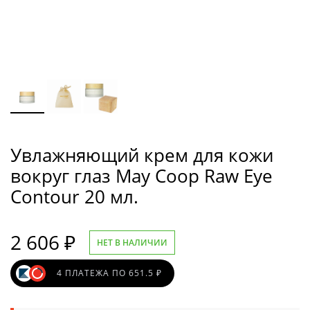
Увлажняющий крем для кожи
вокруг глаз May Coop Raw Eye
Contour 20 мл.
2 606
₽
НЕТ В НАЛИЧИИ
4 ПЛАТЕЖА ПО 651.5 ₽