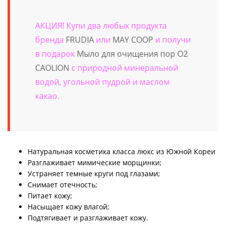
АКЦИЯ! Купи два любых продукта
бренда
FRUDIA
или
MAY COOP
и получи
в подарок
Мыло для очищения пор O2
CAOLION
с природной минеральной
водой, угольной пудрой и маслом
какао.
Натуральная косметика класса люкс из Южной Кореи
Разглаживает мимические морщинки;
Устраняет темные круги под глазами;
Снимает отечность;
Питает кожу;
Насыщает кожу влагой;
Подтягивает и разглаживает кожу.