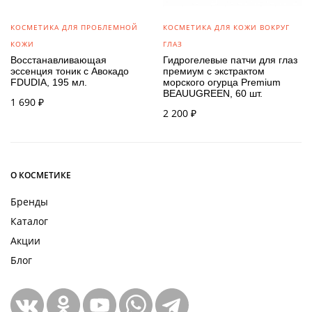
КОСМЕТИКА ДЛЯ ПРОБЛЕМНОЙ
КОСМЕТИКА ДЛЯ КОЖИ ВОКРУГ
КОЖИ
ГЛАЗ
Восстанавливающая
Гидрогелевые патчи для глаз
эссенция тоник с Авокадо
премиум с экстрактом
FDUDIA, 195 мл.
морского огурца Premium
BEAUUGREEN, 60 шт.
1 690
₽
2 200
₽
О КОСМЕТИКЕ
Бренды
Каталог
Акции
Блог