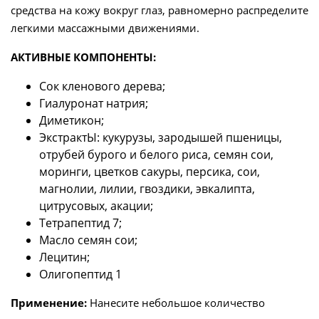
средства на кожу вокруг глаз, равномерно распределите
легкими массажными движениями.
АКТИВНЫЕ КОМПОНЕНТЫ:
Сок кленового дерева;
Гиалуронат натрия;
Диметикон;
ЭкстрактЫ: кукурузы, зародышей пшеницы,
отрубей бурого и белого риса, семян сои,
моринги, цветков сакуры, персика, сои,
магнолии, лилии, гвоздики, эвкалипта,
цитрусовых, акации;
Тетрапептид 7;
Масло семян сои;
Лецитин;
Олигопептид 1
Применение:
Нанесите небольшое количество