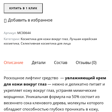
КУПИТЬ В 1 КЛИК
Добавить в избранное
Артикул:
MC00644
Категории:
Косметика для кожи вокруг глаз
,
Лучшая корейская
косметика
,
Селективная косметика для лица
Описание
Детали
Состав
Отзывы (0)
Роскошное лифтинг средство —
увлажняющий крем
для кожи вокруг глаз
— нежно и деликатно питает и
укрепляет кожу вокруг глаз, устраняя мимические
морщинки. Уникальная формула на 50% состоит из
весеннего сока кленового дерева, молекулы которого
обладают способностью глубоко проникать в кожу,