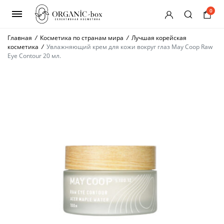
0
Главная
/
Косметика по странам мира
/
Лучшая корейская
косметика
/
Увлажняющий крем для кожи вокруг глаз May Coop Raw
Eye Contour 20 мл.