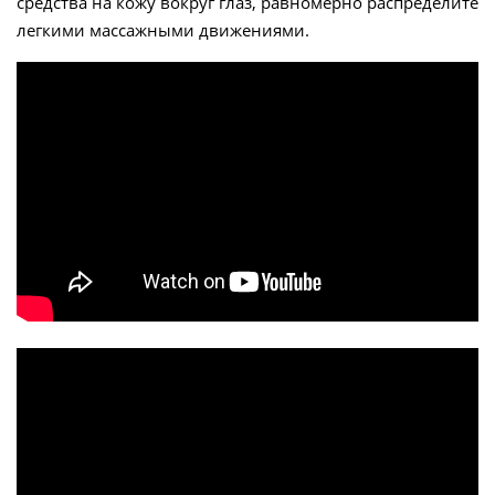
средства на кожу вокруг глаз, равномерно распределите
легкими массажными движениями.