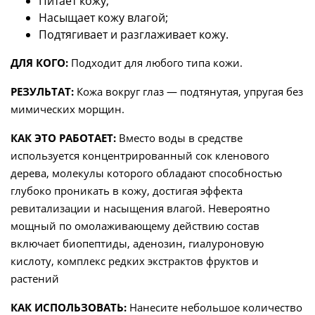
Питает кожу;
Насыщает кожу влагой;
Подтягивает и разглаживает кожу.
ДЛЯ КОГО:
Подходит для любого типа кожи.
РЕЗУЛЬТАТ:
Кожа вокруг глаз — подтянутая, упругая без
мимических морщин.
КАК ЭТО РАБОТАЕТ:
Вместо воды в средстве
используется концентрированный сок кленового
дерева, молекулы которого обладают способностью
глубоко проникать в кожу, достигая эффекта
ревитализации и насыщения влагой. Невероятно
мощный по омолаживающему действию состав
включает биопептиды, аденозин, гиалуроновую
кислоту, комплекс редких экстрактов фруктов и
растений
КАК ИСПОЛЬЗОВАТЬ:
Нанесите небольшое количество