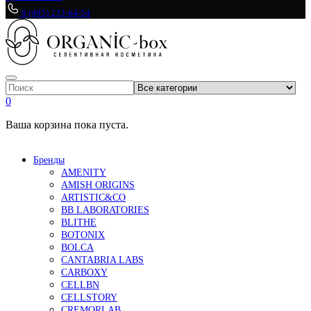
8 (495) 233-64-54
0
Ваша корзина пока пуста.
Бренды
AMENITY
AMISH ORIGINS
ARTISTIC&CO
BB LABORATORIES
BLITHE
BOTONIX
BOLCA
CANTABRIA LABS
CARBOXY
CELLBN
CELLSTORY
CREMORLAB