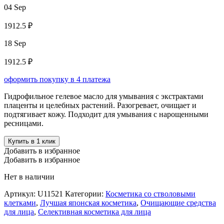
04 Sep
1912.5 ₽
18 Sep
1912.5 ₽
оформить покупку в 4 платежа
Гидрофильное гелевое масло для умывания с экстрактами
плаценты и целебных растений. Разогревает, очищает и
подтягивает кожу. Подходит для умывания с нарощенными
ресницами.
Купить в 1 клик
Добавить в избранное
Добавить в избранное
Нет в наличии
Артикул:
U11521
Категории:
Косметика со стволовыми
клетками
,
Лучшая японская косметика
,
Очищающие средства
для лица
,
Селективная косметика для лица