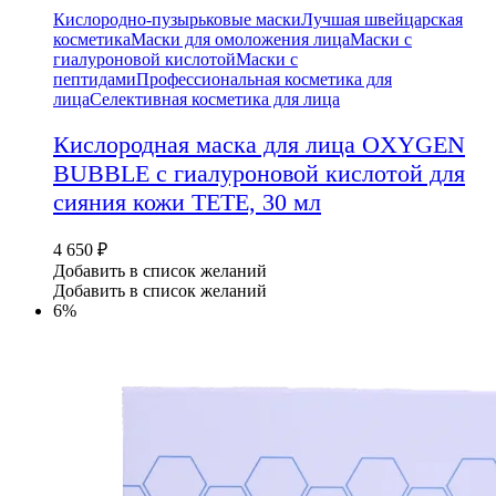
Кислородно-пузырьковые маски
Лучшая швейцарская
косметика
Маски для омоложения лица
Маски с
гиалуроновой кислотой
Маски с
пептидами
Профессиональная косметика для
лица
Селективная косметика для лица
Кислородная маска для лица OXYGEN
BUBBLE с гиалуроновой кислотой для
сияния кожи TETE, 30 мл
4 650
₽
Добавить в список желаний
Добавить в список желаний
6%