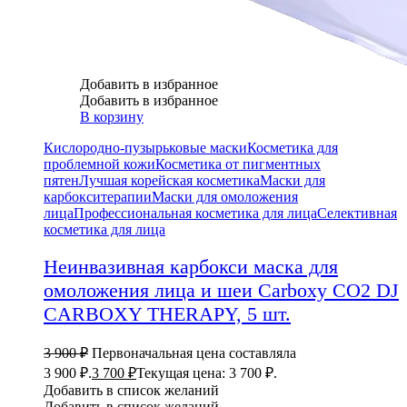
Добавить в избранное
Добавить в избранное
В корзину
Кислородно-пузырьковые маски
Косметика для
проблемной кожи
Косметика от пигментных
пятен
Лучшая корейская косметика
Маски для
карбокситерапии
Маски для омоложения
лица
Профессиональная косметика для лица
Селективная
косметика для лица
Неинвазивная карбокси маска для
омоложения лица и шеи Carboxy CO2 DJ
CARBOXY THERAPY, 5 шт.
3 900
₽
Первоначальная цена составляла
3 900 ₽.
3 700
₽
Текущая цена: 3 700 ₽.
Добавить в список желаний
Добавить в список желаний