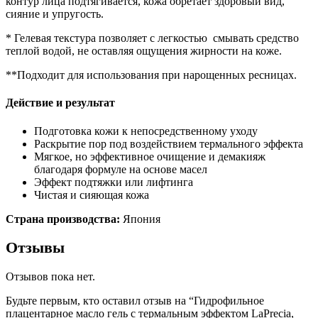
контур лица подтягивается, кожа обретает здоровый вид,
сияние и упругость.
* Гелевая текстура позволяет с легкостью смывать средство
теплой водой, не оставляя ощущения жирности на коже.
**Подходит для использования при нарощенных ресницах.
Действие и результат
Подготовка кожи к непосредственному уходу
Раскрытие пор под воздействием термального эффекта
Мягкое, но эффективное очищение и демакияж
благодаря формуле на основе масел
Эффект подтяжки или лифтинга
Чистая и сияющая кожа
Страна производства:
Япония
Отзывы
Отзывов пока нет.
Будьте первым, кто оставил отзыв на “Гидрофильное
плацентарное масло гель с термальным эффектом LaPrecia,