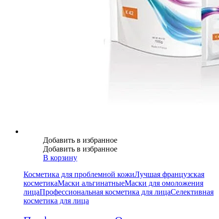
Добавить в избранное
Добавить в избранное
В корзину
Косметика для проблемной кожи
Лучшая французская
косметика
Маски альгинатные
Маски для омоложения
лица
Профессиональная косметика для лица
Селективная
косметика для лица