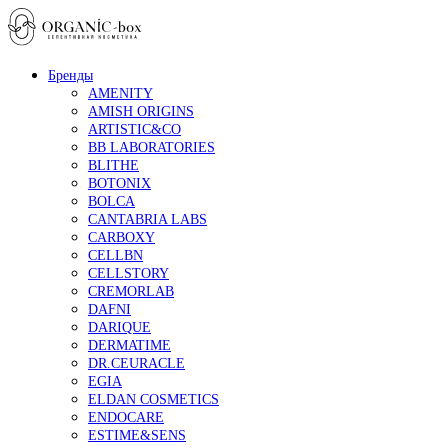
Бренды
AMENITY
AMISH ORIGINS
ARTISTIC&CO
BB LABORATORIES
BLITHE
BOTONIX
BOLCA
CANTABRIA LABS
CARBOXY
CELLBN
CELLSTORY
CREMORLAB
DAFNI
DARIQUE
DERMATIME
DR.CEURACLE
EGIA
ELDAN COSMETICS
ENDOCARE
ESTIME&SENS