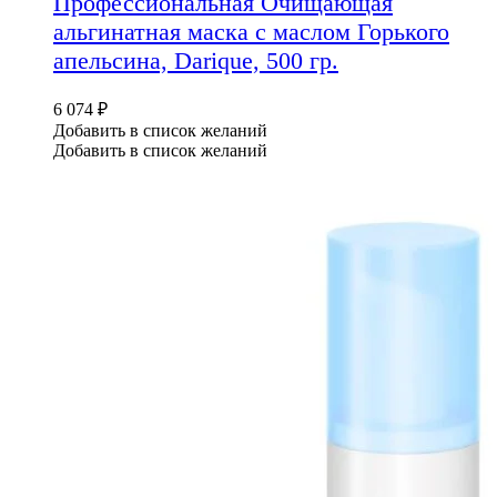
Профессиональная Очищающая
альгинатная маска с маслом Горького
апельсина, Darique, 500 гр.
6 074
₽
Добавить в список желаний
Добавить в список желаний