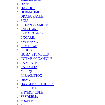
DAFNI
DARIQUE
DERMATIME
DR.CEURACLE
EGIA
ELDAN COSMETICS
ENDOCARE
ESTIME&SENS
EXOARIL
EVERYANG
FIRST LAB
FRUDIA
HUMA-STEMELLS
INTIME ORGANIQUE
LA MENTE
LA PRECIA
MERIQUE
MIRACLETOX
OBAGI
OXYGEN CEUTICALS
PEPPLUS+
PHYMONGSHE
SESDERMA
SOOFEE