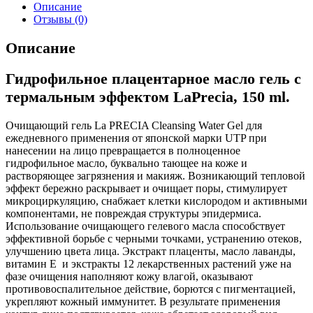
Описание
Отзывы (0)
Описание
Гидрофильное плацентарное масло гель с
термальным эффектом LaPrecia, 150 ml.
Очищающий гель La PRECIA Cleansing Water Gel для
ежедневного применения от японской марки UTP при
нанесении на лицо превращается в полноценное
гидрофильное масло, буквально тающее на коже и
растворяющее загрязнения и макияж. Возникающий тепловой
эффект бережно раскрывает и очищает поры, стимулирует
микроциркуляцию, снабжает клетки кислородом и активными
компонентами, не повреждая структуры эпидермиса.
Использование очищающего гелевого масла способствует
эффективной борьбе с черными точками, устранению отеков,
улучшению цвета лица. Экстракт плаценты, масло лаванды,
витамин Е и экстракты 12 лекарственных растений уже на
фазе очищения наполняют кожу влагой, оказывают
противовоспалительное действие, борются с пигментацией,
укрепляют кожный иммунитет. В результате применения