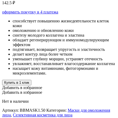
142.5 ₽
оформить покупку в 4 платежа
способствует повышению жизнедеятельности клеток
кожи
омоложению и обновлению кожи
синтезу молодого коллагена и эластина
обладает регенерирующим и иммуномодулирующим
эффектом
подтягивает, возвращает упругость и эластичность
делает контур лица более четким
уменьшает глубину морщин, устраняет отечность
увлажняет, восстанавливает влагосодержание коллагена
насыщает кожу витаминами, фитогормонами и
микроэлементами.
Купить в 1 клик
Добавить в избранное
Добавить в избранное
Нет в наличии
Артикул:
BBMASK1.50
Категории:
Маски для омоложения
лица
,
Селективная косметика для лица