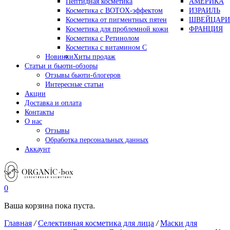
Пептидная косметика
АМЕРИКА
Косметика с BOTOX-эффектом
ИЗРАИЛЬ
Косметика от пигментных пятен
ШВЕЙЦАРИ
Косметика для проблемной кожи
ФРАНЦИЯ
Косметика с Ретинолом
Косметика с витамином С
Новинки
Хиты продаж
Статьи и бьюти-обзоры
Отзывы бьюти-блогеров
Интересные статьи
Акции
Доставка и оплата
Контакты
О нас
Отзывы
Обработка персональных данных
Аккаунт
0
Ваша корзина пока пуста.
Главная
/
Селективная косметика для лица
/
Маски для