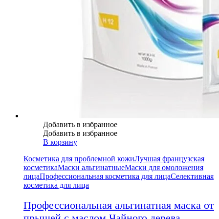
Добавить в избранное
Добавить в избранное
В корзину
Косметика для проблемной кожи
Лучшая французская
косметика
Маски альгинатные
Маски для омоложения
лица
Профессиональная косметика для лица
Селективная
косметика для лица
Профессиональная альгинатная маска от
прыщей с маслом Чайного дерева,