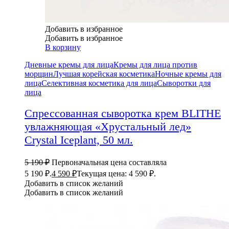
Добавить в избранное
Добавить в избранное
В корзину
Дневные кремы для лица
Кремы для лица против
морщин
Лучшая корейская косметика
Ночные кремы для
лица
Селективная косметика для лица
Сыворотки для
лица
Спрессованная сыворотка крем BLITHE
увлажняющая «Хрустальный лед»
Crystal Iceplant, 50 мл.
5 190
₽
Первоначальная цена составляла
5 190 ₽.
4 590
₽
Текущая цена: 4 590 ₽.
Добавить в список желаний
Добавить в список желаний