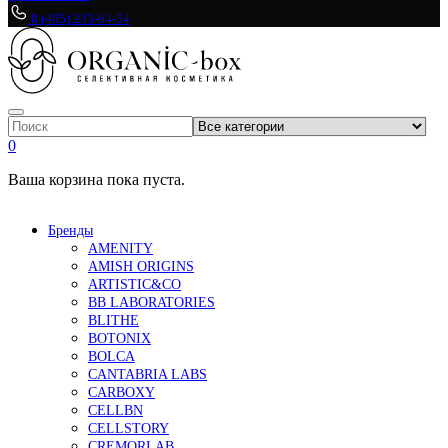
8 (495) 233-64-54
0
Ваша корзина пока пуста.
Бренды
AMENITY
AMISH ORIGINS
ARTISTIC&CO
BB LABORATORIES
BLITHE
BOTONIX
BOLCA
CANTABRIA LABS
CARBOXY
CELLBN
CELLSTORY
CREMORLAB