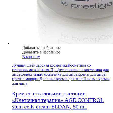
Добавить в избранное
Добавить в избранное
В корзину
Лучшая швейцарская косметика
Косметика со
стволовыми клетками
Профессиональная косметика для
лица
Селективная косметика для лица
Кремы для лица
против морщин
Дневные кремы для лица
Ночные кремы
для лица
Крем со стволовыми клетками
«Клеточная терапия» AGE CONTROL
stem cells cream ELDAN, 50 ml.