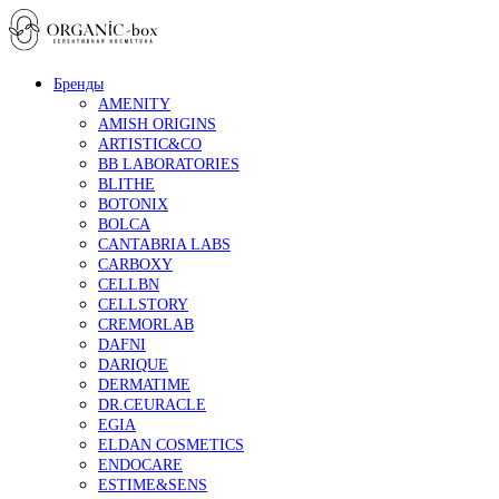
Бренды
AMENITY
AMISH ORIGINS
ARTISTIC&CO
BB LABORATORIES
BLITHE
BOTONIX
BOLCA
CANTABRIA LABS
CARBOXY
CELLBN
CELLSTORY
CREMORLAB
DAFNI
DARIQUE
DERMATIME
DR.CEURACLE
EGIA
ELDAN COSMETICS
ENDOCARE
ESTIME&SENS