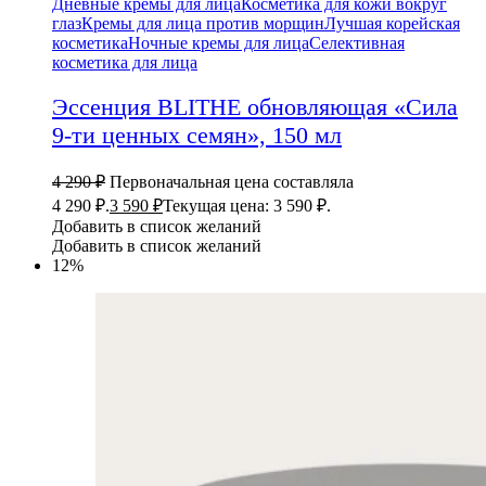
Дневные кремы для лица
Косметика для кожи вокруг
глаз
Кремы для лица против морщин
Лучшая корейская
косметика
Ночные кремы для лица
Селективная
косметика для лица
Эссенция BLITHE обновляющая «Сила
9-ти ценных семян», 150 мл
4 290
₽
Первоначальная цена составляла
4 290 ₽.
3 590
₽
Текущая цена: 3 590 ₽.
Добавить в список желаний
Добавить в список желаний
12%