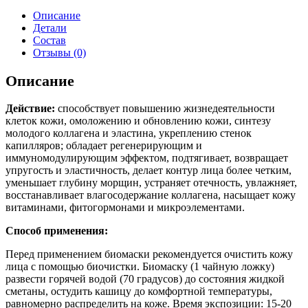
Описание
Детали
Состав
Отзывы (0)
Описание
Действие:
способствует повышению жизнедеятельности
клеток кожи, омоложению и обновлению кожи, синтезу
молодого коллагена и эластина, укреплению стенок
капилляров; обладает регенерирующим и
иммуномодулирующим эффектом, подтягивает, возвращает
упругость и эластичность, делает контур лица более четким,
уменьшает глубину морщин, устраняет отечность, увлажняет,
восстанавливает влагосодержание коллагена, насыщает кожу
витаминами, фитогормонами и микроэлементами.
Способ применения:
Перед применением биомаски рекомендуется очистить кожу
лица с помощью биочистки. Биомаску (1 чайную ложку)
развести горячей водой (70 градусов) до состояния жидкой
сметаны, остудить кашицу до комфортной температуры,
равномерно распределить на коже. Время экспозиции: 15-20