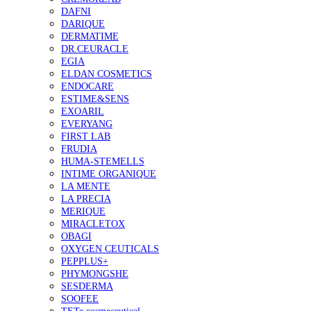
DAFNI
DARIQUE
DERMATIME
DR.CEURACLE
EGIA
ELDAN COSMETICS
ENDOCARE
ESTIME&SENS
EXOARIL
EVERYANG
FIRST LAB
FRUDIA
HUMA-STEMELLS
INTIME ORGANIQUE
LA MENTE
LA PRECIA
MERIQUE
MIRACLETOX
OBAGI
OXYGEN CEUTICALS
PEPPLUS+
PHYMONGSHE
SESDERMA
SOOFEE