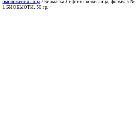
омоложения лица
/
Биомаска Лифтинг кожи лица, формула №
1 БИОБЬЮТИ, 50 гр.