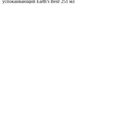
успокаивающий Earth’s Best/ 251 мл