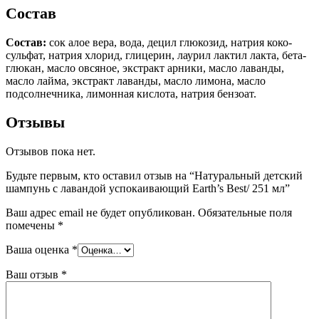
Состав
Состав:
сок алое вера, вода, децил глюкозид, натрия коко-
сульфат, натрия хлорид, глицерин, лаурил лактил лакта, бета-
глюкан, масло овсяное, экстракт арники, масло лаванды,
масло лайма, экстракт лаванды, масло лимона, масло
подсолнечника, лимонная кислота, натрия бензоат.
Отзывы
Отзывов пока нет.
Будьте первым, кто оставил отзыв на “Натуральный детский
шампунь с лавандой успокаивающий Earth’s Best/ 251 мл”
Ваш адрес email не будет опубликован.
Обязательные поля
помечены
*
Ваша оценка
*
Ваш отзыв
*