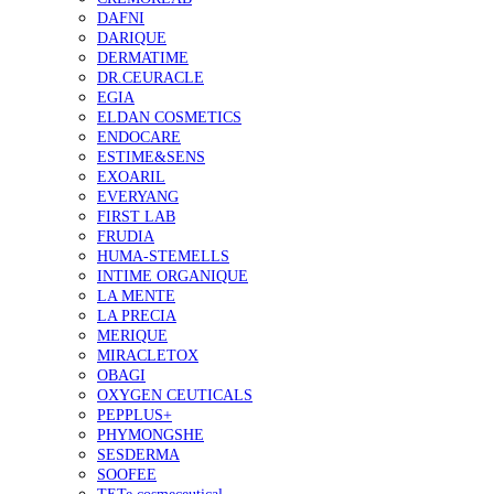
DAFNI
DARIQUE
DERMATIME
DR.CEURACLE
EGIA
ELDAN COSMETICS
ENDOCARE
ESTIME&SENS
EXOARIL
EVERYANG
FIRST LAB
FRUDIA
HUMA-STEMELLS
INTIME ORGANIQUE
LA MENTE
LA PRECIA
MERIQUE
MIRACLETOX
OBAGI
OXYGEN CEUTICALS
PEPPLUS+
PHYMONGSHE
SESDERMA
SOOFEE