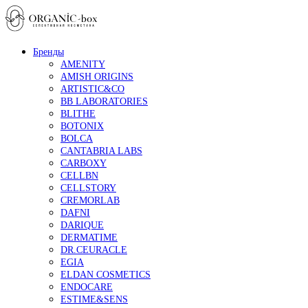
Бренды
AMENITY
AMISH ORIGINS
ARTISTIC&CO
BB LABORATORIES
BLITHE
BOTONIX
BOLCA
CANTABRIA LABS
CARBOXY
CELLBN
CELLSTORY
CREMORLAB
DAFNI
DARIQUE
DERMATIME
DR.CEURACLE
EGIA
ELDAN COSMETICS
ENDOCARE
ESTIME&SENS