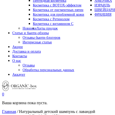
Пептидная косметика
АМЕРИКА
Косметика с BOTOX-эффектом
ИЗРАИЛЬ
Косметика от пигментных пятен
ШВЕЙЦАРИ
Косметика для проблемной кожи
ФРАНЦИЯ
Косметика с Ретинолом
Косметика с витамином С
Новинки
Хиты продаж
Статьи и бьюти-обзоры
Отзывы бьюти-блогеров
Интересные статьи
Акции
Доставка и оплата
Контакты
О нас
Отзывы
Обработка персональных данных
Аккаунт
0
Ваша корзина пока пуста.
Главная
/
Натуральный детский шампунь с лавандой