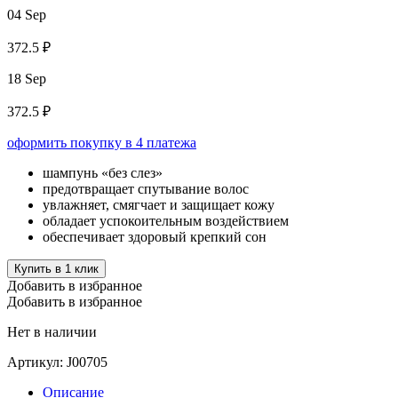
04 Sep
372.5 ₽
18 Sep
372.5 ₽
оформить покупку в 4 платежа
шампунь «без слез»
предотвращает спутывание волос
увлажняет, смягчает и защищает кожу
обладает успокоительным воздействием
обеспечивает здоровый крепкий сон
Купить в 1 клик
Добавить в избранное
Добавить в избранное
Нет в наличии
Артикул:
J00705
Описание