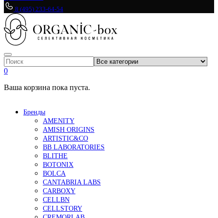
8 (495) 233-64-54
0
Ваша корзина пока пуста.
Бренды
AMENITY
AMISH ORIGINS
ARTISTIC&CO
BB LABORATORIES
BLITHE
BOTONIX
BOLCA
CANTABRIA LABS
CARBOXY
CELLBN
CELLSTORY
CREMORLAB