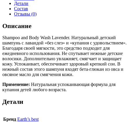
Детали
Состав
Отзывы (0)
Описание
Shampoo and Body Wash Lavender. Натуральный детский
шампунь с лавандой «без слез» и «купания с удовольствием».
Благодаря своей мягкости, это средство подходит для
ежедневного использования. Не спутывает нежные детские
волосики. Дополнительно увлажняет, смягчает и защищает
кожу. Успокаивает, обеспечивает здоровый крепкий сон. В
нежный состав этого шампуня входят бета-глюкан из овса и
овсяное масло для смягчения кожи.
Применение:
Натуральная успокаивающая формула для
купания детей любого возраста.
Детали
Бренд
Earth’s best