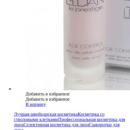
Добавить в избранное
Добавить в избранное
В корзину
Лучшая швейцарская косметика
Косметика со
стволовыми клетками
Профессиональная косметика для
лица
Селективная косметика для лица
Сыворотки для
лица