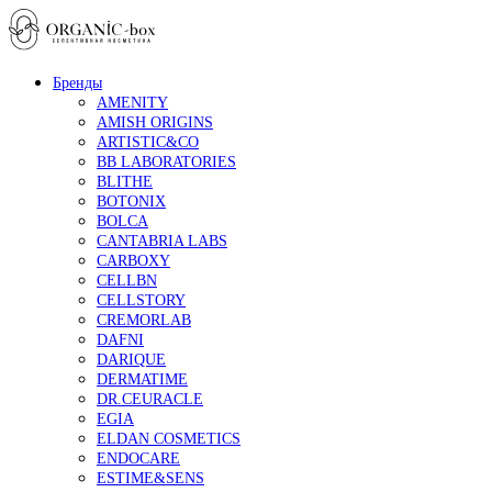
Бренды
AMENITY
AMISH ORIGINS
ARTISTIC&CO
BB LABORATORIES
BLITHE
BOTONIX
BOLCA
CANTABRIA LABS
CARBOXY
CELLBN
CELLSTORY
CREMORLAB
DAFNI
DARIQUE
DERMATIME
DR.CEURACLE
EGIA
ELDAN COSMETICS
ENDOCARE
ESTIME&SENS