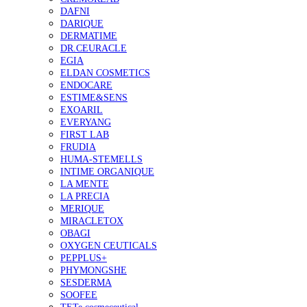
DAFNI
DARIQUE
DERMATIME
DR.CEURACLE
EGIA
ELDAN COSMETICS
ENDOCARE
ESTIME&SENS
EXOARIL
EVERYANG
FIRST LAB
FRUDIA
HUMA-STEMELLS
INTIME ORGANIQUE
LA MENTE
LA PRECIA
MERIQUE
MIRACLETOX
OBAGI
OXYGEN CEUTICALS
PEPPLUS+
PHYMONGSHE
SESDERMA
SOOFEE