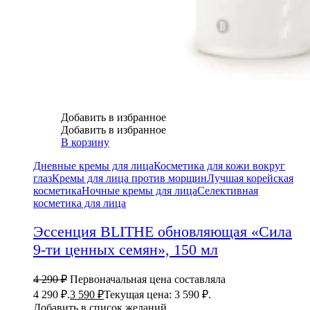
Добавить в избранное
Добавить в избранное
В корзину
Дневные кремы для лица
Косметика для кожи вокруг
глаз
Кремы для лица против морщин
Лучшая корейская
косметика
Ночные кремы для лица
Селективная
косметика для лица
Эссенция BLITHE обновляющая «Сила
9-ти ценных семян», 150 мл
4 290
₽
Первоначальная цена составляла
4 290 ₽.
3 590
₽
Текущая цена: 3 590 ₽.
Добавить в список желаний