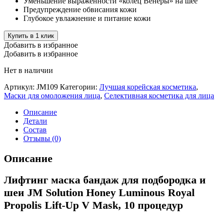
Уменьшение выраженности «колец Венеры» на шее
Предупреждение обвисания кожи
Глубокое увлажнение и питание кожи
Купить в 1 клик
Добавить в избранное
Добавить в избранное
Нет в наличии
Артикул:
JM109
Категории:
Лучшая корейская косметика
,
Маски для омоложения лица
,
Селективная косметика для лица
Описание
Детали
Состав
Отзывы (0)
Описание
Лифтинг маска бандаж для подбородка и
шеи JM Solution Honey Luminous Royal
Propolis Lift-Up V Mask, 10 процедур