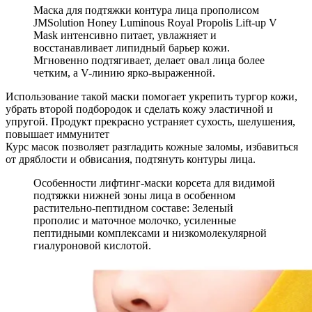
Маска для подтяжки контура лица прополисом
JMSolution Honey Luminous Royal Propolis Lift-up V
Mask интенсивно питает, увлажняет и
восстанавливает липидный барьер кожи.
Мгновенно подтягивает, делает овал лица более
четким, а V-линию ярко-выраженной.
Использование такой маски помогает укрепить тургор кожи,
убрать второй подбородок и сделать кожу эластичной и
упругой. Продукт прекрасно устраняет сухость, шелушения,
повышает иммунитет
Курс масок позволяет разгладить кожные заломы, избавиться
от дряблости и обвисания, подтянуть контуры лица.
Особенности лифтинг-маски корсета для видимой
подтяжки нижней зоны лица в особенном
растительно-пептидном составе: Зеленый
прополис и маточное молочко, усиленные
пептидными комплексами и низкомолекулярной
гиалуроновой кислотой.