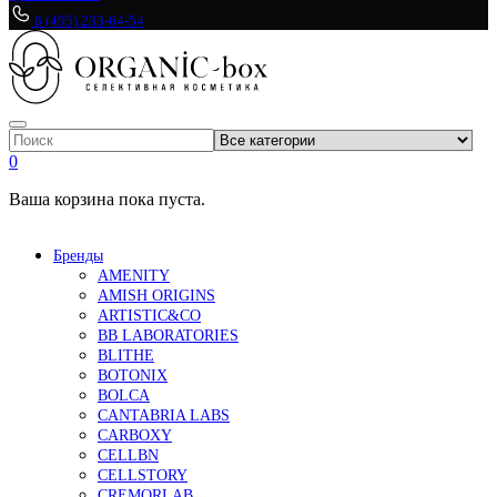
8 (495) 233-64-54
0
Ваша корзина пока пуста.
Бренды
AMENITY
AMISH ORIGINS
ARTISTIC&CO
BB LABORATORIES
BLITHE
BOTONIX
BOLCA
CANTABRIA LABS
CARBOXY
CELLBN
CELLSTORY
CREMORLAB