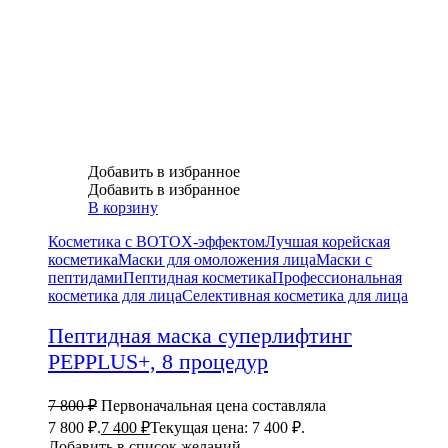
Добавить в избранное
Добавить в избранное
В корзину
Косметика с BOTOX-эффектом
Лучшая корейская
косметика
Маски для омоложения лица
Маски с
пептидами
Пептидная косметика
Профессиональная
косметика для лица
Селективная косметика для лица
Пептидная маска суперлифтинг
PEPPLUS+, 8 процедур
7 800
₽
Первоначальная цена составляла
7 800 ₽.
7 400
₽
Текущая цена: 7 400 ₽.
Добавить в список желаний