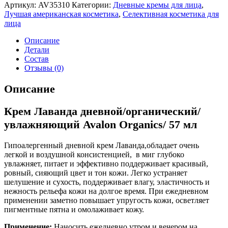
Артикул:
AV35310
Категории:
Дневные кремы для лица
,
Лучшая американская косметика
,
Селективная косметика для
лица
Описание
Детали
Состав
Отзывы (0)
Описание
Крем Лаванда дневной/органический/
увлажняющий Avalon Organics/ 57 мл
Гипоалергенный дневной крем Лаванда,обладает очень
легкой и воздушной консистенцией, в миг глубоко
увлажняет, питает и эффективно поддерживает красивый,
ровный, сияющий цвет и тон кожи. Легко устраняет
шелушение и сухость, поддерживает влагу, эластичность и
нежность рельефа кожи на долгое время. При ежедневном
применении заметно повышает упругость кожи, осветляет
пигментные пятна и омолаживает кожу.
Применение:
Наносить ежедневно утром и вечером на