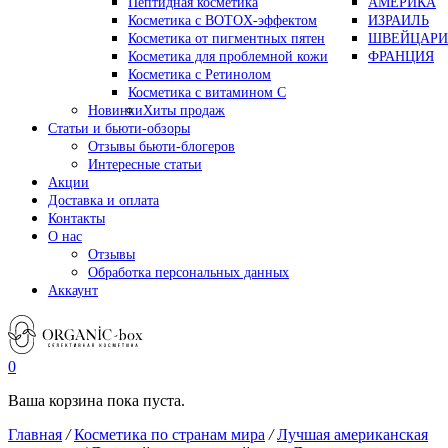
Пептидная косметика
АМЕРИКА
Косметика с BOTOX-эффектом
ИЗРАИЛЬ
Косметика от пигментных пятен
ШВЕЙЦАРИ
Косметика для проблемной кожи
ФРАНЦИЯ
Косметика с Ретинолом
Косметика с витамином С
Новинки
Хиты продаж
Статьи и бьюти-обзоры
Отзывы бьюти-блогеров
Интересные статьи
Акции
Доставка и оплата
Контакты
О нас
Отзывы
Обработка персональных данных
Аккаунт
0
Ваша корзина пока пуста.
Главная
/
Косметика по странам мира
/
Лучшая американская