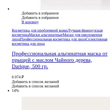
Добавить в избранное
Добавить в избранное
В корзину
Косметика для проблемной кожи
Лучшая французская
косметика
Маски альгинатные
Маски для омоложения
лица
Профессиональная косметика для лица
Селективная
косметика для лица
Профессиональная альгинатная маска от
прыщей с маслом Чайного дерева,
Darique, 500 гр.
6 074
₽
Добавить в список желаний
Добавить в список желаний
14%