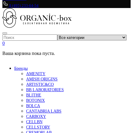
8 (495) 233-64-54
0
Ваша корзина пока пуста.
Бренды
AMENITY
AMISH ORIGINS
ARTISTIC&CO
BB LABORATORIES
BLITHE
BOTONIX
BOLCA
CANTABRIA LABS
CARBOXY
CELLBN
CELLSTORY
CREMORLAB