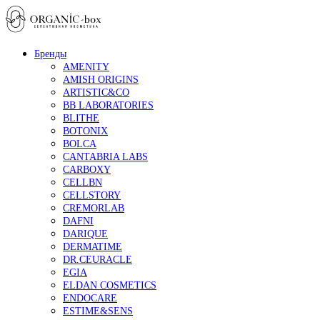
Бренды
AMENITY
AMISH ORIGINS
ARTISTIC&CO
BB LABORATORIES
BLITHE
BOTONIX
BOLCA
CANTABRIA LABS
CARBOXY
CELLBN
CELLSTORY
CREMORLAB
DAFNI
DARIQUE
DERMATIME
DR.CEURACLE
EGIA
ELDAN COSMETICS
ENDOCARE
ESTIME&SENS