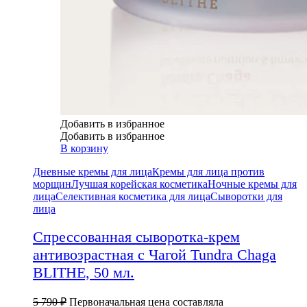
Добавить в избранное
Добавить в избранное
В корзину
Дневные кремы для лица
Кремы для лица против
морщин
Лучшая корейская косметика
Ночные кремы для
лица
Селективная косметика для лица
Сыворотки для
лица
Спрессованная сыворотка-крем
антивозрастная с Чагой Tundra Chaga
BLITHE, 50 мл.
5 790
₽
Первоначальная цена составляла