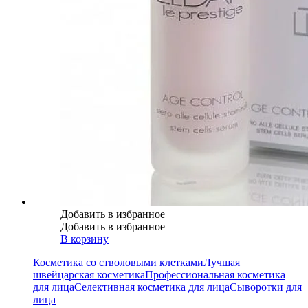
Добавить в избранное
Добавить в избранное
В корзину
Косметика со стволовыми клетками
Лучшая
швейцарская косметика
Профессиональная косметика
для лица
Селективная косметика для лица
Сыворотки для
лица