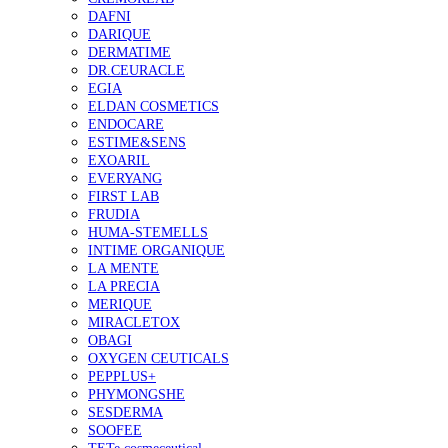
DAFNI
DARIQUE
DERMATIME
DR.CEURACLE
EGIA
ELDAN COSMETICS
ENDOCARE
ESTIME&SENS
EXOARIL
EVERYANG
FIRST LAB
FRUDIA
HUMA-STEMELLS
INTIME ORGANIQUE
LA MENTE
LA PRECIA
MERIQUE
MIRACLETOX
OBAGI
OXYGEN CEUTICALS
PEPPLUS+
PHYMONGSHE
SESDERMA
SOOFEE