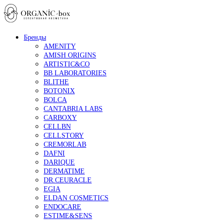
Бренды
AMENITY
AMISH ORIGINS
ARTISTIC&CO
BB LABORATORIES
BLITHE
BOTONIX
BOLCA
CANTABRIA LABS
CARBOXY
CELLBN
CELLSTORY
CREMORLAB
DAFNI
DARIQUE
DERMATIME
DR.CEURACLE
EGIA
ELDAN COSMETICS
ENDOCARE
ESTIME&SENS