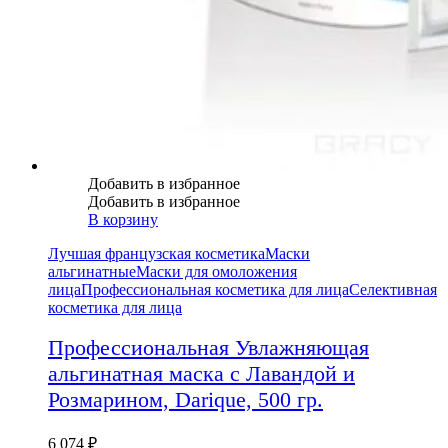
Добавить в избранное
Добавить в избранное
В корзину
Лучшая французская косметика
Маски
альгинатные
Маски для омоложения
лица
Профессиональная косметика для лица
Селективная
косметика для лица
Профессиональная Увлажняющая
альгинатная маска с Лавандой и
Розмарином, Darique, 500 гр.
6 074
₽