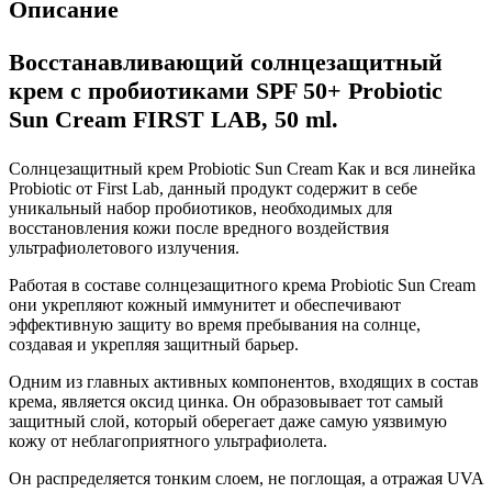
Описание
Восстанавливающий солнцезащитный
крем с пробиотиками SPF 50+ Probiotic
Sun Cream FIRST LAB, 50 ml.
Солнцезащитный крем Probiotic Sun Cream Как и вся линейка
Probiotic от First Lab, данный продукт содержит в себе
уникальный набор пробиотиков, необходимых для
восстановления кожи после вредного воздействия
ультрафиолетового излучения.
Работая в составе солнцезащитного крема Probiotic Sun Cream
они укрепляют кожный иммунитет и обеспечивают
эффективную защиту во время пребывания на солнце,
создавая и укрепляя защитный барьер.
Одним из главных активных компонентов, входящих в состав
крема, является оксид цинка. Он образовывает тот самый
защитный слой, который оберегает даже самую уязвимую
кожу от неблагоприятного ультрафиолета.
Он распределяется тонким слоем, не поглощая, а отражая UVA