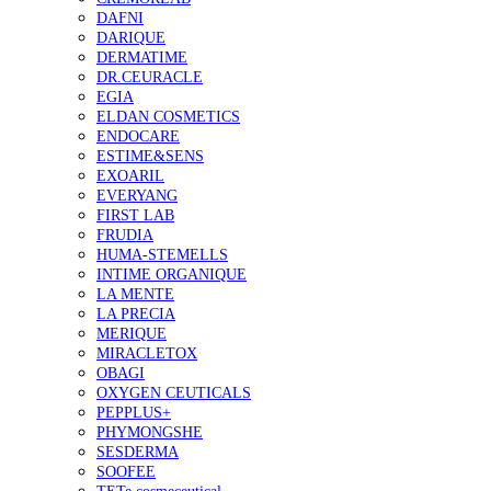
DAFNI
DARIQUE
DERMATIME
DR.CEURACLE
EGIA
ELDAN COSMETICS
ENDOCARE
ESTIME&SENS
EXOARIL
EVERYANG
FIRST LAB
FRUDIA
HUMA-STEMELLS
INTIME ORGANIQUE
LA MENTE
LA PRECIA
MERIQUE
MIRACLETOX
OBAGI
OXYGEN CEUTICALS
PEPPLUS+
PHYMONGSHE
SESDERMA
SOOFEE