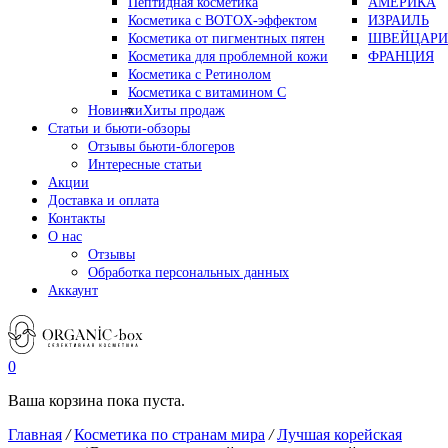
Пептидная косметика
АМЕРИКА
Косметика с BOTOX-эффектом
ИЗРАИЛЬ
Косметика от пигментных пятен
ШВЕЙЦАРИ
Косметика для проблемной кожи
ФРАНЦИЯ
Косметика с Ретинолом
Косметика с витамином С
Новинки
Хиты продаж
Статьи и бьюти-обзоры
Отзывы бьюти-блогеров
Интересные статьи
Акции
Доставка и оплата
Контакты
О нас
Отзывы
Обработка персональных данных
Аккаунт
0
Ваша корзина пока пуста.
Главная
/
Косметика по странам мира
/
Лучшая корейская