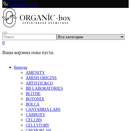
8 (495) 233-64-54
0
Ваша корзина пока пуста.
Бренды
AMENITY
AMISH ORIGINS
ARTISTIC&CO
BB LABORATORIES
BLITHE
BOTONIX
BOLCA
CANTABRIA LABS
CARBOXY
CELLBN
CELLSTORY
CREMORLAB