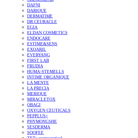
DAFNI
DARIQUE
DERMATIME
DR.CEURACLE
EGIA
ELDAN COSMETICS
ENDOCARE
ESTIME&SENS
EXOARIL
EVERYANG
FIRST LAB
FRUDIA
HUMA-STEMELLS
INTIME ORGANIQUE
LA MENTE
LA PRECIA
MERIQUE
MIRACLETOX
OBAGI
OXYGEN CEUTICALS
PEPPLUS+
PHYMONGSHE
SESDERMA
SOOFEE