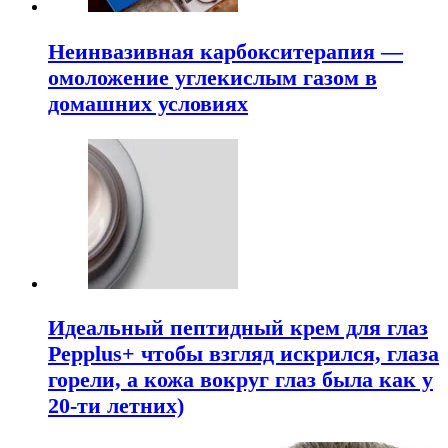
Неинвазивная карбокситерапия —
омоложение углекислым газом в
домашних условиях
Идеальный пептидный крем для глаз
Pepplus+ чтобы взгляд искрился, глаза
горели, а кожа вокруг глаз была как у
20-ти летних)