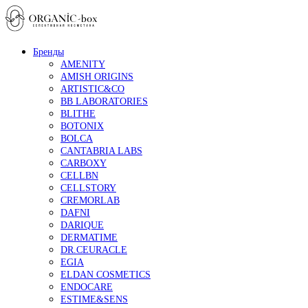
Бренды
AMENITY
AMISH ORIGINS
ARTISTIC&CO
BB LABORATORIES
BLITHE
BOTONIX
BOLCA
CANTABRIA LABS
CARBOXY
CELLBN
CELLSTORY
CREMORLAB
DAFNI
DARIQUE
DERMATIME
DR.CEURACLE
EGIA
ELDAN COSMETICS
ENDOCARE
ESTIME&SENS