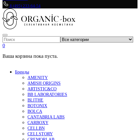
8 (495) 233-64-54
0
Ваша корзина пока пуста.
Бренды
AMENITY
AMISH ORIGINS
ARTISTIC&CO
BB LABORATORIES
BLITHE
BOTONIX
BOLCA
CANTABRIA LABS
CARBOXY
CELLBN
CELLSTORY
CREMORLAB