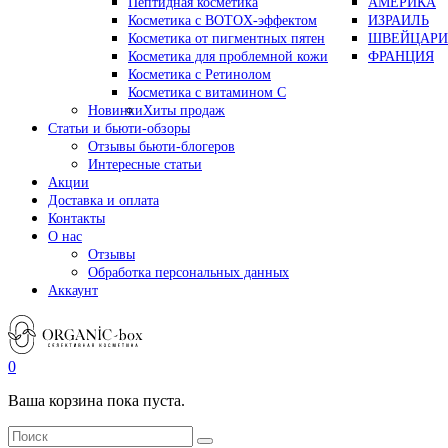
Пептидная косметика
АМЕРИКА
Косметика с BOTOX-эффектом
ИЗРАИЛЬ
Косметика от пигментных пятен
ШВЕЙЦАРИ
Косметика для проблемной кожи
ФРАНЦИЯ
Косметика с Ретинолом
Косметика с витамином С
Новинки
Хиты продаж
Статьи и бьюти-обзоры
Отзывы бьюти-блогеров
Интересные статьи
Акции
Доставка и оплата
Контакты
О нас
Отзывы
Обработка персональных данных
Аккаунт
0
Ваша корзина пока пуста.