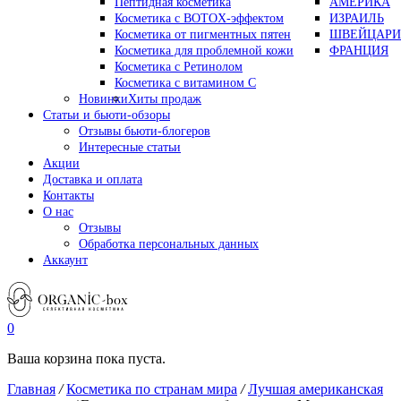
Пептидная косметика
АМЕРИКА
Косметика с BOTOX-эффектом
ИЗРАИЛЬ
Косметика от пигментных пятен
ШВЕЙЦАРИ
Косметика для проблемной кожи
ФРАНЦИЯ
Косметика с Ретинолом
Косметика с витамином С
Новинки
Хиты продаж
Статьи и бьюти-обзоры
Отзывы бьюти-блогеров
Интересные статьи
Акции
Доставка и оплата
Контакты
О нас
Отзывы
Обработка персональных данных
Аккаунт
0
Ваша корзина пока пуста.
Главная
/
Косметика по странам мира
/
Лучшая американская