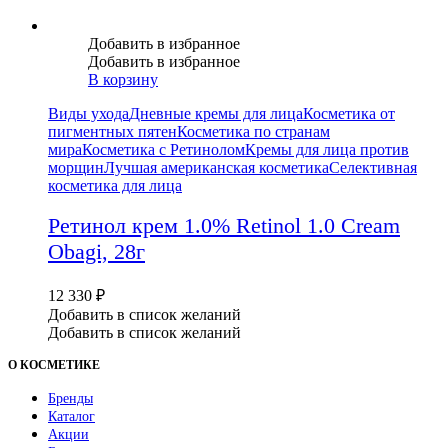
Добавить в избранное
Добавить в избранное
В корзину
Виды ухода
Дневные кремы для лица
Косметика от
пигментных пятен
Косметика по странам
мира
Косметика с Ретинолом
Кремы для лица против
морщин
Лучшая американская косметика
Селективная
косметика для лица
Ретинол крем 1.0% Retinol 1.0 Cream
Obagi, 28г
12 330
₽
Добавить в список желаний
Добавить в список желаний
О КОСМЕТИКЕ
Бренды
Каталог
Акции