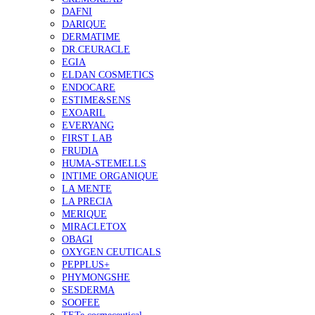
DAFNI
DARIQUE
DERMATIME
DR.CEURACLE
EGIA
ELDAN COSMETICS
ENDOCARE
ESTIME&SENS
EXOARIL
EVERYANG
FIRST LAB
FRUDIA
HUMA-STEMELLS
INTIME ORGANIQUE
LA MENTE
LA PRECIA
MERIQUE
MIRACLETOX
OBAGI
OXYGEN CEUTICALS
PEPPLUS+
PHYMONGSHE
SESDERMA
SOOFEE