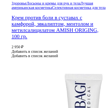
Здоровье
Лосьоны и кремы для рук и тела
Лучшая
американская косметика
Селективная косметика для тела
Крем против боли в суставах с
камфорой, эвкалиптом, ментолом и
метилсалицилатом AMISH ORIGING,
100 гр.
2 950
₽
Добавить в список желаний
Добавить в список желаний