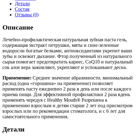
Детали
Состав
Отзывы (0)
Описание
Лечебно-профилактическая натуральная зубная паста гель,
содержащая экстракт петрушки, мяты и сине-зеленные
водоросли богатые белками, антиоксидантами укрепит ваши
зубы и освежит дыхание. Фтор полученный из натурального
сырья помогает предотвратить кариес, СоQ10 и натуральный
сок алое вера заживляют, укрепляют и успокаивают десна.
Применение:
Среднее значение абразивности, минимальный
расход (одна «горошина» на применение) позволяет
применять пасту ежедневно 2 раза в день или после каждого
приема пищи. Для эффективной профилактики 2 раза вдень
применять чередуя с Healthy Mouth® Разрешена к
применению взрослым и детям старше 2 лет под присмотром
взрослых или по рекомендации стоматолога, и с 6 лет для
самостоятельного применения.
Детали