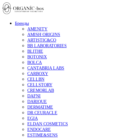
Бренды
AMENITY
AMISH ORIGINS
ARTISTIC&CO
BB LABORATORIES
BLITHE
BOTONIX
BOLCA
CANTABRIA LABS
CARBOXY
CELLBN
CELLSTORY
CREMORLAB
DAFNI
DARIQUE
DERMATIME
DR.CEURACLE
EGIA
ELDAN COSMETICS
ENDOCARE
ESTIME&SENS