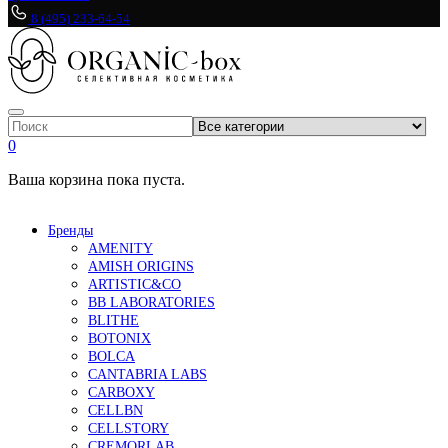
8 (495) 233-64-54
0
Ваша корзина пока пуста.
Бренды
AMENITY
AMISH ORIGINS
ARTISTIC&CO
BB LABORATORIES
BLITHE
BOTONIX
BOLCA
CANTABRIA LABS
CARBOXY
CELLBN
CELLSTORY
CREMORLAB