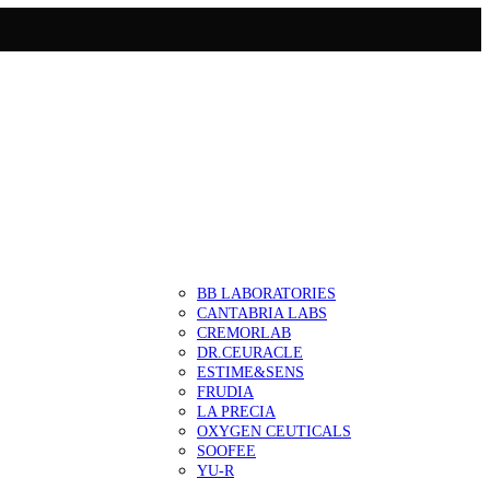
BB LABORATORIES
CANTABRIA LABS
CREMORLAB
DR.CEURACLE
ESTIME&SENS
FRUDIA
LA PRECIA
OXYGEN CEUTICALS
SOOFEE
YU-R