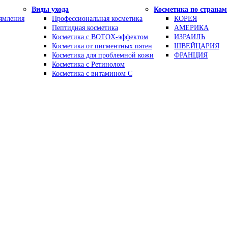
Виды ухода
Косметика по странам
рямления
Профессиональная косметика
КОРЕЯ
Пептидная косметика
АМЕРИКА
Косметика с BOTOX-эффектом
ИЗРАИЛЬ
Косметика от пигментных пятен
ШВЕЙЦАРИЯ
Косметика для проблемной кожи
ФРАНЦИЯ
Косметика с Ретинолом
Косметика с витамином С