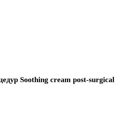
дур Soothing cream post-surgical