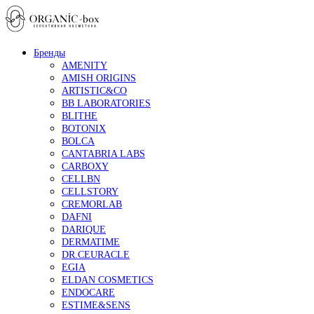
Бренды
AMENITY
AMISH ORIGINS
ARTISTIC&CO
BB LABORATORIES
BLITHE
BOTONIX
BOLCA
CANTABRIA LABS
CARBOXY
CELLBN
CELLSTORY
CREMORLAB
DAFNI
DARIQUE
DERMATIME
DR.CEURACLE
EGIA
ELDAN COSMETICS
ENDOCARE
ESTIME&SENS