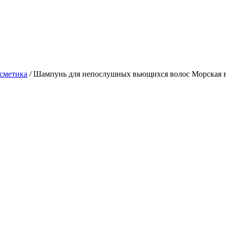
сметика
/
Шампунь для непослушных вьющихся волос Морская во