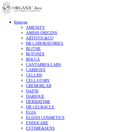
Бренды
AMENITY
AMISH ORIGINS
ARTISTIC&CO
BB LABORATORIES
BLITHE
BOTONIX
BOLCA
CANTABRIA LABS
CARBOXY
CELLBN
CELLSTORY
CREMORLAB
DAFNI
DARIQUE
DERMATIME
DR.CEURACLE
EGIA
ELDAN COSMETICS
ENDOCARE
ESTIME&SENS