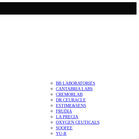
BB LABORATORIES
CANTABRIA LABS
CREMORLAB
DR.CEURACLE
ESTIME&SENS
FRUDIA
LA PRECIA
OXYGEN CEUTICALS
SOOFEE
YU-R