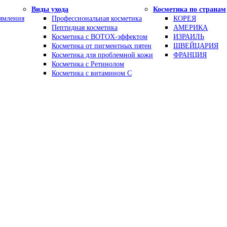
Виды ухода
Косметика по странам
рямления
Профессиональная косметика
КОРЕЯ
Пептидная косметика
АМЕРИКА
Косметика с BOTOX-эффектом
ИЗРАИЛЬ
Косметика от пигментных пятен
ШВЕЙЦАРИЯ
Косметика для проблемной кожи
ФРАНЦИЯ
Косметика с Ретинолом
Косметика с витамином С