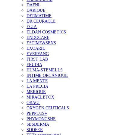
DAFNI
DARIQUE
DERMATIME
DR.CEURACLE
EGIA
ELDAN COSMETICS
ENDOCARE
ESTIME&SENS
EXOARIL
EVERYANG
FIRST LAB
FRUDIA
HUMA-STEMELLS
INTIME ORGANIQUE
LA MENTE
LA PRECIA
MERIQUE
MIRACLETOX
OBAGI
OXYGEN CEUTICALS
PEPPLUS+
PHYMONGSHE
SESDERMA
SOOFEE