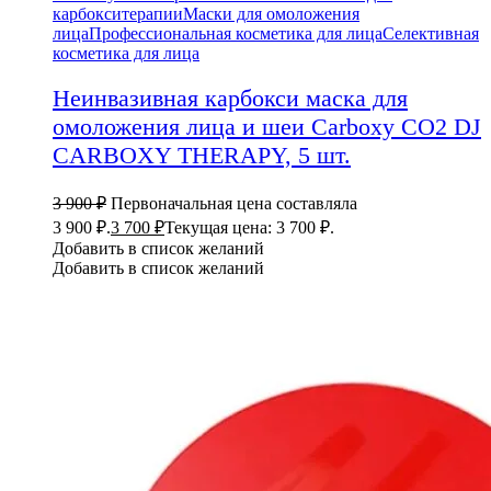
карбокситерапии
Маски для омоложения
лица
Профессиональная косметика для лица
Селективная
косметика для лица
Неинвазивная карбокси маска для
омоложения лица и шеи Carboxy CO2 DJ
CARBOXY THERAPY, 5 шт.
3 900
₽
Первоначальная цена составляла
3 900 ₽.
3 700
₽
Текущая цена: 3 700 ₽.
Добавить в список желаний
Добавить в список желаний