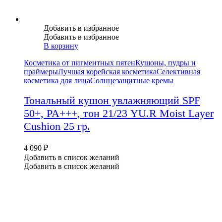
Добавить в избранное
Добавить в избранное
В корзину
Косметика от пигментных пятен
Кушоны, пудры и
праймеры
Лучшая корейская косметика
Селективная
косметика для лица
Солнцезащитные кремы
Тональный кушон увлажняющий SPF
50+, PA+++, тон 21/23 YU.R Moist Layer
Cushion 25 гр.
4 090
₽
Добавить в список желаний
Добавить в список желаний