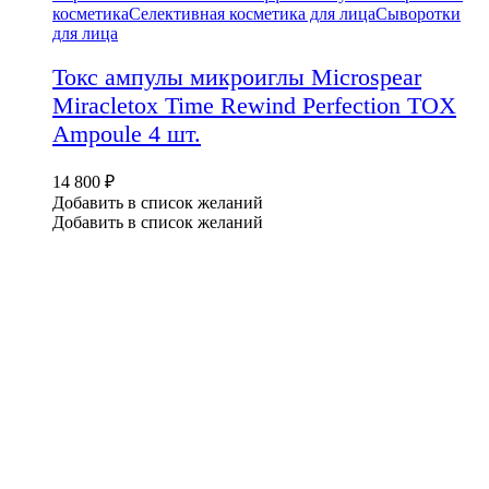
косметика
Селективная косметика для лица
Сыворотки
для лица
Токс ампулы микроиглы Microspear
Miracletox Time Rewind Perfection TOX
Ampoule 4 шт.
14 800
₽
Добавить в список желаний
Добавить в список желаний