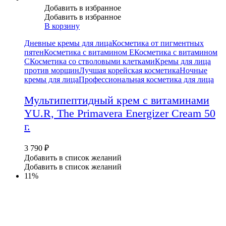
Добавить в избранное
Добавить в избранное
В корзину
Дневные кремы для лица
Косметика от пигментных
пятен
Косметика с витамином Е
Косметика с витамином
С
Косметика со стволовыми клетками
Кремы для лица
против морщин
Лучшая корейская косметика
Ночные
кремы для лица
Профессиональная косметика для лица
Мультипептидный крем с витаминами
YU.R, The Primavera Energizer Cream 50
г.
3 790
₽
Добавить в список желаний
Добавить в список желаний
11%