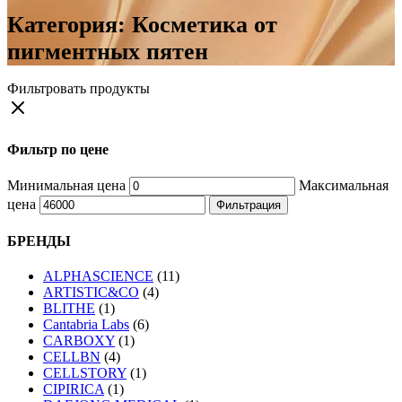
Категория:
Косметика от
пигментных пятен
Фильтровать продукты
Фильтр по цене
Минимальная цена
Максимальная
цена
Фильтрация
БРЕНДЫ
ALPHASCIENCE
(11)
ARTISTIC&CO
(4)
BLITHE
(1)
Cantabria Labs
(6)
CARBOXY
(1)
CELLBN
(4)
CELLSTORY
(1)
CIPIRICA
(1)