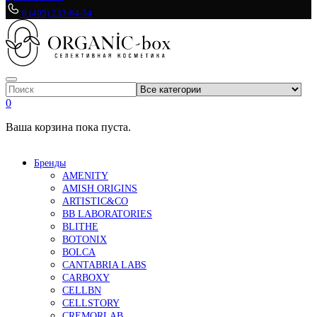
8 (495) 233-64-54
0
Ваша корзина пока пуста.
Бренды
AMENITY
AMISH ORIGINS
ARTISTIC&CO
BB LABORATORIES
BLITHE
BOTONIX
BOLCA
CANTABRIA LABS
CARBOXY
CELLBN
CELLSTORY
CREMORLAB