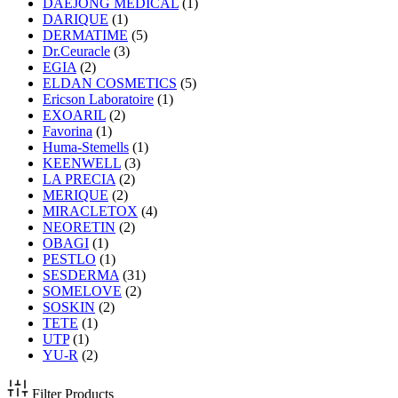
DAEJONG MEDICAL
(1)
DARIQUE
(1)
DERMATIME
(5)
Dr.Ceuracle
(3)
EGIA
(2)
ELDAN COSMETICS
(5)
Ericson Laboratoire
(1)
EXOARIL
(2)
Favorina
(1)
Huma-Stemells
(1)
KEENWELL
(3)
LA PRECIA
(2)
MERIQUE
(2)
MIRACLETOX
(4)
NEORETIN
(2)
OBAGI
(1)
PESTLO
(1)
SESDERMA
(31)
SOMELOVE
(2)
SOSKIN
(2)
TETE
(1)
UTP
(1)
YU-R
(2)
Filter Products