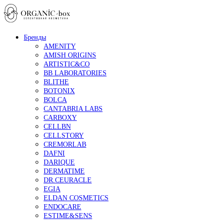
Бренды
AMENITY
AMISH ORIGINS
ARTISTIC&CO
BB LABORATORIES
BLITHE
BOTONIX
BOLCA
CANTABRIA LABS
CARBOXY
CELLBN
CELLSTORY
CREMORLAB
DAFNI
DARIQUE
DERMATIME
DR.CEURACLE
EGIA
ELDAN COSMETICS
ENDOCARE
ESTIME&SENS