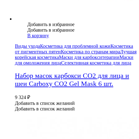
Добавить в избранное
Добавить в избранное
В корзину
Виды ухода
Косметика для проблемной кожи
Косметика
от пигментных пятен
Косметика по странам мира
Лучшая
корейская косметика
Маски для карбокситерапии
Маски
для омоложения лица
Селективная косметика для лица
Набор масок карбокси СО2 для лица и
шеи Carboxy CO2 Gel Mask 6 шт.
9 324
₽
Добавить в список желаний
Добавить в список желаний