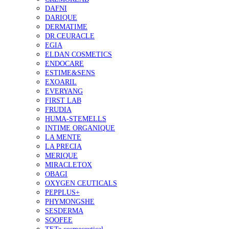
DAFNI
DARIQUE
DERMATIME
DR.CEURACLE
EGIA
ELDAN COSMETICS
ENDOCARE
ESTIME&SENS
EXOARIL
EVERYANG
FIRST LAB
FRUDIA
HUMA-STEMELLS
INTIME ORGANIQUE
LA MENTE
LA PRECIA
MERIQUE
MIRACLETOX
OBAGI
OXYGEN CEUTICALS
PEPPLUS+
PHYMONGSHE
SESDERMA
SOOFEE