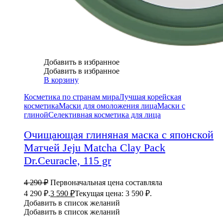
Добавить в избранное
Добавить в избранное
В корзину
Косметика по странам мира
Лучшая корейская
косметика
Маски для омоложения лица
Маски с
глиной
Селективная косметика для лица
Очищающая глиняная маска с японской
Матчей Jeju Matcha Clay Pack
Dr.Ceuracle, 115 gr
4 290
₽
Первоначальная цена составляла
4 290 ₽.
3 590
₽
Текущая цена: 3 590 ₽.
Добавить в список желаний
Добавить в список желаний