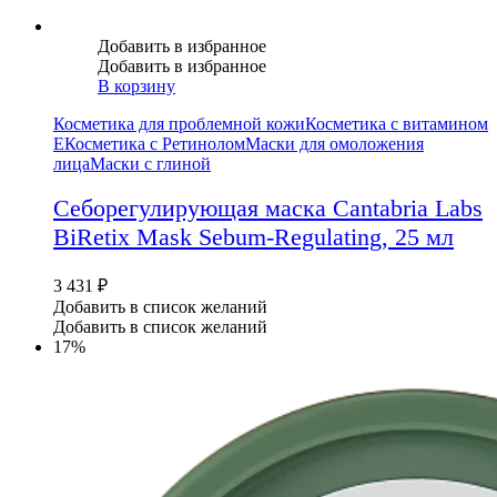
Добавить в избранное
Добавить в избранное
В корзину
Косметика для проблемной кожи
Косметика с витамином
Е
Косметика с Ретинолом
Маски для омоложения
лица
Маски с глиной
Себорегулирующая маска Cantabria Labs
BiRetix Mask Sebum-Regulating, 25 мл
3 431
₽
Добавить в список желаний
Добавить в список желаний
17%