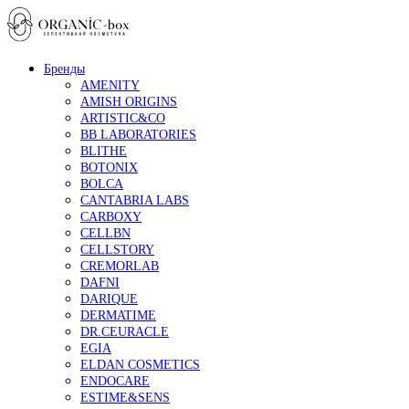
Бренды
AMENITY
AMISH ORIGINS
ARTISTIC&CO
BB LABORATORIES
BLITHE
BOTONIX
BOLCA
CANTABRIA LABS
CARBOXY
CELLBN
CELLSTORY
CREMORLAB
DAFNI
DARIQUE
DERMATIME
DR.CEURACLE
EGIA
ELDAN COSMETICS
ENDOCARE
ESTIME&SENS