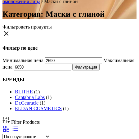
омоложения лица
/
Маски с глиной
Категория:
Маски с глиной
Фильтровать продукты
Фильтр по цене
Минимальная цена
Максимальная
цена
Фильтрация
БРЕНДЫ
BLITHE
(1)
Cantabria Labs
(1)
Dr.Ceuracle
(1)
ELDAN COSMETICS
(1)
Filter Products