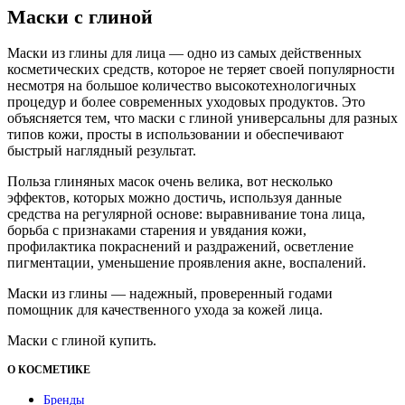
Маски с глиной
Маски из глины для лица — одно из самых действенных
косметических средств, которое не теряет своей популярности
несмотря на большое количество высокотехнологичных
процедур и более современных уходовых продуктов. Это
объясняется тем, что маски с глиной универсальны для разных
типов кожи, просты в использовании и обеспечивают
быстрый наглядный результат.
Польза глиняных масок очень велика, вот несколько
эффектов, которых можно достичь, используя данные
средства на регулярной основе: выравнивание тона лица,
борьба с признаками старения и увядания кожи,
профилактика покраснений и раздражений, осветление
пигментации, уменьшение проявления акне, воспалений.
Маски из глины — надежный, проверенный годами
помощник для качественного ухода за кожей лица.
Маски с глиной купить.
О КОСМЕТИКЕ
Бренды