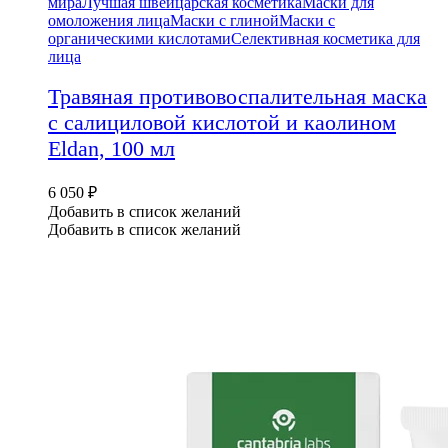
мира
Лучшая швейцарская косметика
Маски для
омоложения лица
Маски с глиной
Маски с
органическими кислотами
Селективная косметика для
лица
Травяная противовоспалительная маска
с салициловой кислотой и каолином
Eldan, 100 мл
6 050
₽
Добавить в список желаний
Добавить в список желаний