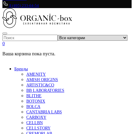
8 (495) 233-64-54
0
Ваша корзина пока пуста.
Бренды
AMENITY
AMISH ORIGINS
ARTISTIC&CO
BB LABORATORIES
BLITHE
BOTONIX
BOLCA
CANTABRIA LABS
CARBOXY
CELLBN
CELLSTORY
CREMORLAB