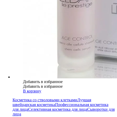
Добавить в избранное
Добавить в избранное
В корзину
Косметика со стволовыми клетками
Лучшая
швейцарская косметика
Профессиональная косметика
для лица
Селективная косметика для лица
Сыворотки для
лица