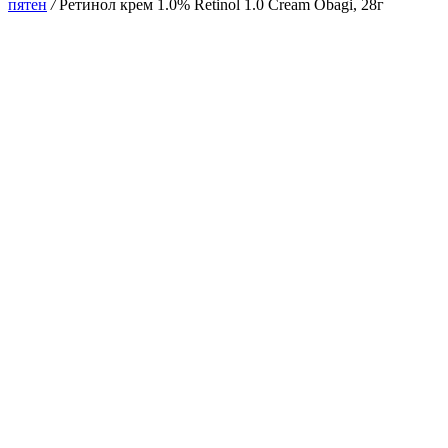
пятен
/
Ретинол крем 1.0% Retinol 1.0 Cream Obagi, 28г