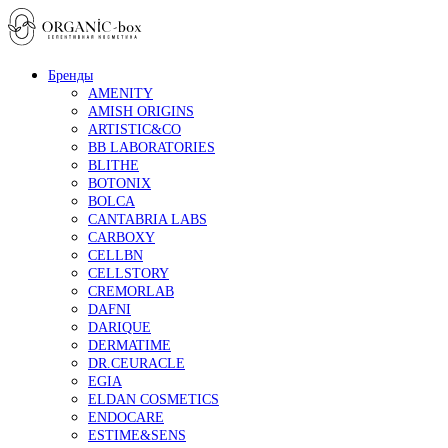
Бренды
AMENITY
AMISH ORIGINS
ARTISTIC&CO
BB LABORATORIES
BLITHE
BOTONIX
BOLCA
CANTABRIA LABS
CARBOXY
CELLBN
CELLSTORY
CREMORLAB
DAFNI
DARIQUE
DERMATIME
DR.CEURACLE
EGIA
ELDAN COSMETICS
ENDOCARE
ESTIME&SENS