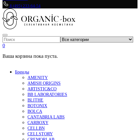
8 (495) 233-64-54
0
Ваша корзина пока пуста.
Бренды
AMENITY
AMISH ORIGINS
ARTISTIC&CO
BB LABORATORIES
BLITHE
BOTONIX
BOLCA
CANTABRIA LABS
CARBOXY
CELLBN
CELLSTORY
CREMORLAB