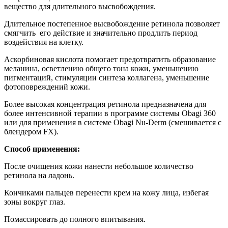
вещество для длительного высвобождения.
Длительное постепенное высвобождение ретинола позволяет
смягчить его действие и значительно продлить период
воздействия на клетку.
Аскорбиновая кислота помогает предотвратить образование
меланина, осветлению общего тона кожи, уменьшению
пигментаций, стимуляции синтеза коллагена, уменьшение
фотоповреждений кожи.
Более высокая концентрация ретинола предназначена для
более интенсивной терапии в программе системы Obagi 360
или для применения в системе Obagi Nu-Derm (смешивается с
блендером FX).
Способ применения:
После очищения кожи нанести небольшое количество
ретинола на ладонь.
Кончиками пальцев перенести крем на кожу лица, избегая
зоны вокруг глаз.
Помассировать до полного впитывания.