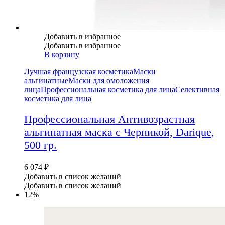
Добавить в избранное
Добавить в избранное
В корзину
Лучшая французская косметика
Маски
альгинатные
Маски для омоложения
лица
Профессиональная косметика для лица
Селективная
косметика для лица
Профессиональная Антивозрастная
альгинатная маска с Черникой, Darique,
500 гр.
6 074
₽
Добавить в список желаний
Добавить в список желаний
12%