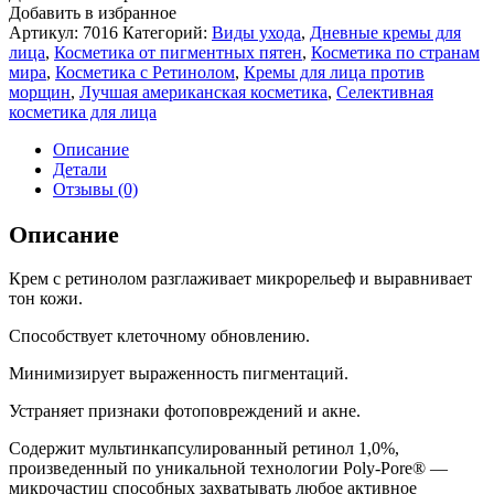
Добавить в избранное
Артикул:
7016
Категорий:
Виды ухода
,
Дневные кремы для
лица
,
Косметика от пигментных пятен
,
Косметика по странам
мира
,
Косметика с Ретинолом
,
Кремы для лица против
морщин
,
Лучшая американская косметика
,
Селективная
косметика для лица
Описание
Детали
Отзывы (0)
Описание
Крем с ретинолом разглаживает микрорельеф и выравнивает
тон кожи.
Способствует клеточному обновлению.
Минимизирует выраженность пигментаций.
Устраняет признаки фотоповреждений и акне.
Содержит мультинкапсулированный ретинол 1,0%,
произведенный по уникальной технологии Poly-Pore® —
микрочастиц способных захватывать любое активное