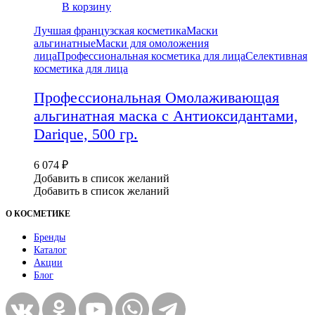
В корзину
Лучшая французская косметика
Маски
альгинатные
Маски для омоложения
лица
Профессиональная косметика для лица
Селективная
косметика для лица
Профессиональная Омолаживающая
альгинатная маска с Антиоксидантами,
Darique, 500 гр.
6 074
₽
Добавить в список желаний
Добавить в список желаний
О КОСМЕТИКЕ
Бренды
Каталог
Акции
Блог