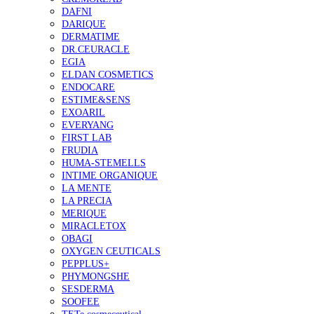
DAFNI
DARIQUE
DERMATIME
DR.CEURACLE
EGIA
ELDAN COSMETICS
ENDOCARE
ESTIME&SENS
EXOARIL
EVERYANG
FIRST LAB
FRUDIA
HUMA-STEMELLS
INTIME ORGANIQUE
LA MENTE
LA PRECIA
MERIQUE
MIRACLETOX
OBAGI
OXYGEN CEUTICALS
PEPPLUS+
PHYMONGSHE
SESDERMA
SOOFEE