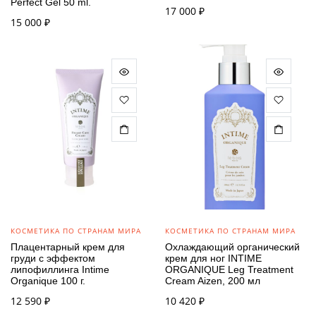
Perfect Gel 50 ml.
17 000
₽
15 000
₽
КОСМЕТИКА ПО СТРАНАМ МИРА
КОСМЕТИКА ПО СТРАНАМ МИРА
Плацентарный крем для
Охлаждающий органический
груди с эффектом
крем для ног INTIME
липофиллинга Intime
ORGANIQUE Leg Treatment
Organique 100 г.
Cream Aizen, 200 мл
12 590
₽
10 420
₽