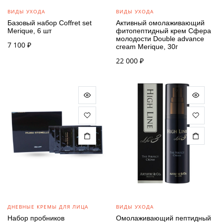
ВИДЫ УХОДА
ВИДЫ УХОДА
Базовый набор Сoffret set
Активный омолаживающий
Merique, 6 шт
фитопептидный крем Сфера
молодости Double advance
7 100
₽
cream Merique, 30г
22 000
₽
ДНЕВНЫЕ КРЕМЫ ДЛЯ ЛИЦА
ВИДЫ УХОДА
Набор пробников
Омолаживающий пептидный