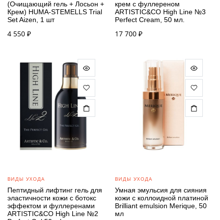
(Очищающий гель + Лосьон +
крем с фуллереном
Крем) HUMA-STEMELLS Trial
ARTISTIC&CO High Line №3
Set Aizen, 1 шт
Perfect Cream, 50 мл.
4 550
₽
17 700
₽
ВИДЫ УХОДА
ВИДЫ УХОДА
Пептидный лифтинг гель для
Умная эмульсия для сияния
эластичности кожи с ботокс
кожи с коллоидной платиной
эффектом и фуллеренами
Brilliant emulsion Merique, 50
ARTISTIC&CO High Line №2
мл