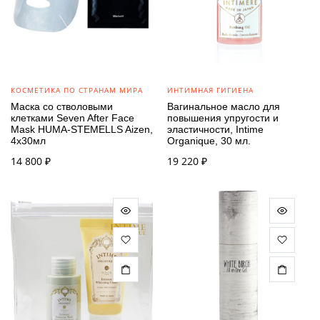
КОСМЕТИКА ПО СТРАНАМ МИРА
ИНТИМНАЯ ГИГИЕНА
Маска со стволовыми
Вагинальное масло для
клетками Seven After Face
повышения упругости и
Mask HUMA-STEMELLS Aizen,
эластичности, Intime
4х30мл
Organique, 30 мл.
14 800
₽
19 220
₽