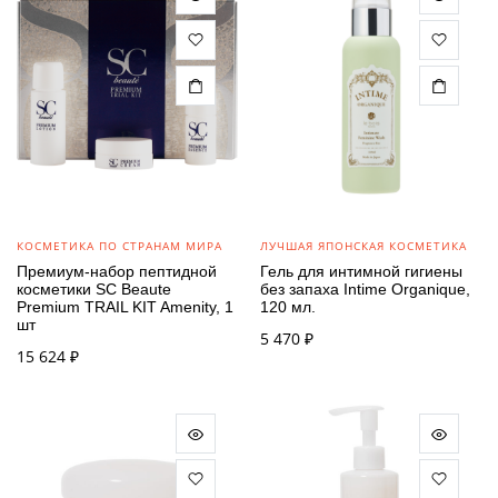
КОСМЕТИКА ПО СТРАНАМ МИРА
ЛУЧШАЯ ЯПОНСКАЯ КОСМЕТИКА
Премиум-набор пептидной
Гель для интимной гигиены
косметики SC Beaute
без запаха Intime Organique,
Premium TRAIL KIT Amenity, 1
120 мл.
шт
5 470
₽
15 624
₽