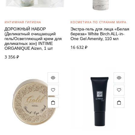
ИНТИМНАЯ ГИГИЕНА
КОСМЕТИКА ПО СТРАНАМ МИРА
ДОРОЖНЫЙ НАБОР
Экстра-гель для лица «Белая
(Деликатный очищающий
береза» White Birch ALL-in-
гель/Осветляющий крем для
One Gel Amenity, 110 мл
деликатных зон) INTIME
16 632
₽
ORGANIQUE Aizen, 1 шт
3 356
₽