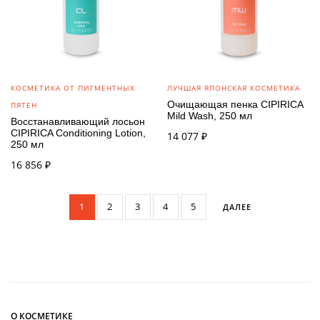
КОСМЕТИКА ОТ ПИГМЕНТНЫХ
ЛУЧШАЯ ЯПОНСКАЯ КОСМЕТИКА
Очищающая пенка CIPIRICA
ПЯТЕН
Mild Wash, 250 мл
Восстанавливающий лосьон
CIPIRICA Conditioning Lotion,
14 077
₽
250 мл
16 856
₽
1
2
3
4
5
ДАЛЕЕ
О КОСМЕТИКЕ