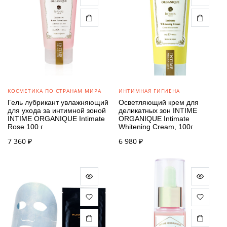
КОСМЕТИКА ПО СТРАНАМ МИРА
ИНТИМНАЯ ГИГИЕНА
Гель лубрикант увлажняющий
Осветляющий крем для
для ухода за интимной зоной
деликатных зон INTIME
INTIME ORGANIQUE Intimate
ORGANIQUE Intimate
Rose 100 г
Whitening Cream, 100г
7 360
₽
6 980
₽