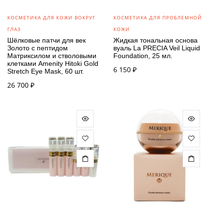
КОСМЕТИКА ДЛЯ КОЖИ ВОКРУГ
КОСМЕТИКА ДЛЯ ПРОБЛЕМНОЙ
ГЛАЗ
КОЖИ
Шёлковые патчи для век
Жидкая тональная основа
Золото с пептидом
вуаль La PRECIA Veil Liquid
Матриксилом и стволовыми
Foundation, 25 мл.
клетками Amenity Hitoki Gold
6 150
₽
Stretch Eye Mask, 60 шт.
26 700
₽