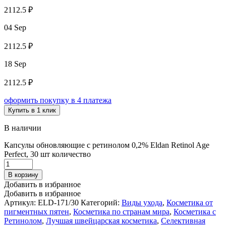
2112.5 ₽
04 Sep
2112.5 ₽
18 Sep
2112.5 ₽
оформить покупку в 4 платежа
Купить в 1 клик
В наличии
Капсулы обновляющие с ретинолом 0,2% Eldan Retinol Age
Perfect, 30 шт количество
В корзину
Добавить в избранное
Добавить в избранное
Артикул:
ELD-171/30
Категорий:
Виды ухода
,
Косметика от
пигментных пятен
,
Косметика по странам мира
,
Косметика с
Ретинолом
,
Лучшая швейцарская косметика
,
Селективная