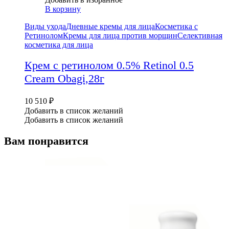
В корзину
Виды ухода
Дневные кремы для лица
Косметика с
Ретинолом
Кремы для лица против морщин
Селективная
косметика для лица
Крем с ретинолом 0.5% Retinol 0.5
Cream Obagi,28г
10 510
₽
Добавить в список желаний
Добавить в список желаний
Вам понравится