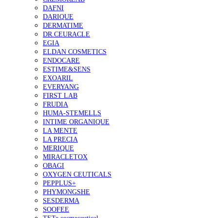
DAFNI
DARIQUE
DERMATIME
DR.CEURACLE
EGIA
ELDAN COSMETICS
ENDOCARE
ESTIME&SENS
EXOARIL
EVERYANG
FIRST LAB
FRUDIA
HUMA-STEMELLS
INTIME ORGANIQUE
LA MENTE
LA PRECIA
MERIQUE
MIRACLETOX
OBAGI
OXYGEN CEUTICALS
PEPPLUS+
PHYMONGSHE
SESDERMA
SOOFEE