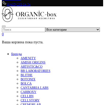
8 (495) 233-64-54
0
Ваша корзина пока пуста.
Бренды
AMENITY
AMISH ORIGINS
ARTISTIC&CO
BB LABORATORIES
BLITHE
BOTONIX
BOLCA
CANTABRIA LABS
CARBOXY
CELLBN
CELLSTORY
CREMORLAB