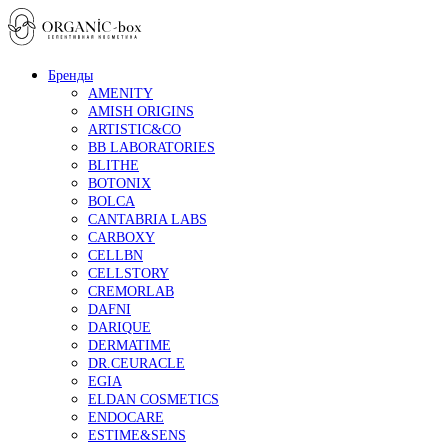
Бренды
AMENITY
AMISH ORIGINS
ARTISTIC&CO
BB LABORATORIES
BLITHE
BOTONIX
BOLCA
CANTABRIA LABS
CARBOXY
CELLBN
CELLSTORY
CREMORLAB
DAFNI
DARIQUE
DERMATIME
DR.CEURACLE
EGIA
ELDAN COSMETICS
ENDOCARE
ESTIME&SENS