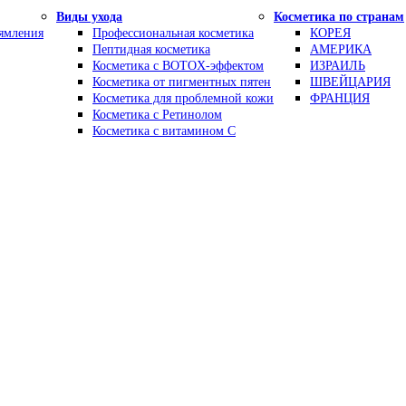
Виды ухода
Косметика по странам
рямления
Профессиональная косметика
КОРЕЯ
Пептидная косметика
АМЕРИКА
Косметика с BOTOX-эффектом
ИЗРАИЛЬ
Косметика от пигментных пятен
ШВЕЙЦАРИЯ
Косметика для проблемной кожи
ФРАНЦИЯ
Косметика с Ретинолом
Косметика с витамином С