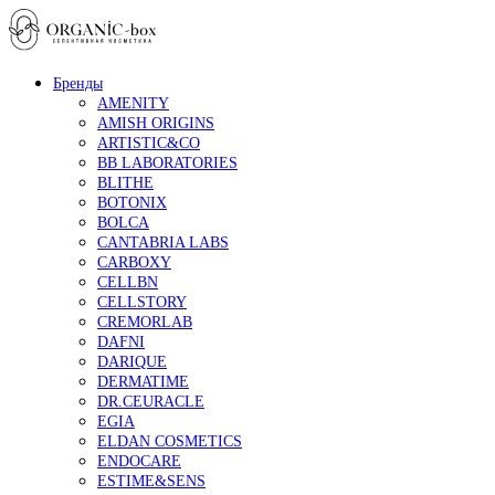
Бренды
AMENITY
AMISH ORIGINS
ARTISTIC&CO
BB LABORATORIES
BLITHE
BOTONIX
BOLCA
CANTABRIA LABS
CARBOXY
CELLBN
CELLSTORY
CREMORLAB
DAFNI
DARIQUE
DERMATIME
DR.CEURACLE
EGIA
ELDAN COSMETICS
ENDOCARE
ESTIME&SENS