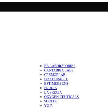
BB LABORATORIES
CANTABRIA LABS
CREMORLAB
DR.CEURACLE
ESTIME&SENS
FRUDIA
LA PRECIA
OXYGEN CEUTICALS
SOOFEE
YU-R