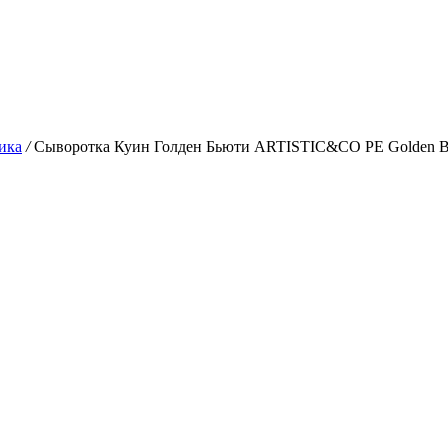
ика
/
Сыворотка Куин Голден Бьюти ARTISTIC&CO PE Golden Bea