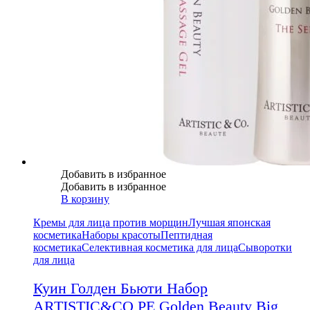
Добавить в избранное
Добавить в избранное
В корзину
Кремы для лица против морщин
Лучшая японская
косметика
Наборы красоты
Пептидная
косметика
Селективная косметика для лица
Сыворотки
для лица
Куин Голден Бьюти Набор
ARTISTIC&CO PE Golden Beauty Big