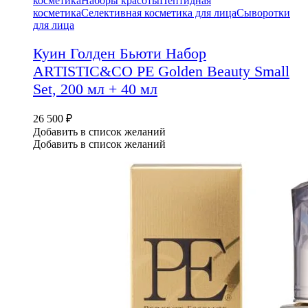
косметика
Наборы красоты
Пептидная
косметика
Селективная косметика для лица
Сыворотки
для лица
Куин Голден Бьюти Набор
ARTISTIC&CO PE Golden Beauty Small
Set, 200 мл + 40 мл
26 500
₽
Добавить в список желаний
Добавить в список желаний