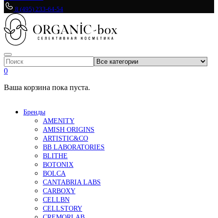
8 (495) 233-64-54
0
Ваша корзина пока пуста.
Бренды
AMENITY
AMISH ORIGINS
ARTISTIC&CO
BB LABORATORIES
BLITHE
BOTONIX
BOLCA
CANTABRIA LABS
CARBOXY
CELLBN
CELLSTORY
CREMORLAB