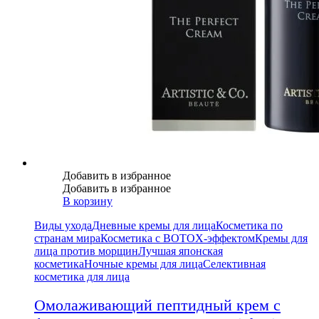
Добавить в избранное
Добавить в избранное
В корзину
Виды ухода
Дневные кремы для лица
Косметика по
странам мира
Косметика с BOTOX-эффектом
Кремы для
лица против морщин
Лучшая японская
косметика
Ночные кремы для лица
Селективная
косметика для лица
Омолаживающий пептидный крем с