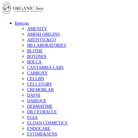
Бренды
AMENITY
AMISH ORIGINS
ARTISTIC&CO
BB LABORATORIES
BLITHE
BOTONIX
BOLCA
CANTABRIA LABS
CARBOXY
CELLBN
CELLSTORY
CREMORLAB
DAFNI
DARIQUE
DERMATIME
DR.CEURACLE
EGIA
ELDAN COSMETICS
ENDOCARE
ESTIME&SENS