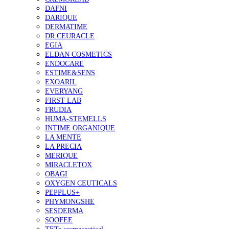
DAFNI
DARIQUE
DERMATIME
DR.CEURACLE
EGIA
ELDAN COSMETICS
ENDOCARE
ESTIME&SENS
EXOARIL
EVERYANG
FIRST LAB
FRUDIA
HUMA-STEMELLS
INTIME ORGANIQUE
LA MENTE
LA PRECIA
MERIQUE
MIRACLETOX
OBAGI
OXYGEN CEUTICALS
PEPPLUS+
PHYMONGSHE
SESDERMA
SOOFEE