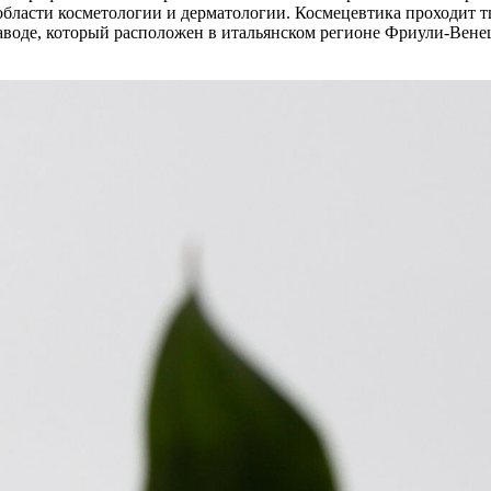
области косметологии и дерматологии. Космецевтика проходит 
заводе, который расположен в итальянском регионе Фриули-Вен