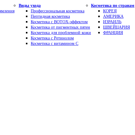
Виды ухода
Косметика по странам
рямления
Профессиональная косметика
КОРЕЯ
Пептидная косметика
АМЕРИКА
Косметика с BOTOX-эффектом
ИЗРАИЛЬ
Косметика от пигментных пятен
ШВЕЙЦАРИЯ
Косметика для проблемной кожи
ФРАНЦИЯ
Косметика с Ретинолом
Косметика с витамином С