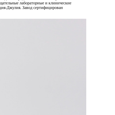
тщательные лабораторные и клинические
еция-Джулия. Завод сертифицирован