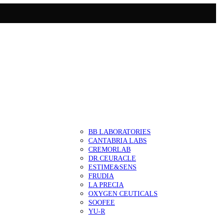
BB LABORATORIES
CANTABRIA LABS
CREMORLAB
DR.CEURACLE
ESTIME&SENS
FRUDIA
LA PRECIA
OXYGEN CEUTICALS
SOOFEE
YU-R