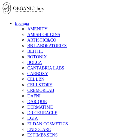
Бренды
AMENITY
AMISH ORIGINS
ARTISTIC&CO
BB LABORATORIES
BLITHE
BOTONIX
BOLCA
CANTABRIA LABS
CARBOXY
CELLBN
CELLSTORY
CREMORLAB
DAFNI
DARIQUE
DERMATIME
DR.CEURACLE
EGIA
ELDAN COSMETICS
ENDOCARE
ESTIME&SENS