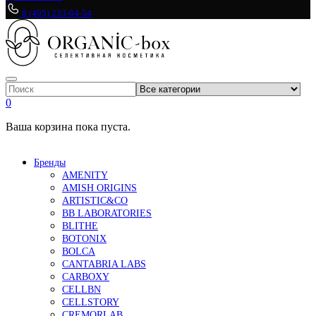
8 (495) 233-64-54
0
Ваша корзина пока пуста.
Бренды
AMENITY
AMISH ORIGINS
ARTISTIC&CO
BB LABORATORIES
BLITHE
BOTONIX
BOLCA
CANTABRIA LABS
CARBOXY
CELLBN
CELLSTORY
CREMORLAB