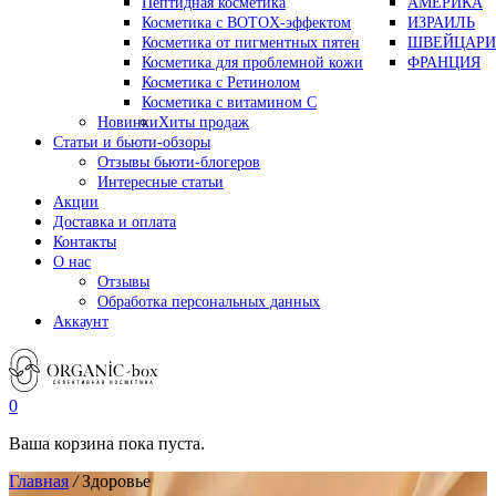
Пептидная косметика
АМЕРИКА
Косметика с BOTOX-эффектом
ИЗРАИЛЬ
Косметика от пигментных пятен
ШВЕЙЦАРИ
Косметика для проблемной кожи
ФРАНЦИЯ
Косметика с Ретинолом
Косметика с витамином С
Новинки
Хиты продаж
Статьи и бьюти-обзоры
Отзывы бьюти-блогеров
Интересные статьи
Акции
Доставка и оплата
Контакты
О нас
Отзывы
Обработка персональных данных
Аккаунт
0
Ваша корзина пока пуста.
Главная
/
Здоровье