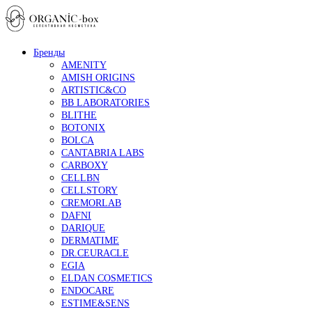
Бренды
AMENITY
AMISH ORIGINS
ARTISTIC&CO
BB LABORATORIES
BLITHE
BOTONIX
BOLCA
CANTABRIA LABS
CARBOXY
CELLBN
CELLSTORY
CREMORLAB
DAFNI
DARIQUE
DERMATIME
DR.CEURACLE
EGIA
ELDAN COSMETICS
ENDOCARE
ESTIME&SENS