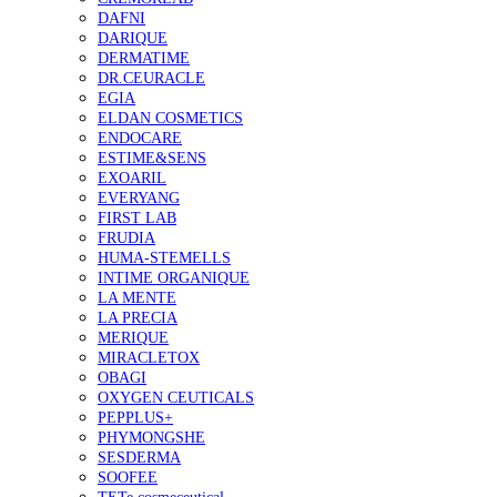
DAFNI
DARIQUE
DERMATIME
DR.CEURACLE
EGIA
ELDAN COSMETICS
ENDOCARE
ESTIME&SENS
EXOARIL
EVERYANG
FIRST LAB
FRUDIA
HUMA-STEMELLS
INTIME ORGANIQUE
LA MENTE
LA PRECIA
MERIQUE
MIRACLETOX
OBAGI
OXYGEN CEUTICALS
PEPPLUS+
PHYMONGSHE
SESDERMA
SOOFEE