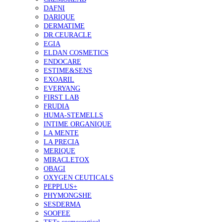
DAFNI
DARIQUE
DERMATIME
DR.CEURACLE
EGIA
ELDAN COSMETICS
ENDOCARE
ESTIME&SENS
EXOARIL
EVERYANG
FIRST LAB
FRUDIA
HUMA-STEMELLS
INTIME ORGANIQUE
LA MENTE
LA PRECIA
MERIQUE
MIRACLETOX
OBAGI
OXYGEN CEUTICALS
PEPPLUS+
PHYMONGSHE
SESDERMA
SOOFEE