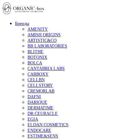
Бренды
AMENITY
AMISH ORIGINS
ARTISTIC&CO
BB LABORATORIES
BLITHE
BOTONIX
BOLCA
CANTABRIA LABS
CARBOXY
CELLBN
CELLSTORY
CREMORLAB
DAFNI
DARIQUE
DERMATIME
DR.CEURACLE
EGIA
ELDAN COSMETICS
ENDOCARE
ESTIME&SENS