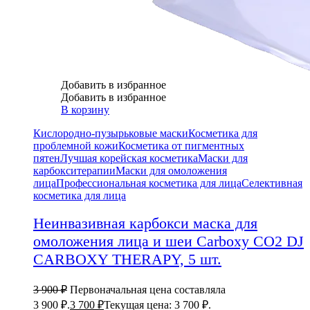
Добавить в избранное
Добавить в избранное
В корзину
Кислородно-пузырьковые маски
Косметика для
проблемной кожи
Косметика от пигментных
пятен
Лучшая корейская косметика
Маски для
карбокситерапии
Маски для омоложения
лица
Профессиональная косметика для лица
Селективная
косметика для лица
Неинвазивная карбокси маска для
омоложения лица и шеи Carboxy CO2 DJ
CARBOXY THERAPY, 5 шт.
3 900
₽
Первоначальная цена составляла
3 900 ₽.
3 700
₽
Текущая цена: 3 700 ₽.