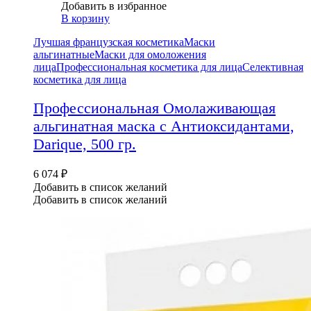
Добавить в избранное
В корзину
Лучшая французская косметика
Маски
альгинатные
Маски для омоложения
лица
Профессиональная косметика для лица
Селективная
косметика для лица
Профессиональная Омолаживающая
альгинатная маска с Антиоксидантами,
Darique, 500 гр.
6 074
₽
Добавить в список желаний
Добавить в список желаний