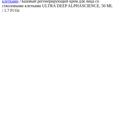
клетками
/
Базовый регенерирующий крем для лица со
стволовыми клетками ULTRA DEEP ALPHASCIENCE, 50 ML
/ 1.7 Fl Oz