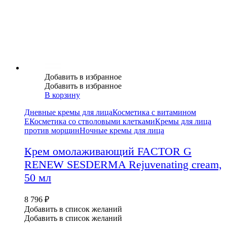
Добавить в избранное
Добавить в избранное
В корзину
Дневные кремы для лица
Косметика с витамином
Е
Косметика со стволовыми клетками
Кремы для лица
против морщин
Ночные кремы для лица
Крем омолаживающий FACTOR G
RENEW SESDERMA Rejuvenating cream,
50 мл
8 796
₽
Добавить в список желаний
Добавить в список желаний