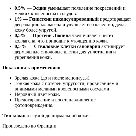
0,5% — Эсцин
уменьшает появление покраснений и
мелких кровеносных сосудов.
1% — Генистеин инкапсулированный
предотвращает
деградацию коллагена и улучшает его качество, делая
кожу более упругой.
0,5% — Протеин Люпина
увеличивает синтез
коллагена, что приводит к утолщению кожи.
0,5 % — Стволовые клетки сапонарии
активирует
дермальные стволовые клетки для уплотнения и
укрепления кожи.
Показания к применению:
Зрелая кожа (до и после менопаузы).
Тонкая кожа с потерей упругости, провисанием и
видимыми мелкими кровеносными сосудами.
Неровный цвет кожи.
Предотвращение и восстанавливление
фотоповреждения.
Тип кожи:
от сухой до нормальной кожи.
Произведено во Франции.