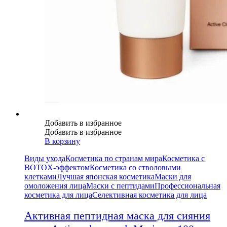
Добавить в избранное
Добавить в избранное
В корзину
Виды ухода
Косметика по странам мира
Косметика с
BOTOX-эффектом
Косметика со стволовыми
клетками
Лучшая японская косметика
Маски для
омоложения лица
Маски с пептидами
Профессиональная
косметика для лица
Селективная косметика для лица
Активная пептидная маска для сияния