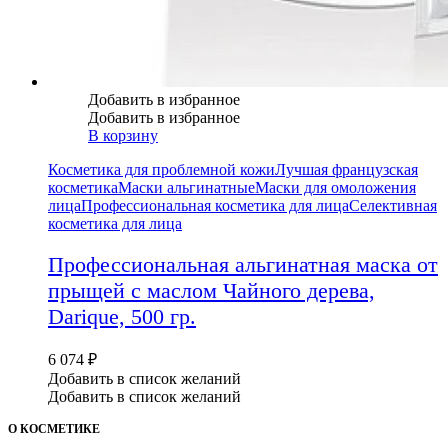
Добавить в избранное
Добавить в избранное
В корзину
Косметика для проблемной кожи
Лучшая французская
косметика
Маски альгинатные
Маски для омоложения
лица
Профессиональная косметика для лица
Селективная
косметика для лица
Профессиональная альгинатная маска от
прыщей с маслом Чайного дерева,
Darique, 500 гр.
6 074
₽
Добавить в список желаний
Добавить в список желаний
О КОСМЕТИКЕ