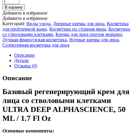
В корзину
Добавить в избранное
Добавить в избранное
Категорий:
Виды ухода
,
Дневные кремы для лица
,
Косметика
для проблемной кожи
,
Косметика по странам мира
,
Косметика
со стволовыми клетками
,
Кремы для лица против морщин
,
Лучшая французская косметика
,
Ночные кремы для лица
,
Селективная косметика для лица
Описание
Детали
Отзывы (0)
Описание
Базовый регенерирующий крем для
лица со стволовыми клетками
ULTRA DEEP ALPHASCIENCE, 50
ML / 1.7 Fl Oz
Основные компоненты: