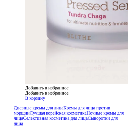
Добавить в избранное
Добавить в избранное
В корзину
Дневные кремы для лица
Кремы для лица против
морщин
Лучшая корейская косметика
Ночные кремы для
лица
Селективная косметика для лица
Сыворотки для
лица