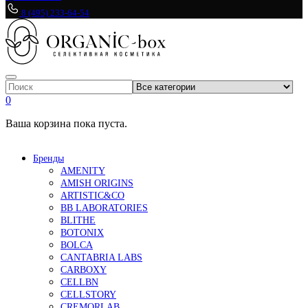
8 (495) 233-64-54
0
Ваша корзина пока пуста.
Бренды
AMENITY
AMISH ORIGINS
ARTISTIC&CO
BB LABORATORIES
BLITHE
BOTONIX
BOLCA
CANTABRIA LABS
CARBOXY
CELLBN
CELLSTORY
CREMORLAB