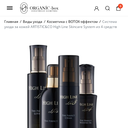
0
Главная
/
Виды ухода
/
Косметика с BOTOX-эффектом
/
Система
ухода за кожей ARTISTIC&CO High Line Skincare System из 4 средств