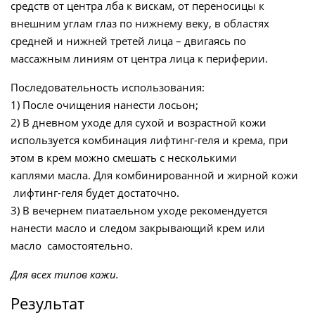
средств от центра лба к вискам, от переносицы к
внешним углам глаз по нижнему веку, в областях
средней и нижней третей лица – двигаясь по
массажным линиям от центра лица к периферии.
Последовательность использования:
1) После очищения нанести
лосьон
;
2) В дневном уходе для сухой и возрастной кожи
используется комбинация
лифтинг-геля
и
крема
, при
этом в крем можно смешать с несколькими
каплями
масла
. Для комбинированной и жирной кожи
лифтинг-геля
будет достаточно.
3) В вечернем пиатаельном уходе рекомендуется
нанести
масло
и следом закрывающий
крем
или
масло
самостоятельно.
Для всех типов кожи.
Результат