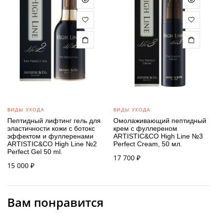
ВИДЫ УХОДА
ВИДЫ УХОДА
Пептидный лифтинг гель для
Омолаживающий пептидный
эластичности кожи с ботокс
крем с фуллереном
эффектом и фуллеренами
ARTISTIC&CO High Line №3
ARTISTIC&CO High Line №2
Perfect Cream, 50 мл.
Perfect Gel 50 ml.
17 700
₽
15 000
₽
Вам понравится