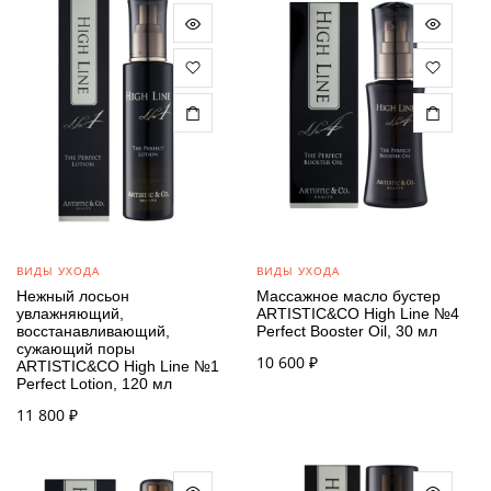
ВИДЫ УХОДА
ВИДЫ УХОДА
Нежный лосьон
Массажное масло бустер
увлажняющий,
ARTISTIC&CO High Line №4
восстанавливающий,
Perfect Booster Oil, 30 мл
сужающий поры
10 600
₽
ARTISTIC&CO High Line №1
Perfect Lotion, 120 мл
11 800
₽