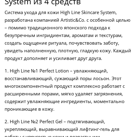
System из 4 средств
Система ухода для кожи High Line Skincare System,
разработана компанией Artistic&Co. с особенной целью
– помимо традиционного японского подхода к
безупречным ингридиентам, ароматам и текстурам,
создать ощущение ритуала, почувствовать заботу,
увидеть наполненную, плотную, гладкую кожу. Каждый
продукт дополняет и усиливает друг друга.
1.
High Line №1 Perfect Lotion – увлажняющий,
восстанавливающий, сужающий поры лосьон. Этот
многокомпонентный продукт комплексно работает с
расширенными порами, мягко удаляет загрязнения,
содержит увлажняющие ингредиенты, моментально
проникающие в кожу.
2.
High Line №2 Perfect Gel – подтягивающий,
укрепляющий, выравнивающий лифтинг-гель для
работы с упругостью кожи и возрастными