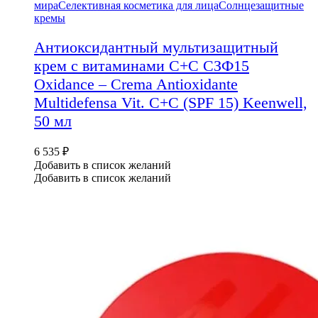
мира
Селективная косметика для лица
Солнцезащитные
кремы
Антиоксидантный мультизащитный
крем с витаминами С+С СЗФ15
Oxidance – Crema Antioxidante
Multidefensa Vit. C+C (SPF 15) Keenwell,
50 мл
6 535
₽
Добавить в список желаний
Добавить в список желаний