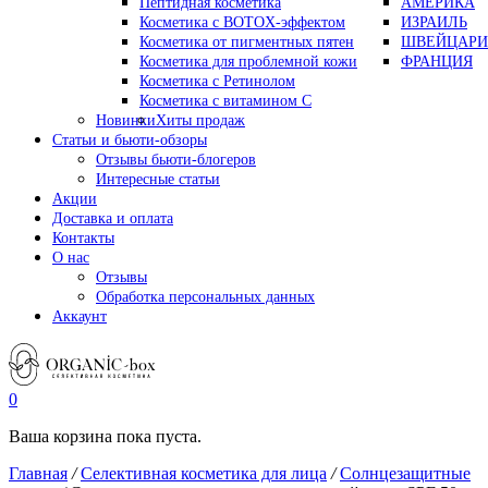
Пептидная косметика
АМЕРИКА
Косметика с BOTOX-эффектом
ИЗРАИЛЬ
Косметика от пигментных пятен
ШВЕЙЦАРИ
Косметика для проблемной кожи
ФРАНЦИЯ
Косметика с Ретинолом
Косметика с витамином С
Новинки
Хиты продаж
Статьи и бьюти-обзоры
Отзывы бьюти-блогеров
Интересные статьи
Акции
Доставка и оплата
Контакты
О нас
Отзывы
Обработка персональных данных
Аккаунт
0
Ваша корзина пока пуста.
Главная
/
Селективная косметика для лица
/
Солнцезащитные