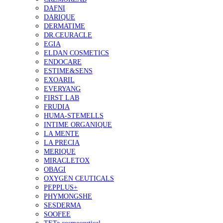
DAFNI
DARIQUE
DERMATIME
DR.CEURACLE
EGIA
ELDAN COSMETICS
ENDOCARE
ESTIME&SENS
EXOARIL
EVERYANG
FIRST LAB
FRUDIA
HUMA-STEMELLS
INTIME ORGANIQUE
LA MENTE
LA PRECIA
MERIQUE
MIRACLETOX
OBAGI
OXYGEN CEUTICALS
PEPPLUS+
PHYMONGSHE
SESDERMA
SOOFEE