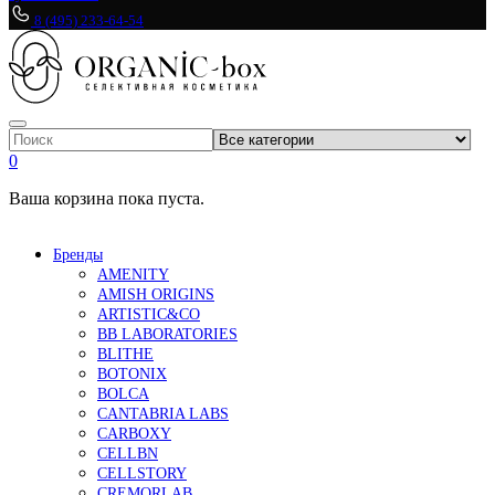
8 (495) 233-64-54
0
Ваша корзина пока пуста.
Бренды
AMENITY
AMISH ORIGINS
ARTISTIC&CO
BB LABORATORIES
BLITHE
BOTONIX
BOLCA
CANTABRIA LABS
CARBOXY
CELLBN
CELLSTORY
CREMORLAB