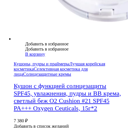
Добавить в избранное
Добавить в избранное
В корзину
Кушоны, пудры и праймеры
Лучшая корейская
косметика
Селективная косметика для
лица
Солнцезащитные кремы
Кушон с функцией солнцезащиты
SPF45, увлажнения, пудры и ВВ крема,
светлый беж O2 Cushion #21 SPF45
PA+++ Oxygen Ceuticals, 15г*2
7 380
₽
Добавить в список желаний