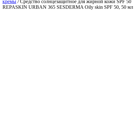
кремы
/
Средство солнцезащитное для жирной кожи SPF 50
REPASKIN URBAN 365 SESDERMA Oily skin SPF 50, 50 мл