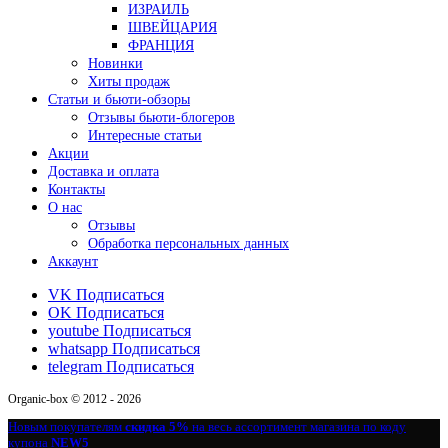
ИЗРАИЛЬ
ШВЕЙЦАРИЯ
ФРАНЦИЯ
Новинки
Хиты продаж
Статьи и бьюти-обзоры
Отзывы бьюти-блогеров
Интересные статьи
Акции
Доставка и оплата
Контакты
О нас
Отзывы
Обработка персональных данных
Аккаунт
VK
Подписаться
OK
Подписаться
youtube
Подписаться
whatsapp
Подписаться
telegram
Подписаться
Organic-box © 2012 - 2026
Новым покупателям
скидка 5%
на весь ассортимент магазина по коду
купона
NEW5