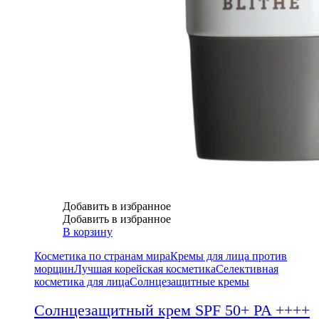
Добавить в избранное
Добавить в избранное
В корзину
Косметика по странам мира
Кремы для лица против
морщин
Лучшая корейская косметика
Селективная
косметика для лица
Солнцезащитные кремы
Солнцезащитный крем SPF 50+ PA ++++