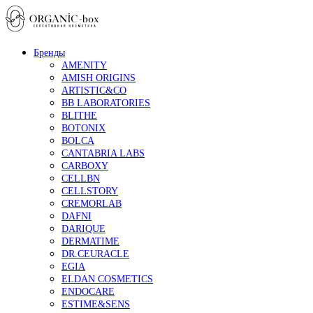
Бренды
AMENITY
AMISH ORIGINS
ARTISTIC&CO
BB LABORATORIES
BLITHE
BOTONIX
BOLCA
CANTABRIA LABS
CARBOXY
CELLBN
CELLSTORY
CREMORLAB
DAFNI
DARIQUE
DERMATIME
DR.CEURACLE
EGIA
ELDAN COSMETICS
ENDOCARE
ESTIME&SENS