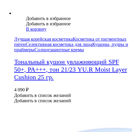
Добавить в избранное
Добавить в избранное
В корзину
Лучшая корейская косметика
Косметика от пигментных
пятен
Селективная косметика для лица
Кушоны, пудры и
праймеры
Солнцезащитные кремы
Тональный кушон увлажняющий SPF
50+, PA+++, тон 21/23 YU.R Moist Layer
Cushion 25 гр.
4 090
₽
Добавить в список желаний
Добавить в список желаний