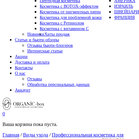
Пептидная косметика
АМЕРИКА
Косметика с BOTOX-эффектом
ИЗРАИЛЬ
Косметика от пигментных пятен
ШВЕЙЦАРИ
Косметика для проблемной кожи
ФРАНЦИЯ
Косметика с Ретинолом
Косметика с витамином С
Новинки
Хиты продаж
Статьи и бьюти-обзоры
Отзывы бьюти-блогеров
Интересные статьи
Акции
Доставка и оплата
Контакты
О нас
Отзывы
Обработка персональных данных
Аккаунт
0
Ваша корзина пока пуста.
Главная
/
Виды ухода
/
Профессиональная косметика для