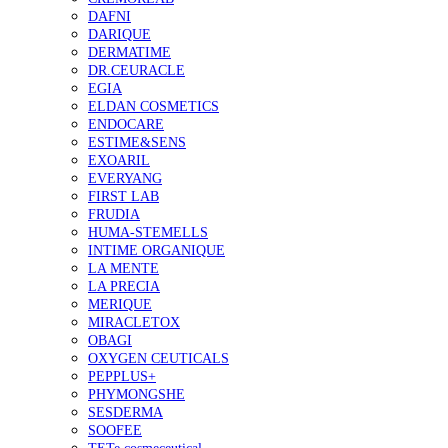
DAFNI
DARIQUE
DERMATIME
DR.CEURACLE
EGIA
ELDAN COSMETICS
ENDOCARE
ESTIME&SENS
EXOARIL
EVERYANG
FIRST LAB
FRUDIA
HUMA-STEMELLS
INTIME ORGANIQUE
LA MENTE
LA PRECIA
MERIQUE
MIRACLETOX
OBAGI
OXYGEN CEUTICALS
PEPPLUS+
PHYMONGSHE
SESDERMA
SOOFEE