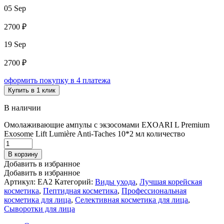
05 Sep
2700 ₽
19 Sep
2700 ₽
оформить покупку в 4 платежа
Купить в 1 клик
В наличии
Омолаживающие ампулы с экзосомами EXOARI L Premium
Exosome Lift Lumière Anti-Taches 10*2 мл количество
В корзину
Добавить в избранное
Добавить в избранное
Артикул:
EA2
Категорий:
Виды ухода
,
Лучшая корейская
косметика
,
Пептидная косметика
,
Профессиональная
косметика для лица
,
Селективная косметика для лица
,
Сыворотки для лица