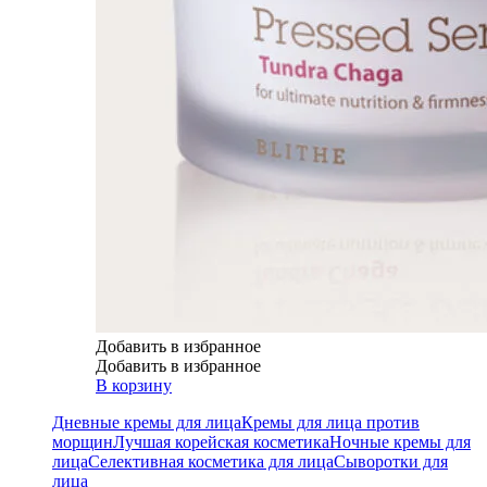
Добавить в избранное
Добавить в избранное
В корзину
Дневные кремы для лица
Кремы для лица против
морщин
Лучшая корейская косметика
Ночные кремы для
лица
Селективная косметика для лица
Сыворотки для
лица