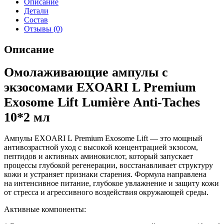
Описание
Детали
Состав
Отзывы (0)
Описание
Омолаживающие ампулы с
экзосомами EXOARI L Premium
Exosome Lift Lumière Anti-Taches
10*2 мл
Ампулы EXOARI L Premium Exosome Lift — это мощный
антивозрастной уход с высокой концентрацией экзосом,
пептидов и активных аминокислот, который запускает
процессы глубокой регенерации, восстанавливает структуру
кожи и устраняет признаки старения. Формула направлена
на интенсивное питание, глубокое увлажнение и защиту кожи
от стресса и агрессивного воздействия окружающей среды.
Активные компоненты: