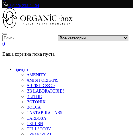
8 (495) 233-64-54
0
Ваша корзина пока пуста.
Бренды
AMENITY
AMISH ORIGINS
ARTISTIC&CO
BB LABORATORIES
BLITHE
BOTONIX
BOLCA
CANTABRIA LABS
CARBOXY
CELLBN
CELLSTORY
CREMORLAB