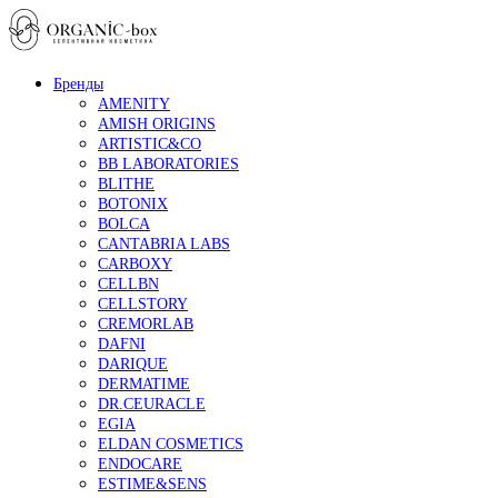
Бренды
AMENITY
AMISH ORIGINS
ARTISTIC&CO
BB LABORATORIES
BLITHE
BOTONIX
BOLCA
CANTABRIA LABS
CARBOXY
CELLBN
CELLSTORY
CREMORLAB
DAFNI
DARIQUE
DERMATIME
DR.CEURACLE
EGIA
ELDAN COSMETICS
ENDOCARE
ESTIME&SENS