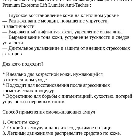
Premium Exosome Lift Lumière Anti-Taches :
— Глубокое восстановление кожи на клеточном уровне
— Разглаживание морщин, повышение упругости
и эластичности
— Выраженный лифтинг-эффект, укрепление овала лица
— Выравнивание тона кожи, устранение тусклости и следов
усталости
— Длительное увлажнение и защита от внешних стрессовых
факторов
Для кого подходит?
* Идеально для возрастной кожи, нуждающейся
в интенсивном уходе
* Подходит для восстановления после агрессивных
косметических процедур
* Эффективно для борьбы с пигментацией, сухостью, потерей
упругости и неровным тоном
Способ применения омолаживающих ампул
1. Очистите кожу.
2. Откройте ампулу и нанесите содержимое на лицо.
3. Легкими движениями распределите средство по коже.