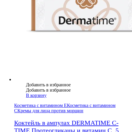
Добавить в избранное
Добавить в избранное
В корзину
Косметика с витамином Е
Косметика с витамином
С
Кремы для лица против морщин
Коктейль в ампулах DERMATIME C-
TIME Протеогликаны и витамин С, 5