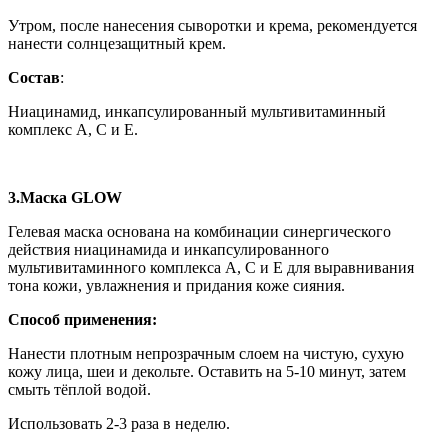
Утром, после нанесения сыворотки и крема, рекомендуется
нанести солнцезащитный крем.
Состав
:
Ниацинамид, инкапсулированный мультивитаминный
комплекс А, С и Е.
3.Маска GLOW
Гелевая маска основана на комбинации синергического
действия ниацинамида и инкапсулированного
мультивитаминного комплекса А, С и Е для выравнивания
тона кожи, увлажнения и придания коже сияния.
Способ применения:
Нанести плотным непрозрачным слоем на чистую, сухую
кожу лица, шеи и декольте. Оставить на 5-10 минут, затем
смыть тёплой водой.
Использовать 2-3 раза в неделю.