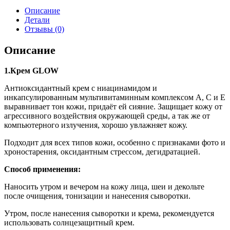
Описание
Детали
Отзывы (0)
Описание
1.Крем GLOW
Антиоксидантный крем с ниацинамидом и
инкапсулированным мультивитаминным комплексом А, С и Е
выравнивает тон кожи, придаёт ей сияние. Защищает кожу от
агрессивного воздействия окружающей среды, а так же от
компьютерного излучения, хорошо увлажняет кожу.
Подходит для всех типов кожи, особенно с признаками фото и
хроностарения, оксидантным стрессом, дегидратацией.
Способ применения:
Наносить утром и вечером на кожу лица, шеи и декольте
после очищения, тонизации и нанесения сыворотки.
Утром, после нанесения сыворотки и крема, рекомендуется
использовать солнцезащитный крем.