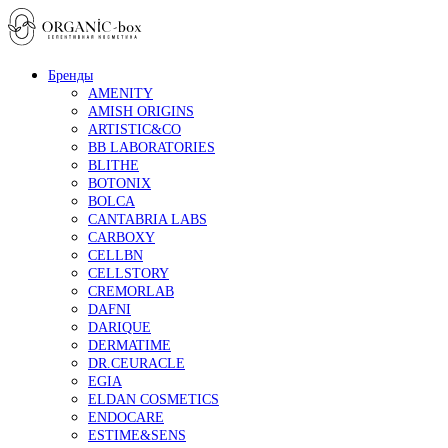
Бренды
AMENITY
AMISH ORIGINS
ARTISTIC&CO
BB LABORATORIES
BLITHE
BOTONIX
BOLCA
CANTABRIA LABS
CARBOXY
CELLBN
CELLSTORY
CREMORLAB
DAFNI
DARIQUE
DERMATIME
DR.CEURACLE
EGIA
ELDAN COSMETICS
ENDOCARE
ESTIME&SENS