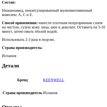
Состав:
Ниацинамид, инкапсулированный мультивитаминный
комплекс А, С и Е.
Способ применения:
нанести плотным непрозрачным слоем
на чистую, сухую кожу лица, шеи и декольте. Оставить на 5-10
минут, затем смыть тёплой водой.
Использовать 2-3 раза в неделю.
Страна производитель:
Испания
Детали
Бренд
KEENWELL
Страна производитель
Испания
Отзывы