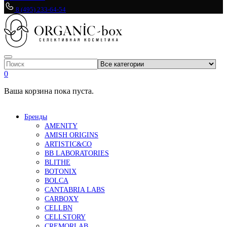
8 (495) 233-64-54
0
Ваша корзина пока пуста.
Бренды
AMENITY
AMISH ORIGINS
ARTISTIC&CO
BB LABORATORIES
BLITHE
BOTONIX
BOLCA
CANTABRIA LABS
CARBOXY
CELLBN
CELLSTORY
CREMORLAB