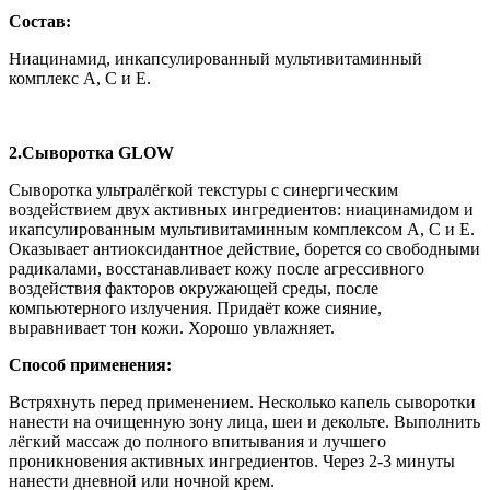
Состав:
Ниацинамид, инкапсулированный мультивитаминный
комплекс А, С и Е.
2.Сыворотка GLOW
Сыворотка ультралёгкой текстуры с синергическим
воздействием двух активных ингредиентов: ниацинамидом и
икапсулированным мультивитаминным комплексом А, С и Е.
Оказывает антиоксидантное действие, борется со свободными
радикалами, восстанавливает кожу после агрессивного
воздействия факторов окружающей среды, после
компьютерного излучения. Придаёт коже сияние,
выравнивает тон кожи. Хорошо увлажняет.
Способ применения:
Встряхнуть перед применением. Несколько капель сыворотки
нанести на очищенную зону лица, шеи и декольте. Выполнить
лёгкий массаж до полного впитывания и лучшего
проникновения активных ингредиентов. Через 2-3 минуты
нанести дневной или ночной крем.