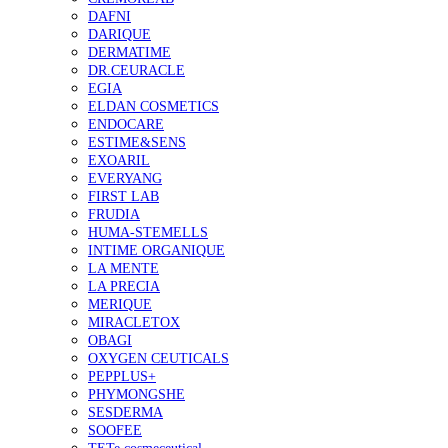
DAFNI
DARIQUE
DERMATIME
DR.CEURACLE
EGIA
ELDAN COSMETICS
ENDOCARE
ESTIME&SENS
EXOARIL
EVERYANG
FIRST LAB
FRUDIA
HUMA-STEMELLS
INTIME ORGANIQUE
LA MENTE
LA PRECIA
MERIQUE
MIRACLETOX
OBAGI
OXYGEN CEUTICALS
PEPPLUS+
PHYMONGSHE
SESDERMA
SOOFEE